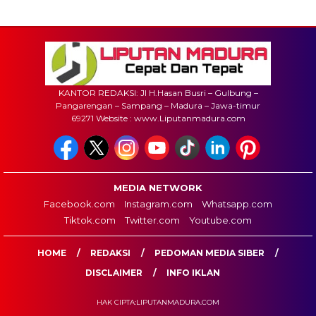
KANTOR REDAKSI: Jl H.Hasan Busri – Gulbung –
Pangarengan – Sampang – Madura – Jawa-timur
69271 Website : www.Liputanmadura.com
MEDIA NETWORK
Facebook.com
Instagram.com
Whatsapp.com
Tiktok.com
Twitter.com
Youtube.com
HOME
REDAKSI
PEDOMAN MEDIA SIBER
DISCLAIMER
INFO IKLAN
HAK CIPTA:LIPUTANMADURA.COM