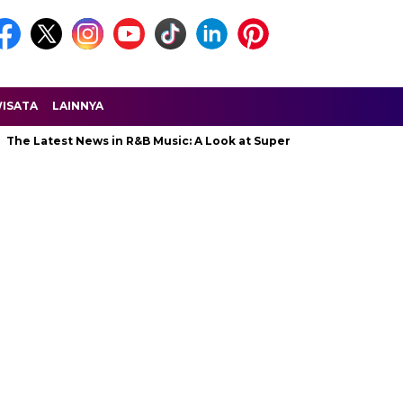
ISATA
LAINNYA
The Latest News in R&B Music: A Look at Super Bowl Performances, 