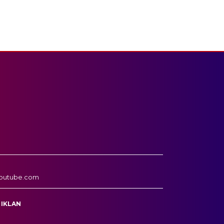
outube.com
 IKLAN