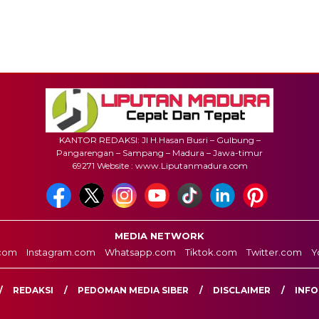
KANTOR REDAKSI: Jl H.Hasan Busri – Gulbung –
Pangarengan – Sampang – Madura – Jawa-timur
69271 Website : www.Liputanmadura.com
MEDIA NETWORK
com
Instagram.com
Whatsapp.com
Tiktok.com
Twitter.com
Y
REDAKSI
PEDOMAN MEDIA SIBER
DISCLAIMER
INFO