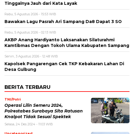
Tinggalnya Jauh dari Kata Layak
Rabu, 5 Agustus 2026 - 15:53 WIB
Bawakan Lagu Pasrah Ari Sampang Da8 Dapat 3 SO
Rabu, 5 Agustus 2026 - 02:13 WIB
AKBP Anang Hardiyanto Laksanakan Silaturahmi
Kamtibmas Dengan Tokoh Ulama Kabupaten Sampang
Senin, 3 Agustus 2026 - 12:48 WIB
Kapolsek Pangarengan Cek TKP Kebakaran Lahan Di
Desa Gulbung
BERITA TERBARU
TNI/Polri
Operasi Lilin Semeru 2024,
Polrestabes Surabaya Sita Ratusan
Knalpot Tidak Sesuai Spektek
Selasa, 24 Des 2024 - 11:03 WIB
Uncategorized