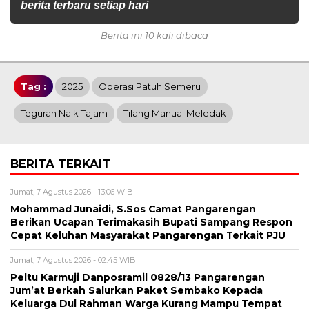
berita terbaru setiap hari
Berita ini 10 kali dibaca
Tag :
2025
Operasi Patuh Semeru
Teguran Naik Tajam
Tilang Manual Meledak
BERITA TERKAIT
Jumat, 7 Agustus 2026 - 13:06 WIB
Mohammad Junaidi, S.Sos Camat Pangarengan
Berikan Ucapan Terimakasih Bupati Sampang Respon
Cepat Keluhan Masyarakat Pangarengan Terkait PJU
Jumat, 7 Agustus 2026 - 02:45 WIB
Peltu Karmuji Danposramil 0828/13 Pangarengan
Jum’at Berkah Salurkan Paket Sembako Kepada
Keluarga Dul Rahman Warga Kurang Mampu Tempat