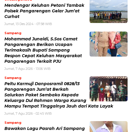
Mendengar Keluhan Petani Tambak
Polsek Pangarengan Gelar Jum’at
Curhat
Jumat, 13 Des 2024 - 07:58 WIB
Sampang
Mohammad Junaidi, S.Sos Camat
Pangarengan Berikan Ucapan
Terimakasih Bupati Sampang
Respon Cepat Keluhan Masyarakat
Pangarengan Terkait PJU
Jumat, 7 Agu 2026 - 13:06 WIB
Sampang
Peltu Karmuji Danposramil 0828/13
Pangarengan Jum’at Berkah
Salurkan Paket Sembako Kepada
Keluarga Dul Rahman Warga Kurang
Mampu Tempat Tinggalnya Jauh dari Kata Layak
Jumat, 7 Agu 2026 - 02:45 WIB
Sampang
Bawakan Lagu Pasrah Ari Sampang