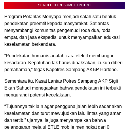
SCROLL TO RESUME CONTENT
Program Polantas Menyapa menjadi salah satu bentuk
pendekatan preemtif kepada masyarakat. Satlantas
menyambangi komunitas pengemudi roda dua, roda
empat, dan jasa ekspedisi untuk menyampaikan edukasi
keselamatan berkendara.
“Pendekatan humanis adalah cara efektif membangun
kesadaran. Kepatuhan tak harus dipaksakan, cukup diberi
pemahaman,” tegas Kapolres Sampang AKBP Hartono.
Sementara itu, Kasat Lantas Polres Sampang AKP Sigit
Ekan Sahudi menegaskan bahwa pendekatan ini terbukti
mengurangi potensi kecelakaan.
“Tujuannya tak lain agar pengguna jalan lebih sadar akan
keselamatan dan turut mewujudkan lalu lintas yang aman
dan tertib,” ujarnya. Ia juga menyampaikan bahwa
pelanggaran melalui ETLE mobile meningkat dari 0