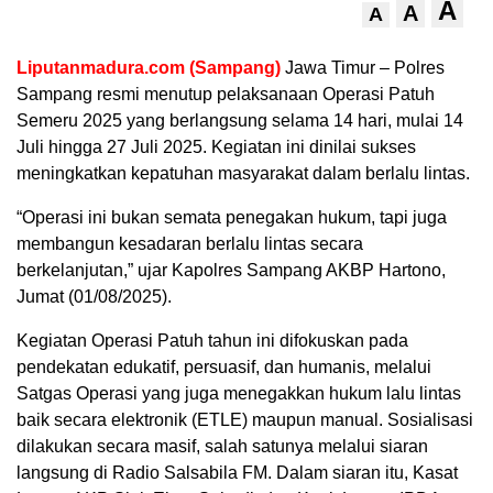
A
A
A
Liputanmadura.com (Sampang)
Jawa Timur – Polres
Sampang resmi menutup pelaksanaan Operasi Patuh
Semeru 2025 yang berlangsung selama 14 hari, mulai 14
Juli hingga 27 Juli 2025. Kegiatan ini dinilai sukses
meningkatkan kepatuhan masyarakat dalam berlalu lintas.
“Operasi ini bukan semata penegakan hukum, tapi juga
membangun kesadaran berlalu lintas secara
berkelanjutan,” ujar Kapolres Sampang AKBP Hartono,
Jumat (01/08/2025).
Kegiatan Operasi Patuh tahun ini difokuskan pada
pendekatan edukatif, persuasif, dan humanis, melalui
Satgas Operasi yang juga menegakkan hukum lalu lintas
baik secara elektronik (ETLE) maupun manual. Sosialisasi
dilakukan secara masif, salah satunya melalui siaran
langsung di Radio Salsabila FM. Dalam siaran itu, Kasat