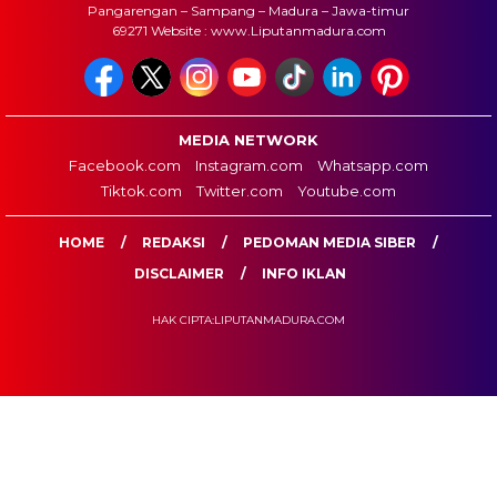
Pangarengan – Sampang – Madura – Jawa-timur
69271 Website : www.Liputanmadura.com
MEDIA NETWORK
Facebook.com
Instagram.com
Whatsapp.com
Tiktok.com
Twitter.com
Youtube.com
HOME
REDAKSI
PEDOMAN MEDIA SIBER
DISCLAIMER
INFO IKLAN
HAK CIPTA:LIPUTANMADURA.COM