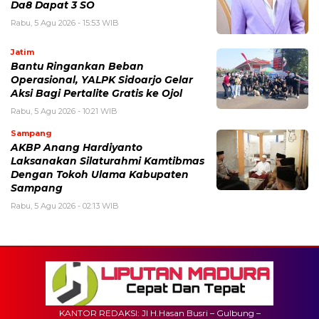
Da8 Dapat 3 SO
Rabu, 5 Agu 2026 - 15:53 WIB
Jatim
Bantu Ringankan Beban
Operasional, YALPK Sidoarjo Gelar
Aksi Bagi Pertalite Gratis ke Ojol
Rabu, 5 Agu 2026 - 10:21 WIB
Sampang
AKBP Anang Hardiyanto
Laksanakan Silaturahmi Kamtibmas
Dengan Tokoh Ulama Kabupaten
Sampang
Rabu, 5 Agu 2026 - 02:13 WIB
KANTOR REDAKSI: Jl H.Hasan Busri – Gulbung –