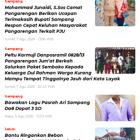
Sampang
Mohammad Junaidi, S.Sos Camat
Pangarengan Berikan Ucapan
Terimakasih Bupati Sampang
Respon Cepat Keluhan Masyarakat
Pangarengan Terkait PJU
Jumat, 7 Agu 2026 - 13:06 WIB
Sampang
Peltu Karmuji Danposramil 0828/13
Pangarengan Jum’at Berkah
Salurkan Paket Sembako Kepada
Keluarga Dul Rahman Warga Kurang
Mampu Tempat Tinggalnya Jauh dari Kata Layak
Jumat, 7 Agu 2026 - 02:45 WIB
Sampang
Bawakan Lagu Pasrah Ari Sampang
Da8 Dapat 3 SO
Rabu, 5 Agu 2026 - 15:53 WIB
Jatim
Bantu Ringankan Beban