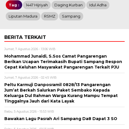
Tag :
1447 Hijriyah
Daging Kurban
Idul Adha
Liputan Madura
RSMZ
Sampang
BERITA TERKAIT
Jumat, 7 Agustus 2026 - 13:06 WIB
Mohammad Junaidi, S.Sos Camat Pangarengan
Berikan Ucapan Terimakasih Bupati Sampang Respon
Cepat Keluhan Masyarakat Pangarengan Terkait PJU
Jumat, 7 Agustus 2026 - 02:45 WIB
Peltu Karmuji Danposramil 0828/13 Pangarengan
Jum’at Berkah Salurkan Paket Sembako Kepada
Keluarga Dul Rahman Warga Kurang Mampu Tempat
Tinggalnya Jauh dari Kata Layak
Rabu, 5 Agustus 2026 - 15:53 WIB
Bawakan Lagu Pasrah Ari Sampang Da8 Dapat 3 SO
Rabu, 5 Agustus 2026 - 02:13 WIB