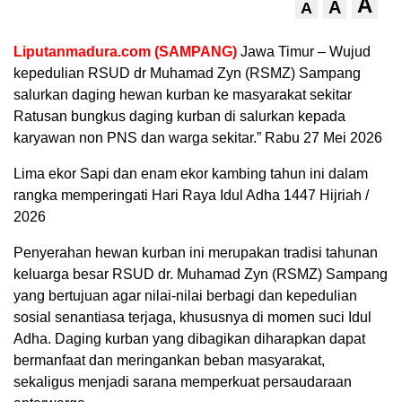
A
A
A
Liputanmadura.com (SAMPANG)
Jawa Timur – Wujud
kepedulian RSUD dr Muhamad Zyn (RSMZ) Sampang
salurkan daging hewan kurban ke masyarakat sekitar
Ratusan bungkus daging kurban di salurkan kepada
karyawan non PNS dan warga sekitar.” Rabu 27 Mei 2026
Lima ekor Sapi dan enam ekor kambing tahun ini dalam
rangka memperingati Hari Raya Idul Adha 1447 Hijriah /
2026
Penyerahan hewan kurban ini merupakan tradisi tahunan
keluarga besar RSUD dr. Muhamad Zyn (RSMZ) Sampang
yang bertujuan agar nilai-nilai berbagi dan kepedulian
sosial senantiasa terjaga, khususnya di momen suci Idul
Adha. Daging kurban yang dibagikan diharapkan dapat
bermanfaat dan meringankan beban masyarakat,
sekaligus menjadi sarana memperkuat persaudaraan