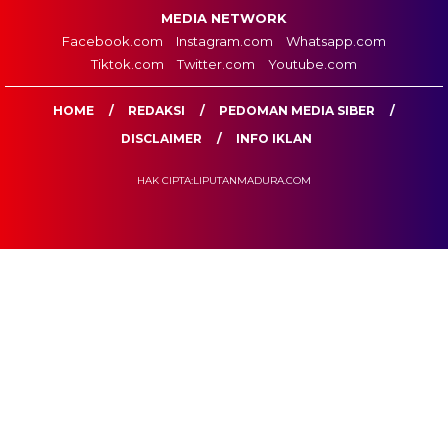
MEDIA NETWORK
Facebook.com
Instagram.com
Whatsapp.com
Tiktok.com
Twitter.com
Youtube.com
HOME
REDAKSI
PEDOMAN MEDIA SIBER
DISCLAIMER
INFO IKLAN
HAK CIPTA:LIPUTANMADURA.COM