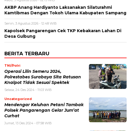
AKBP Anang Hardiyanto Laksanakan Silaturahmi
Kamtibmas Dengan Tokoh Ulama Kabupaten Sampang
Senin, 3 Agustus 2026 - 12:48 WIB
Kapolsek Pangarengan Cek TKP Kebakaran Lahan Di
Desa Gulbung
BERITA TERBARU
TNI/Polri
Operasi Lilin Semeru 2024,
Polrestabes Surabaya Sita Ratusan
Knalpot Tidak Sesuai Spektek
Selasa, 24 Des 2024 - 11:03 WIB
Uncategorized
Mendengar Keluhan Petani Tambak
Polsek Pangarengan Gelar Jum’at
Curhat
Jumat, 13 Des 2024 - 07:58 WIB