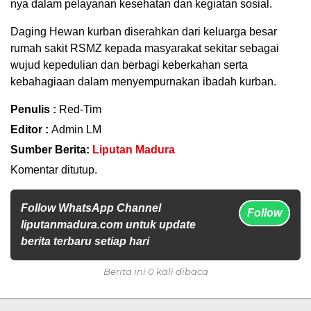
nya dalam pelayanan kesehatan dan kegiatan sosial.
Daging Hewan kurban diserahkan dari keluarga besar
rumah sakit RSMZ kepada masyarakat sekitar sebagai
wujud kepedulian dan berbagi keberkahan serta
kebahagiaan dalam menyempurnakan ibadah kurban.
Penulis :
Red-Tim
Editor :
Admin LM
Sumber Berita:
Liputan Madura
Komentar ditutup.
Follow WhatsApp Channel
Follow
liputanmadura.com untuk update
berita terbaru setiap hari
Berita ini 0 kali dibaca