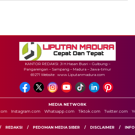
KANTOR REDAKSI: Jl H.Hasan Busri – Gulbung –
Pangarengan – Sampang – Madura – Jawa-timur
69271 Website : www.Liputanmadura.com
MEDIA NETWORK
com
Instagram.com
Whatsapp.com
Tiktok.com
Twitter.com
Y
REDAKSI
PEDOMAN MEDIA SIBER
DISCLAIMER
INFO