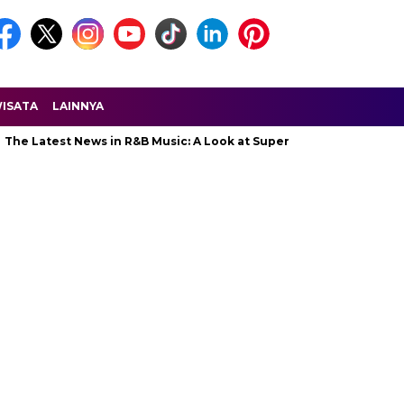
ISATA
LAINNYA
The Latest News in R&B Music: A Look at Super Bowl Performances, 