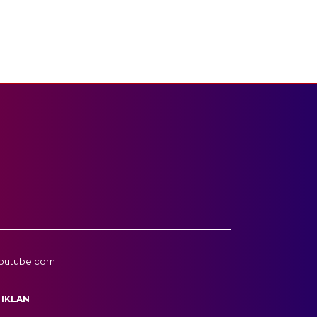
outube.com
 IKLAN