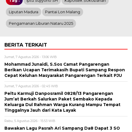
Tag :
Iptu Sujiyono SH
Kapolsek Sokobanah
Liputan Madura
Pantai Lon Malang
Pengamanan Liburan Nataru 2025
BERITA TERKAIT
Jumat, 7 Agustus 2026 - 13:06 WIB
Mohammad Junaidi, S.Sos Camat Pangarengan
Berikan Ucapan Terimakasih Bupati Sampang Respon
Cepat Keluhan Masyarakat Pangarengan Terkait PJU
Jumat, 7 Agustus 2026 - 02:45 WIB
Peltu Karmuji Danposramil 0828/13 Pangarengan
Jum’at Berkah Salurkan Paket Sembako Kepada
Keluarga Dul Rahman Warga Kurang Mampu Tempat
Tinggalnya Jauh dari Kata Layak
Rabu, 5 Agustus 2026 - 15:53 WIB
Bawakan Lagu Pasrah Ari Sampang Da8 Dapat 3 SO