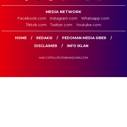
MEDIA NETWORK
Facebook.com
Instagram.com
Whatsapp.com
Tiktok.com
Twitter.com
Youtube.com
HOME
REDAKSI
PEDOMAN MEDIA SIBER
DISCLAIMER
INFO IKLAN
HAK CIPTA:LIPUTANMADURA.COM