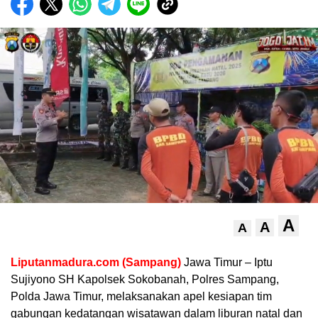
A
A
A
Liputanmadura.com (Sampang)
Jawa Timur – Iptu
Sujiyono SH Kapolsek Sokobanah, Polres Sampang,
Polda Jawa Timur, melaksanakan apel kesiapan tim
gabungan kedatangan wisatawan dalam liburan natal dan