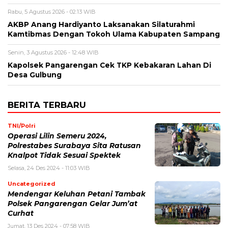
Rabu, 5 Agustus 2026 - 02:13 WIB
AKBP Anang Hardiyanto Laksanakan Silaturahmi
Kamtibmas Dengan Tokoh Ulama Kabupaten Sampang
Senin, 3 Agustus 2026 - 12:48 WIB
Kapolsek Pangarengan Cek TKP Kebakaran Lahan Di
Desa Gulbung
BERITA TERBARU
TNI/Polri
Operasi Lilin Semeru 2024,
Polrestabes Surabaya Sita Ratusan
Knalpot Tidak Sesuai Spektek
Selasa, 24 Des 2024 - 11:03 WIB
Uncategorized
Mendengar Keluhan Petani Tambak
Polsek Pangarengan Gelar Jum’at
Curhat
Jumat, 13 Des 2024 - 07:58 WIB