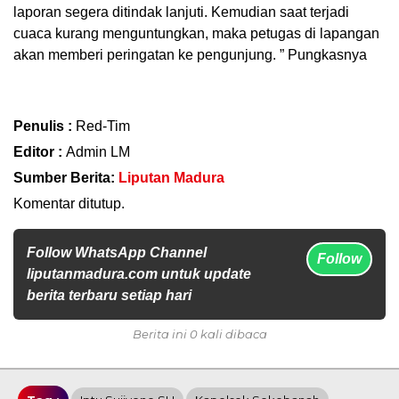
laporan segera ditindak lanjuti. Kemudian saat terjadi
cuaca kurang menguntungkan, maka petugas di lapangan
akan memberi peringatan ke pengunjung. ” Pungkasnya
Penulis :
Red-Tim
Editor :
Admin LM
Sumber Berita:
Liputan Madura
Komentar ditutup.
Follow WhatsApp Channel
Follow
liputanmadura.com untuk update
berita terbaru setiap hari
Berita ini 0 kali dibaca