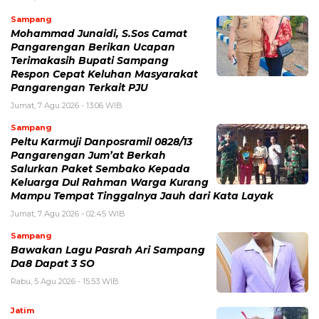
Sampang
Mohammad Junaidi, S.Sos Camat
Pangarengan Berikan Ucapan
Terimakasih Bupati Sampang
Respon Cepat Keluhan Masyarakat
Pangarengan Terkait PJU
Jumat, 7 Agu 2026 - 13:06 WIB
Sampang
Peltu Karmuji Danposramil 0828/13
Pangarengan Jum’at Berkah
Salurkan Paket Sembako Kepada
Keluarga Dul Rahman Warga Kurang
Mampu Tempat Tinggalnya Jauh dari Kata Layak
Jumat, 7 Agu 2026 - 02:45 WIB
Sampang
Bawakan Lagu Pasrah Ari Sampang
Da8 Dapat 3 SO
Rabu, 5 Agu 2026 - 15:53 WIB
Jatim