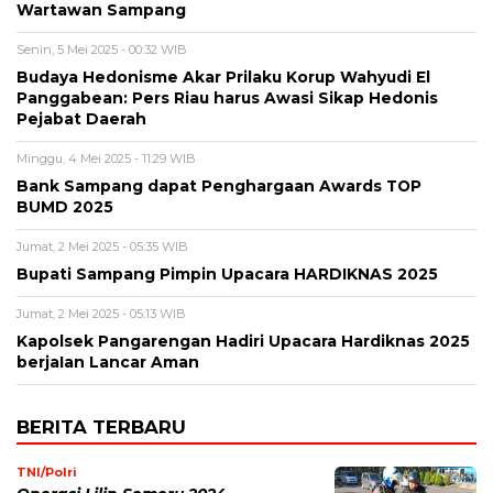
Wartawan Sampang
Senin, 5 Mei 2025 - 00:32 WIB
Budaya Hedonisme Akar Prilaku Korup Wahyudi El
Panggabean: Pers Riau harus Awasi Sikap Hedonis
Pejabat Daerah
Minggu, 4 Mei 2025 - 11:29 WIB
Bank Sampang dapat Penghargaan Awards TOP
BUMD 2025
Jumat, 2 Mei 2025 - 05:35 WIB
Bupati Sampang Pimpin Upacara HARDIKNAS 2025
Jumat, 2 Mei 2025 - 05:13 WIB
Kapolsek Pangarengan Hadiri Upacara Hardiknas 2025
berjaIan Lancar Aman
BERITA TERBARU
TNI/Polri