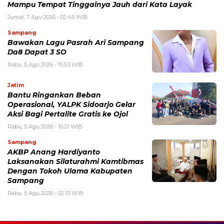
Mampu Tempat Tinggalnya Jauh dari Kata Layak
Jumat, 7 Agu 2026 - 02:45 WIB
Sampang
Bawakan Lagu Pasrah Ari Sampang
Da8 Dapat 3 SO
Rabu, 5 Agu 2026 - 15:53 WIB
Jatim
Bantu Ringankan Beban
Operasional, YALPK Sidoarjo Gelar
Aksi Bagi Pertalite Gratis ke Ojol
Rabu, 5 Agu 2026 - 10:21 WIB
Sampang
AKBP Anang Hardiyanto
Laksanakan Silaturahmi Kamtibmas
Dengan Tokoh Ulama Kabupaten
Sampang
Rabu, 5 Agu 2026 - 02:13 WIB