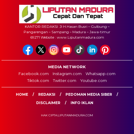
KANTOR REDAKSI: Jl H.Hasan Busri – Gulbung –
Pangarengan – Sampang – Madura – Jawa-timur
69271 Website : www.Liputanmadura.com
MEDIA NETWORK
Facebook.com
Instagram.com
Whatsapp.com
Tiktok.com
Twitter.com
Youtube.com
HOME
REDAKSI
PEDOMAN MEDIA SIBER
DISCLAIMER
INFO IKLAN
HAK CIPTA:LIPUTANMADURA.COM