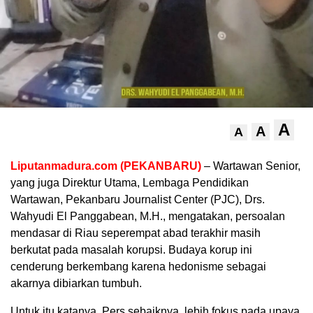
A
A
A
Liputanmadura.com (PEKANBARU)
– Wartawan Senior,
yang juga Direktur Utama, Lembaga Pendidikan
Wartawan, Pekanbaru Journalist Center (PJC), Drs.
Wahyudi El Panggabean, M.H., mengatakan, persoalan
mendasar di Riau seperempat abad terakhir masih
berkutat pada masalah korupsi. Budaya korup ini
cenderung berkembang karena hedonisme sebagai
akarnya dibiarkan tumbuh.
Untuk itu katanya, Pers sebaiknya, lebih fokus pada upaya