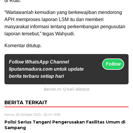
di Riau.
“Wartawanlah kemudian yang berkewajiban mendorong
APH memproses laporan LSM itu dan memberi
masyarakat informasi tentang perkembangan pengusutan
laporan tersebut,” tegas Wahyudi.
Komentar ditutup.
Follow WhatsApp Channel
Follow
liputanmadura.com untuk update
berita terbaru setiap hari
Berita ini 12 kali dibaca
BERITA TERKAIT
Kamis, 30 Oktober 2025 - 05:44 WIB
Polisi Serius Tangani Pengerusakan Fasilitas Umum di
Sampang