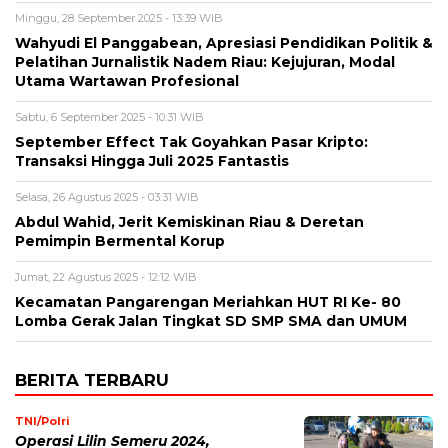
Minggu, 28 September 2025 - 13:39 WIB
Wahyudi El Panggabean, Apresiasi Pendidikan Politik &
Pelatihan Jurnalistik Nadem Riau: Kejujuran, Modal
Utama Wartawan Profesional
Sabtu, 6 September 2025 - 10:31 WIB
September Effect Tak Goyahkan Pasar Kripto:
Transaksi Hingga Juli 2025 Fantastis
Selasa, 26 Agustus 2025 - 03:31 WIB
Abdul Wahid, Jerit Kemiskinan Riau & Deretan
Pemimpin Bermental Korup
Jumat, 22 Agustus 2025 - 12:12 WIB
Kecamatan Pangarengan Meriahkan HUT RI Ke- 80
Lomba Gerak Jalan Tingkat SD SMP SMA dan UMUM
BERITA TERBARU
TNI/Polri
Operasi Lilin Semeru 2024,