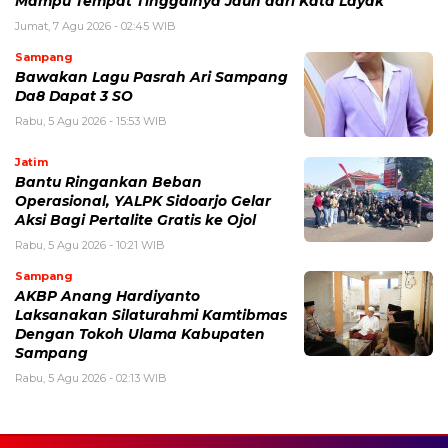
Mampu Tempat Tinggalnya Jauh dari Kata Layak
Jumat, 7 Agu 2026 - 02:45 WIB
Sampang
Bawakan Lagu Pasrah Ari Sampang
Da8 Dapat 3 SO
Rabu, 5 Agu 2026 - 15:53 WIB
Jatim
Bantu Ringankan Beban
Operasional, YALPK Sidoarjo Gelar
Aksi Bagi Pertalite Gratis ke Ojol
Rabu, 5 Agu 2026 - 10:21 WIB
Sampang
AKBP Anang Hardiyanto
Laksanakan Silaturahmi Kamtibmas
Dengan Tokoh Ulama Kabupaten
Sampang
Rabu, 5 Agu 2026 - 02:13 WIB