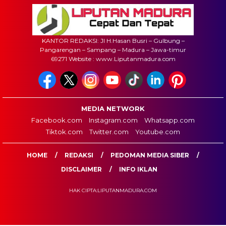
KANTOR REDAKSI: Jl H.Hasan Busri – Gulbung –
Pangarengan – Sampang – Madura – Jawa-timur
69271 Website : www.Liputanmadura.com
MEDIA NETWORK
Facebook.com
Instagram.com
Whatsapp.com
Tiktok.com
Twitter.com
Youtube.com
HOME
REDAKSI
PEDOMAN MEDIA SIBER
DISCLAIMER
INFO IKLAN
HAK CIPTA:LIPUTANMADURA.COM