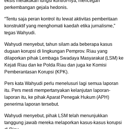
eksis melakukan fungsi kontrol-nya, mencegah
perkembangan gejala hedonis.
“Tentu saja peran kontrol itu lewat aktivitas pemberitaan
konstruktif yang menghomati kaedah etika jurnalisme,”
tegas Wahyudi.
Wahyudi menyebut, tahun silam ada beberapa kasus
dugaan korupsi di lingkungan Pemprov. Riau yang
dilaporkan pihak Lembaga Swadaya Masyarakat (LSM) ke
Kejati Riau dan ke Polda Riau dan juga ke Komisi
Pemberantasan Korupsi (KPK).
Pers kata Wahyudi perlu menelusuri lagi semua laporan
itu. Pers mesti mempertanyakan kelanjutan laporan-
laporan itu, ke pihak Aparat Penegak Hukum (APH)
penerima laporan tersebut.
Wahyudi menyebut, pihak LSM telah menunjukkan
tanggung jawab mereka melaporkan kasus-kasus korupsi