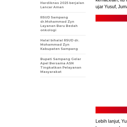
Hardiknas 2025 berjaIan
ujar Yusuf, Juma
Lancar Aman
RSUD Sampang
dr.Mohammad Zyn
Layanan Baru Bedah
onkologi
Halal bihalal RSUD dr.
Mohammad Zyn
Kabupaten Sampang
Bupati Sampang Gelar
Apel Bersama ASN
Tingkatkan Pelayanan
Masyarakat
Lebih lanjut, 