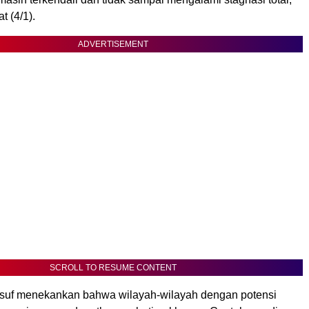
t (4/1).
ADVERTISEMENT
SCROLL TO RESUME CONTENT
Yusuf menekankan bahwa wilayah-wilayah dengan potensi