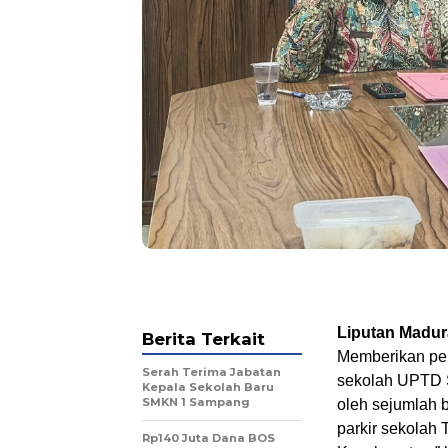
Liputan Madu
Berita Terkait
Memberikan per
Serah Terima Jabatan
sekolah UPTD 
Kepala Sekolah Baru
SMKN 1 Sampang
oleh sejumlah b
parkir sekolah
Rp140 Juta Dana BOS