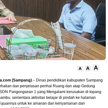
A
A
A
ra.com (Sampang)
– Dinas pendidikan kabupaten Sampang
hatian dan penjelasan perihal Ruang dan atap Gedung
SDN Pangongsean 1 yang Mengalami kerusakan di topang
ambu. sementara aktivitas belajar di pindah ke halaman
 Tujuannya untuk ke amanan dan kenyamanan dan