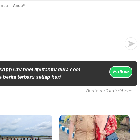
sApp Channel liputanmadura.com
Follow
 berita terbaru setiap hari
Berita ini 3 kali dibaca