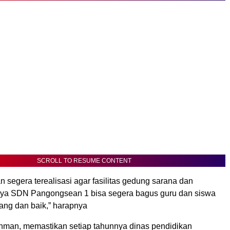
SCROLL TO RESUME CONTENT
segera terealisasi agar fasilitas gedung sarana dan
nya SDN Pangongsean 1 bisa segera bagus guru dan siswa
nang dan baik,” harapnya
ahman, memastikan setiap tahunnya dinas pendidikan