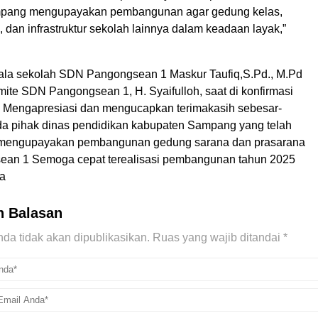
pang mengupayakan pembangunan agar gedung kelas,
 dan infrastruktur sekolah lainnya dalam keadaan layak,”
la sekolah SDN Pangongsean 1 Maskur Taufiq,S.Pd., M.Pd
ite SDN Pangongsean 1, H. Syaifulloh, saat di konfirmasi
 Mengapresiasi dan mengucapkan terimakasih sebesar-
a pihak dinas pendidikan kabupaten Sampang yang telah
mengupayakan pembangunan gedung sarana dan prasarana
an 1 Semoga cepat terealisasi pembangunan tahun 2025
ya
n Balasan
da tidak akan dipublikasikan.
Ruas yang wajib ditandai
*