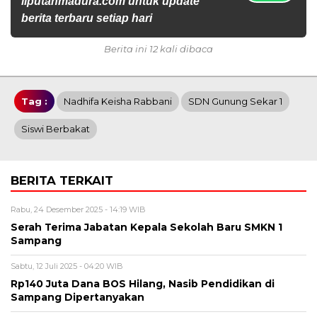
liputanmadura.com untuk update
berita terbaru setiap hari
Berita ini 12 kali dibaca
Tag :
Nadhifa Keisha Rabbani
SDN Gunung Sekar 1
Siswi Berbakat
BERITA TERKAIT
Rabu, 24 Desember 2025 - 14:19 WIB
Serah Terima Jabatan Kepala Sekolah Baru SMKN 1
Sampang
Sabtu, 12 Juli 2025 - 04:20 WIB
Rp140 Juta Dana BOS Hilang, Nasib Pendidikan di
Sampang Dipertanyakan