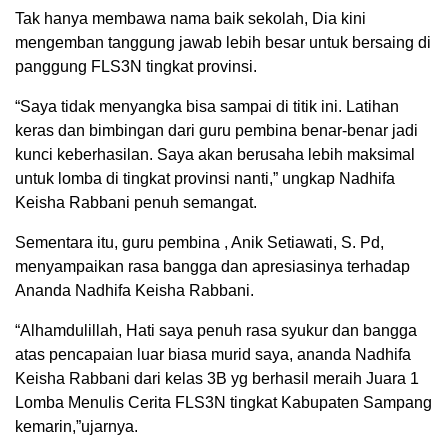
Tak hanya membawa nama baik sekolah, Dia kini
mengemban tanggung jawab lebih besar untuk bersaing di
panggung FLS3N tingkat provinsi.
“Saya tidak menyangka bisa sampai di titik ini. Latihan
keras dan bimbingan dari guru pembina benar-benar jadi
kunci keberhasilan. Saya akan berusaha lebih maksimal
untuk lomba di tingkat provinsi nanti,” ungkap Nadhifa
Keisha Rabbani penuh semangat.
Sementara itu, guru pembina , Anik Setiawati, S. Pd,
menyampaikan rasa bangga dan apresiasinya terhadap
Ananda Nadhifa Keisha Rabbani.
“Alhamdulillah, Hati saya penuh rasa syukur dan bangga
atas pencapaian luar biasa murid saya, ananda Nadhifa
Keisha Rabbani dari kelas 3B yg berhasil meraih Juara 1
Lomba Menulis Cerita FLS3N tingkat Kabupaten Sampang
kemarin,”ujarnya.