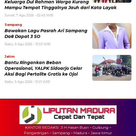
Keluarga Dul Rahman Warga Kurang
Mampu Tempat Tinggalnya Jauh dari Kata Layak
Jumat, 7 Agu 2026 - 02:45 WIB
Sampang
Bawakan Lagu Pasrah Ari Sampang
Da8 Dapat 3 SO
Rabu, 5 Agu 2026 - 15:53 WIB
Jatim
Bantu Ringankan Beban
Operasional, YALPK Sidoarjo Gelar
Aksi Bagi Pertalite Gratis ke Ojol
Rabu, 5 Agu 2026 - 10:21 WIB
KANTOR REDAKSI: Jl H.Hasan Busri – Gulbung –
Pangarengan – Sampang – Madura – Jawa-timur