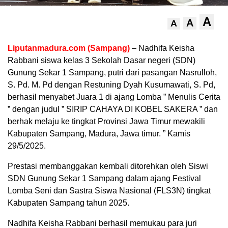
A
A
A
Liputanmadura.com (Sampang)
– Nadhifa Keisha
Rabbani siswa kelas 3 Sekolah Dasar negeri (SDN)
Gunung Sekar 1 Sampang, putri dari pasangan Nasrulloh,
S. Pd. M. Pd dengan Restuning Dyah Kusumawati, S. Pd,
berhasil menyabet Juara 1 di ajang Lomba ” Menulis Cerita
” dengan judul ” SIRIP CAHAYA DI KOBEL SAKERA ” dan
berhak melaju ke tingkat Provinsi Jawa Timur mewakili
Kabupaten Sampang, Madura, Jawa timur. ” Kamis
29/5/2025.
Prestasi membanggakan kembali ditorehkan oleh Siswi
SDN Gunung Sekar 1 Sampang dalam ajang Festival
Lomba Seni dan Sastra Siswa Nasional (FLS3N) tingkat
Kabupaten Sampang tahun 2025.
Nadhifa Keisha Rabbani berhasil memukau para juri