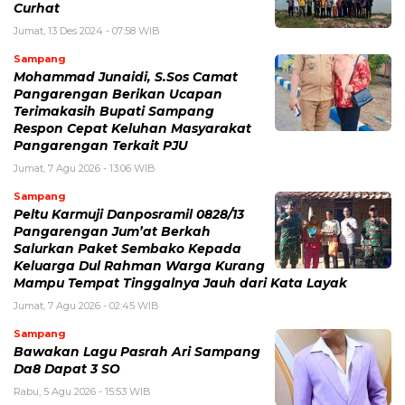
Curhat
Jumat, 13 Des 2024 - 07:58 WIB
Sampang
Mohammad Junaidi, S.Sos Camat
Pangarengan Berikan Ucapan
Terimakasih Bupati Sampang
Respon Cepat Keluhan Masyarakat
Pangarengan Terkait PJU
Jumat, 7 Agu 2026 - 13:06 WIB
Sampang
Peltu Karmuji Danposramil 0828/13
Pangarengan Jum’at Berkah
Salurkan Paket Sembako Kepada
Keluarga Dul Rahman Warga Kurang
Mampu Tempat Tinggalnya Jauh dari Kata Layak
Jumat, 7 Agu 2026 - 02:45 WIB
Sampang
Bawakan Lagu Pasrah Ari Sampang
Da8 Dapat 3 SO
Rabu, 5 Agu 2026 - 15:53 WIB