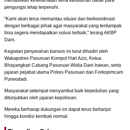
memastikan keselamatan serta kebutuhan dasar para
pengungsi tetap terpenuhi.
“Kami akan terus memantau situasi dan berkoordinasi
dengan berbagai pihak agar masyarakat yang terdampak
bisa segera mendapatkan solusi terbaik,” terang AKBP
Dani.
Kegiatan penyerahan bansos ini turut dihadiri oleh
Wakapolres Pasuruan Kompol Hari Aziz, Ketua
Bhayangkari Cabang Pasuruan Widia Dani Irawan, serta
jajaran pejabat utama Polres Pasuruan dan Forkopimcam
Purwodadi.
Masyarakat setempat menyambut baik kepedulian yang
ditunjukkan oleh jajaran kepolisian.
Mereka berharap dukungan ini dapat terus berlanjut
hingga kondisi kembali normal.