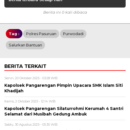
Berita ini 0 kali dibaca
Tag :
Polres Pasuruan
Purwodadi
Salurkan Bantuan
BERITA TERKAIT
Senin, 20 Oktober 2025 - 03:28 WIB
Kapolsek Pangarengan Pimpin Upacara SMK Islam Siti
Khadijah
Kamis, 2 Oktober 2025 - 12:14 WIB
Kapolsek Pangarengan Silaturrohmi Kerumah 4 Santri
Selamat dari Musibah Gedung Ambuk
Sabtu, 30 Agustus 2025 - 05:30 WIB