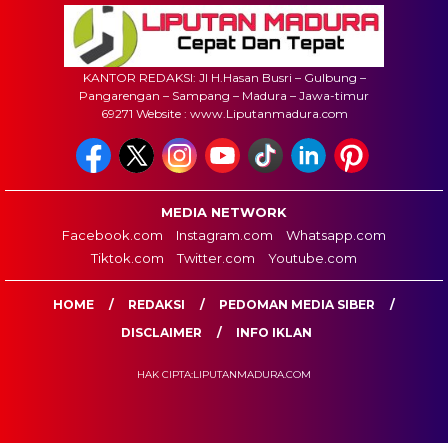
KANTOR REDAKSI: Jl H.Hasan Busri – Gulbung –
Pangarengan – Sampang – Madura – Jawa-timur
69271 Website : www.Liputanmadura.com
MEDIA NETWORK
Facebook.com
Instagram.com
Whatsapp.com
Tiktok.com
Twitter.com
Youtube.com
HOME
REDAKSI
PEDOMAN MEDIA SIBER
DISCLAIMER
INFO IKLAN
HAK CIPTA:LIPUTANMADURA.COM