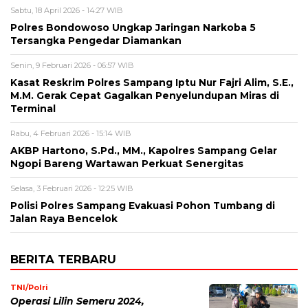
Sabtu, 18 April 2026 - 14:27 WIB
Polres Bondowoso Ungkap Jaringan Narkoba 5
Tersangka Pengedar Diamankan
Senin, 9 Februari 2026 - 06:57 WIB
Kasat Reskrim Polres Sampang Iptu Nur Fajri Alim, S.E.,
M.M. Gerak Cepat Gagalkan Penyelundupan Miras di
Terminal
Rabu, 4 Februari 2026 - 15:14 WIB
AKBP Hartono, S.Pd., MM., Kapolres Sampang Gelar
Ngopi Bareng Wartawan Perkuat Senergitas
Selasa, 3 Februari 2026 - 12:25 WIB
Polisi Polres Sampang Evakuasi Pohon Tumbang di
Jalan Raya Bencelok
BERITA TERBARU
TNI/Polri
Operasi Lilin Semeru 2024,