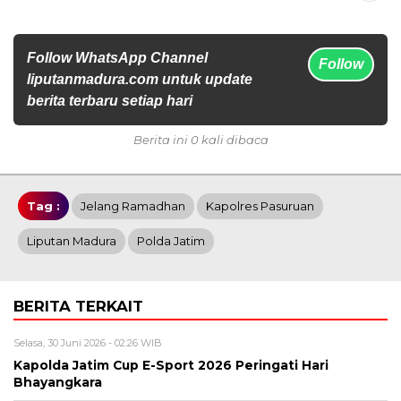
Follow WhatsApp Channel
Follow
liputanmadura.com untuk update
berita terbaru setiap hari
Berita ini 0 kali dibaca
Tag :
Jelang Ramadhan
Kapolres Pasuruan
Liputan Madura
Polda Jatim
BERITA TERKAIT
Selasa, 30 Juni 2026 - 02:26 WIB
Kapolda Jatim Cup E-Sport 2026 Peringati Hari
Bhayangkara