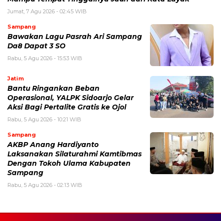
Jumat, 7 Agu 2026 - 02:45 WIB
Sampang
Bawakan Lagu Pasrah Ari Sampang
Da8 Dapat 3 SO
Rabu, 5 Agu 2026 - 15:53 WIB
Jatim
Bantu Ringankan Beban
Operasional, YALPK Sidoarjo Gelar
Aksi Bagi Pertalite Gratis ke Ojol
Rabu, 5 Agu 2026 - 10:21 WIB
Sampang
AKBP Anang Hardiyanto
Laksanakan Silaturahmi Kamtibmas
Dengan Tokoh Ulama Kabupaten
Sampang
Rabu, 5 Agu 2026 - 02:13 WIB