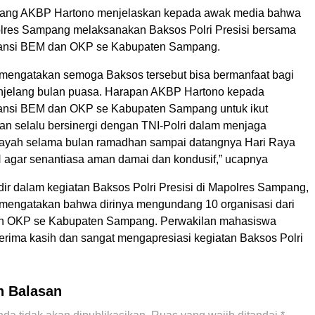
ang AKBP Hartono menjelaskan kepada awak media bahwa
Polres Sampang melaksanakan Baksos Polri Presisi bersama
iansi BEM dan OKP se Kabupaten Sampang.
engatakan semoga Baksos tersebut bisa bermanfaat bagi
jelang bulan puasa. Harapan AKBP Hartono kepada
iansi BEM dan OKP se Kabupaten Sampang untuk ikut
dan selalu bersinergi dengan TNI-Polri dalam menjaga
ilayah selama bulan ramadhan sampai datangnya Hari Raya
 H agar senantiasa aman damai dan kondusif,” ucapnya
dir dalam kegiatan Baksos Polri Presisi di Mapolres Sampang,
engatakan bahwa dirinya mengundang 10 organisasi dari
an OKP se Kabupaten Sampang. Perwakilan mahasiswa
rima kasih dan sangat mengapresiasi kegiatan Baksos Polri
n Balasan