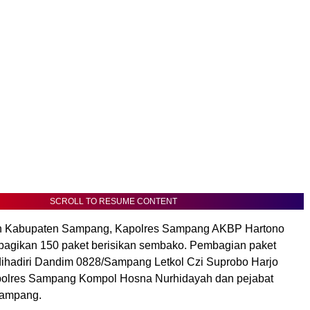
SCROLL TO RESUME CONTENT
ah Kabupaten Sampang, Kapolres Sampang AKBP Hartono
agikan 150 paket berisikan sembako. Pembagian paket
ihadiri Dandim 0828/Sampang Letkol Czi Suprobo Harjo
polres Sampang Kompol Hosna Nurhidayah dan pejabat
Sampang.