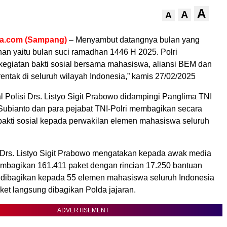
A
A
A
ra.com (Sampang)
– Menyambut datangnya bulan yang
an yaitu bulan suci ramadhan 1446 H 2025. Polri
egiatan bakti sosial bersama mahasiswa, aliansi BEM dan
entak di seluruh wilayah Indonesia,” kamis 27/02/2025
l Polisi Drs. Listyo Sigit Prabowo didampingi Panglima TNI
Subianto dan para pejabat TNI-Polri membagikan secara
 bakti sosial kepada perwakilan elemen mahasiswa seluruh
i Drs. Listyo Sigit Prabowo mengatakan kepada awak media
mbagikan 161.411 paket dengan rincian 17.250 bantuan
) dibagikan kepada 55 elemen mahasiswa seluruh Indonesia
ket langsung dibagikan Polda jajaran.
ADVERTISEMENT