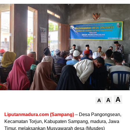
A
A
A
Liputanmadura.com (Sampang)
– Desa Pangongsean,
Kecamatan Torjun, Kabupaten Sampang, madura, Jawa
Timur, melaksankan Musyawarah desa (Musdes)