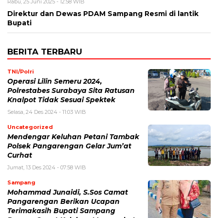
Rabu, 25 Juni 2025 - 12:58 WIB
Direktur dan Dewas PDAM Sampang Resmi di lantik
Bupati
BERITA TERBARU
TNI/Polri
Operasi Lilin Semeru 2024,
Polrestabes Surabaya Sita Ratusan
Knalpot Tidak Sesuai Spektek
Selasa, 24 Des 2024 - 11:03 WIB
Uncategorized
Mendengar Keluhan Petani Tambak
Polsek Pangarengan Gelar Jum’at
Curhat
Jumat, 13 Des 2024 - 07:58 WIB
Sampang
Mohammad Junaidi, S.Sos Camat
Pangarengan Berikan Ucapan
Terimakasih Bupati Sampang