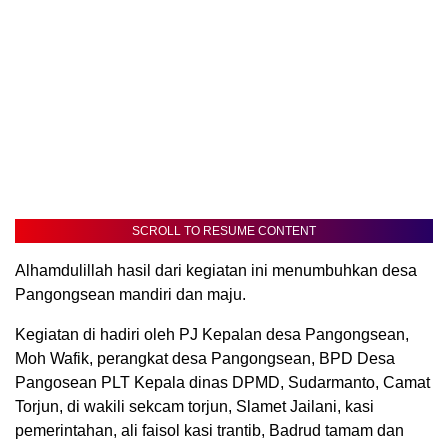
SCROLL TO RESUME CONTENT
Alhamdulillah hasil dari kegiatan ini menumbuhkan desa
Pangongsean mandiri dan maju.
Kegiatan di hadiri oleh PJ Kepalan desa Pangongsean,
Moh Wafik, perangkat desa Pangongsean, BPD Desa
Pangosean PLT Kepala dinas DPMD, Sudarmanto, Camat
Torjun, di wakili sekcam torjun, Slamet Jailani, kasi
pemerintahan, ali faisol kasi trantib, Badrud tamam dan