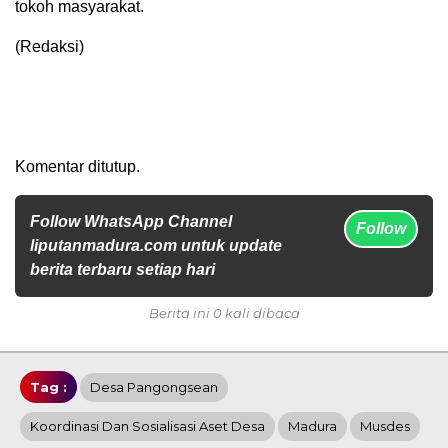
tokoh masyarakat.
(Redaksi)
Komentar ditutup.
Follow WhatsApp Channel
Follow
liputanmadura.com untuk update
berita terbaru setiap hari
Berita ini 0 kali dibaca
Tag :
Desa Pangongsean
Koordinasi Dan Sosialisasi Aset Desa
Madura
Musdes