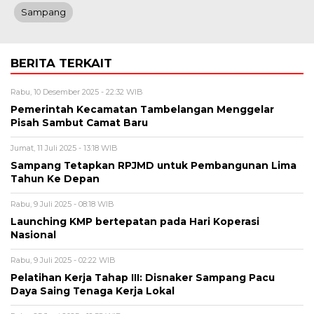
Sampang
BERITA TERKAIT
Rabu, 10 Desember 2025 - 22:32 WIB
Pemerintah Kecamatan Tambelangan Menggelar
Pisah Sambut Camat Baru
Jumat, 11 Juli 2025 - 13:18 WIB
Sampang Tetapkan RPJMD untuk Pembangunan Lima
Tahun Ke Depan
Rabu, 9 Juli 2025 - 08:18 WIB
Launching KMP bertepatan pada Hari Koperasi
Nasional
Rabu, 9 Juli 2025 - 02:22 WIB
Pelatihan Kerja Tahap III: Disnaker Sampang Pacu
Daya Saing Tenaga Kerja Lokal