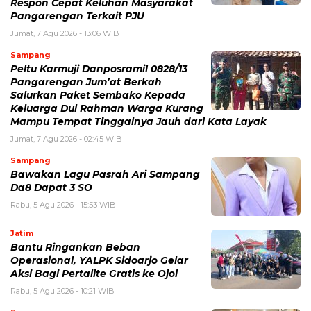
Respon Cepat Keluhan Masyarakat
Pangarengan Terkait PJU
Jumat, 7 Agu 2026 - 13:06 WIB
Sampang
Peltu Karmuji Danposramil 0828/13
Pangarengan Jum’at Berkah
Salurkan Paket Sembako Kepada
Keluarga Dul Rahman Warga Kurang
Mampu Tempat Tinggalnya Jauh dari Kata Layak
Jumat, 7 Agu 2026 - 02:45 WIB
Sampang
Bawakan Lagu Pasrah Ari Sampang
Da8 Dapat 3 SO
Rabu, 5 Agu 2026 - 15:53 WIB
Jatim
Bantu Ringankan Beban
Operasional, YALPK Sidoarjo Gelar
Aksi Bagi Pertalite Gratis ke Ojol
Rabu, 5 Agu 2026 - 10:21 WIB