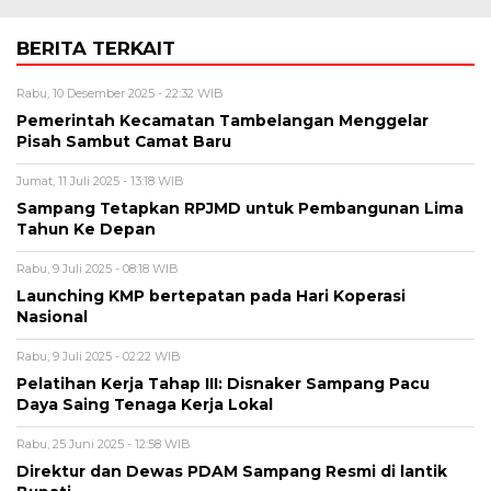
BERITA TERKAIT
Rabu, 10 Desember 2025 - 22:32 WIB
Pemerintah Kecamatan Tambelangan Menggelar
Pisah Sambut Camat Baru
Jumat, 11 Juli 2025 - 13:18 WIB
Sampang Tetapkan RPJMD untuk Pembangunan Lima
Tahun Ke Depan
Rabu, 9 Juli 2025 - 08:18 WIB
Launching KMP bertepatan pada Hari Koperasi
Nasional
Rabu, 9 Juli 2025 - 02:22 WIB
Pelatihan Kerja Tahap III: Disnaker Sampang Pacu
Daya Saing Tenaga Kerja Lokal
Rabu, 25 Juni 2025 - 12:58 WIB
Direktur dan Dewas PDAM Sampang Resmi di lantik