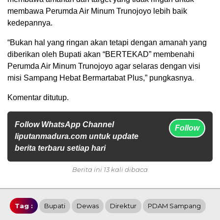
membawa Perumda Air Minum Trunojoyo lebih baik
kedepannya.
“Bukan hal yang ringan akan tetapi dengan amanah yang
diberikan oleh Bupati akan “BERTEKAD” membenahi
Perumda Air Minum Trunojoyo agar selaras dengan visi
misi Sampang Hebat Bermartabat Plus,” pungkasnya.
Komentar ditutup.
Follow WhatsApp Channel
Follow
liputanmadura.com untuk update
berita terbaru setiap hari
Berita ini 13 kali dibaca
Tag :
Bupati
Dewas
Direktur
PDAM Sampang