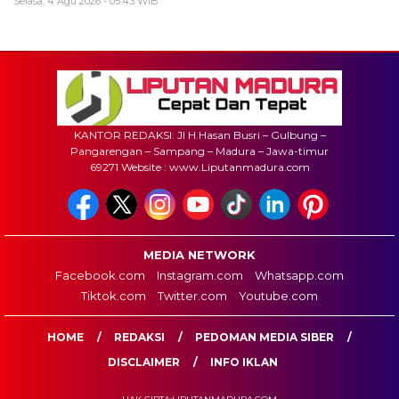
Selasa, 4 Agu 2026 - 05:43 WIB
KANTOR REDAKSI: Jl H.Hasan Busri – Gulbung –
Pangarengan – Sampang – Madura – Jawa-timur
69271 Website : www.Liputanmadura.com
MEDIA NETWORK
Facebook.com
Instagram.com
Whatsapp.com
Tiktok.com
Twitter.com
Youtube.com
HOME
REDAKSI
PEDOMAN MEDIA SIBER
DISCLAIMER
INFO IKLAN