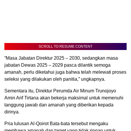
SCROLL TO RESUME CONTENT
“Masa Jabatan Direktur 2025 – 2030, sedangkan masa
jabatan Dewas 2025 – 2029 pasca dilantik semoga
amanah, perlu diketahui juga bahwa telah melewati proses
seleksi yang dilakukan oleh panitia,” ungkapnya.
Sementara itu, Direktur Perumda Air Minum Trunojoyo
Amin Arif Tirtana akan bekerja maksimal untuk memenuhi
tanggung jawab dan amanah yang diberikan kepada
dirinya.
Pria lulusan Al-Qoirot Bata-bata tersebut mengaku
membawa amanah dan target yang tidak ringan untuk