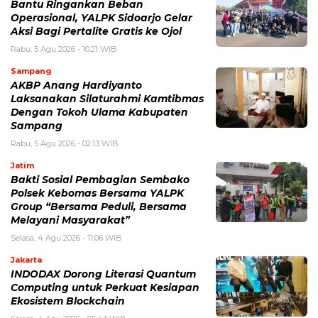
Bantu Ringankan Beban
Operasional, YALPK Sidoarjo Gelar
Aksi Bagi Pertalite Gratis ke Ojol
Rabu, 5 Agu 2026 - 10:21 WIB
Sampang
AKBP Anang Hardiyanto
Laksanakan Silaturahmi Kamtibmas
Dengan Tokoh Ulama Kabupaten
Sampang
Rabu, 5 Agu 2026 - 02:13 WIB
Jatim
Bakti Sosial Pembagian Sembako
Polsek Kebomas Bersama YALPK
Group “Bersama Peduli, Bersama
Melayani Masyarakat”
Selasa, 4 Agu 2026 - 11:06 WIB
Jakarta
INDODAX Dorong Literasi Quantum
Computing untuk Perkuat Kesiapan
Ekosistem Blockchain