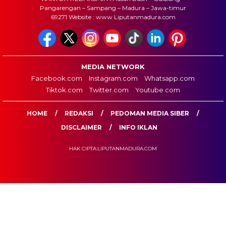
Pangarengan – Sampang – Madura – Jawa-timur
69271 Website : www.Liputanmadura.com
MEDIA NETWORK
Facebook.com
Instagram.com
Whatsapp.com
Tiktok.com
Twitter.com
Youtube.com
HOME
REDAKSI
PEDOMAN MEDIA SIBER
DISCLAIMER
INFO IKLAN
HAK CIPTA:LIPUTANMADURA.COM