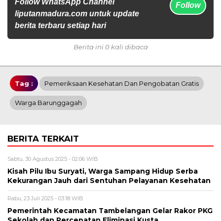
Follow WhatsApp Channel
Follow
liputanmadura.com untuk update
berita terbaru setiap hari
Berita ini 0 kali dibaca
Tag :
Pemeriksaan Kesehatan Dan Pengobatan Gratis
Warga Barunggagah
BERITA TERKAIT
Sabtu, 30 Agustus 2025 - 02:06 WIB
Kisah Pilu Ibu Suryati, Warga Sampang Hidup Serba
Kekurangan Jauh dari Sentuhan Pelayanan Kesehatan
Rabu, 23 Juli 2025 - 03:18 WIB
Pemerintah Kecamatan Tambelangan Gelar Rakor PKG
Sekolah dan Percepatan Eliminasi Kusta