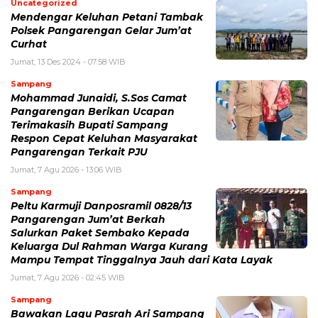
Uncategorized
Mendengar Keluhan Petani Tambak
Polsek Pangarengan Gelar Jum’at
Curhat
Jumat, 13 Des 2024 - 07:58 WIB
Sampang
Mohammad Junaidi, S.Sos Camat
Pangarengan Berikan Ucapan
Terimakasih Bupati Sampang
Respon Cepat Keluhan Masyarakat
Pangarengan Terkait PJU
Jumat, 7 Agu 2026 - 13:06 WIB
Sampang
Peltu Karmuji Danposramil 0828/13
Pangarengan Jum’at Berkah
Salurkan Paket Sembako Kepada
Keluarga Dul Rahman Warga Kurang
Mampu Tempat Tinggalnya Jauh dari Kata Layak
Jumat, 7 Agu 2026 - 02:45 WIB
Sampang
Bawakan Lagu Pasrah Ari Sampang