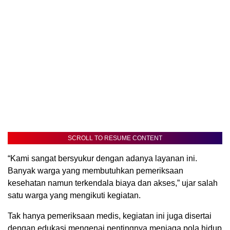
SCROLL TO RESUME CONTENT
“Kami sangat bersyukur dengan adanya layanan ini.
Banyak warga yang membutuhkan pemeriksaan
kesehatan namun terkendala biaya dan akses,” ujar salah
satu warga yang mengikuti kegiatan.
Tak hanya pemeriksaan medis, kegiatan ini juga disertai
dengan edukasi mengenai pentingnya menjaga pola hidup