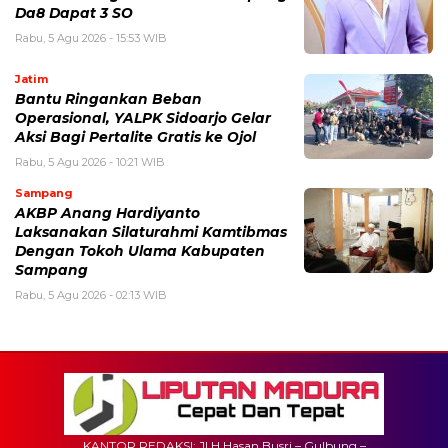
Da8 Dapat 3 SO
Rabu, 5 Agu 2026 - 15:53 WIB
Jatim
Bantu Ringankan Beban
Operasional, YALPK Sidoarjo Gelar
Aksi Bagi Pertalite Gratis ke Ojol
Rabu, 5 Agu 2026 - 10:21 WIB
Sampang
AKBP Anang Hardiyanto
Laksanakan Silaturahmi Kamtibmas
Dengan Tokoh Ulama Kabupaten
Sampang
Rabu, 5 Agu 2026 - 02:13 WIB
KANTOR REDAKSI: Jl H.Hasan Busri – Gulbung –