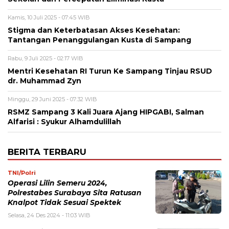
Kamis, 10 Juli 2025 - 07:45 WIB
Stigma dan Keterbatasan Akses Kesehatan:
Tantangan Penanggulangan Kusta di Sampang
Rabu, 9 Juli 2025 - 02:17 WIB
Mentri Kesehatan RI Turun Ke Sampang Tinjau RSUD
dr. Muhammad Zyn
Minggu, 29 Juni 2025 - 07:32 WIB
RSMZ Sampang 3 Kali Juara Ajang HIPGABI, Salman
Alfarisi : Syukur Alhamdulillah
BERITA TERBARU
TNI/Polri
Operasi Lilin Semeru 2024,
Polrestabes Surabaya Sita Ratusan
Knalpot Tidak Sesuai Spektek
Selasa, 24 Des 2024 - 11:03 WIB