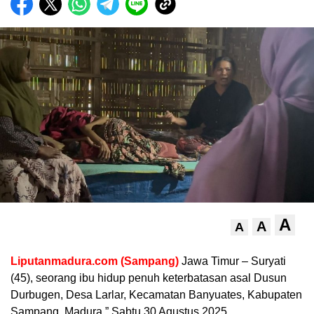
A
A
A
Liputanmadura.com (Sampang)
Jawa Timur – Suryati
(45), seorang ibu hidup penuh keterbatasan asal Dusun
Durbugen, Desa Larlar, Kecamatan Banyuates, Kabupaten
Sampang, Madura.” Sabtu 30 Agustus 2025