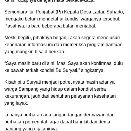
kami,” ucapnya dengan mata berkaca-kaca.
Sementara itu, Penjabat (Pj) Kepala Desa Larlar, Suharto,
mengaku belum mengetahui kondisi warganya tersebut.
Pasalnya, ia baru beberapa bulan menjabat.
Meski begitu, pihaknya berjanji akan segera menelusuri
kebenaran informasi ini dan memeriksa program bantuan
yang mungkin bisa diberikan.
“Saya masih baru di sini, Mas. Saya akan konfirmasi dulu
ke bawah terkait kondisi Bu Suryati,” singkatnya.
Kisah pilu Suryati menjadi potret nyata masih adanya
warga Sampang yang hidup dalam kondisi serba
kekurangan, jauh dari sentuhan pelayanan kesehatan
yang layak.
Ia hanya berharap ada tangan-tangan dermawan dan
perhatian pemerintah agar dapat bangkit dari derita
panjang yang dijalaninya.