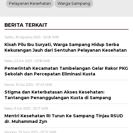
Pelayanan Kesehatan
Warga Sampang
BERITA TERKAIT
Sabtu, 30 Agustus 2025 - 02:06 WIB
Kisah Pilu Ibu Suryati, Warga Sampang Hidup Serba
Kekurangan Jauh dari Sentuhan Pelayanan Kesehatan
Rabu, 23 Juli 2025 - 03:18 WIB
Pemerintah Kecamatan Tambelangan Gelar Rakor PKG
Sekolah dan Percepatan Eliminasi Kusta
Kamis, 10 Juli 2025 - 07:45 WIB
Stigma dan Keterbatasan Akses Kesehatan:
Tantangan Penanggulangan Kusta di Sampang
Rabu, 9 Juli 2025 - 02:17 WIB
Mentri Kesehatan RI Turun Ke Sampang Tinjau RSUD
dr. Muhammad Zyn
Minggu, 29 Juni 2025 - 07:32 WIB