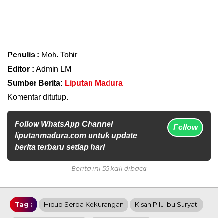
Penulis :
Moh. Tohir
Editor :
Admin LM
Sumber Berita:
Liputan Madura
Komentar ditutup.
Follow WhatsApp Channel
Follow
liputanmadura.com untuk update
berita terbaru setiap hari
Berita ini 55 kali dibaca
Tag :
Hidup Serba Kekurangan
Kisah Pilu Ibu Suryati