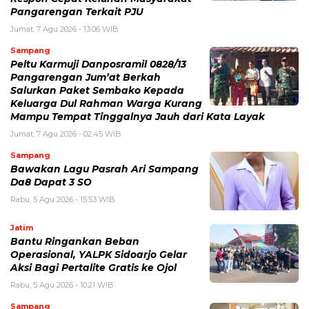
Pangarengan Terkait PJU
Jumat, 7 Agu 2026 - 13:06 WIB
Sampang
Peltu Karmuji Danposramil 0828/13
Pangarengan Jum’at Berkah
Salurkan Paket Sembako Kepada
Keluarga Dul Rahman Warga Kurang
Mampu Tempat Tinggalnya Jauh dari Kata Layak
Jumat, 7 Agu 2026 - 02:45 WIB
Sampang
Bawakan Lagu Pasrah Ari Sampang
Da8 Dapat 3 SO
Rabu, 5 Agu 2026 - 15:53 WIB
Jatim
Bantu Ringankan Beban
Operasional, YALPK Sidoarjo Gelar
Aksi Bagi Pertalite Gratis ke Ojol
Rabu, 5 Agu 2026 - 10:21 WIB
Sampang