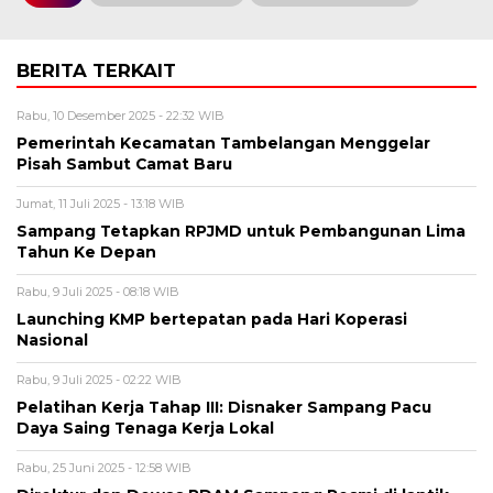
BERITA TERKAIT
Rabu, 10 Desember 2025 - 22:32 WIB
Pemerintah Kecamatan Tambelangan Menggelar
Pisah Sambut Camat Baru
Jumat, 11 Juli 2025 - 13:18 WIB
Sampang Tetapkan RPJMD untuk Pembangunan Lima
Tahun Ke Depan
Rabu, 9 Juli 2025 - 08:18 WIB
Launching KMP bertepatan pada Hari Koperasi
Nasional
Rabu, 9 Juli 2025 - 02:22 WIB
Pelatihan Kerja Tahap III: Disnaker Sampang Pacu
Daya Saing Tenaga Kerja Lokal
Rabu, 25 Juni 2025 - 12:58 WIB