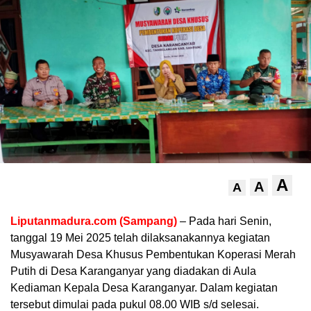
A
A
A
Liputanmadura.com (Sampang)
– Pada hari Senin,
tanggal 19 Mei 2025 telah dilaksanakannya kegiatan
Musyawarah Desa Khusus Pembentukan Koperasi Merah
Putih di Desa Karanganyar yang diadakan di Aula
Kediaman Kepala Desa Karanganyar. Dalam kegiatan
tersebut dimulai pada pukul 08.00 WIB s/d selesai.