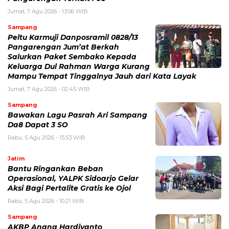
Jumat, 7 Agu 2026 - 13:06 WIB
Sampang
Peltu Karmuji Danposramil 0828/13
Pangarengan Jum’at Berkah
Salurkan Paket Sembako Kepada
Keluarga Dul Rahman Warga Kurang
Mampu Tempat Tinggalnya Jauh dari Kata Layak
Jumat, 7 Agu 2026 - 02:45 WIB
Sampang
Bawakan Lagu Pasrah Ari Sampang
Da8 Dapat 3 SO
Rabu, 5 Agu 2026 - 15:53 WIB
Jatim
Bantu Ringankan Beban
Operasional, YALPK Sidoarjo Gelar
Aksi Bagi Pertalite Gratis ke Ojol
Rabu, 5 Agu 2026 - 10:21 WIB
Sampang
AKBP Anang Hardiyanto