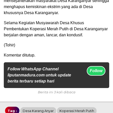
mensejahterakan masyarakat Desa Karanganyar sehingga
menghapus kemiskinan ekstrim yang ada di Desa
khususnya Desa Karanganyar.
Selama Kegiatan Musyawarah Desa Khusus
Pembentukan Koperasi Merah Putih di Desa Karanganyar
berjalan dengan aman, lancar, dan kondusif.
(Tohir)
Komentar ditutup.
Follow WhatsApp Channel
Follow
liputanmadura.com untuk update
berita terbaru setiap hari
Berita ini 3 kali dibaca
Tag :
Desa Karang Anyar
Koperasi Merah Putih