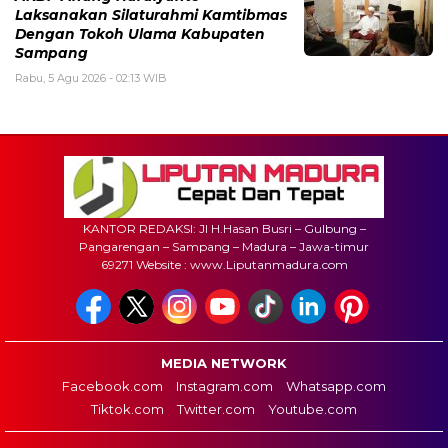
Laksanakan Silaturahmi Kamtibmas
Dengan Tokoh Ulama Kabupaten
Sampang
Rabu, 5 Agu 2026 - 02:13 WIB
KANTOR REDAKSI: Jl H.Hasan Busri – Gulbung –
Pangarengan – Sampang – Madura – Jawa-timur
69271 Website : www.Liputanmadura.com
MEDIA NETWORK
Facebook.com
Instagram.com
Whatsapp.com
Tiktok.com
Twitter.com
Youtube.com