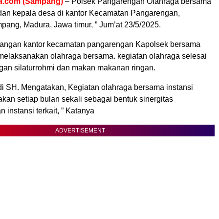
a.com (Sampang)
– Polsek Pangarengan Olahraga bersama
t dan kepala desa di kantor Kecamatan Pangarengan,
ang, Madura, Jawa timur, ” Jum’at 23/5/2025.
pangan kantor kecamatan pangarengan Kapolsek bersama
t melaksanakan olahraga bersama. kegiatan olahraga selesai
ngan silaturrohmi dan makan makanan ringan.
di SH. Mengatakan, Kegiatan olahraga bersama instansi
nakan setiap bulan sekali sebagai bentuk sinergitas
 instansi terkait, ” Katanya
ADVERTISEMENT