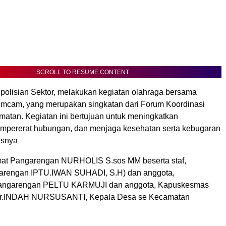
SCROLL TO RESUME CONTENT
epolisian Sektor, melakukan kegiatan olahraga bersama
mcam, yang merupakan singkatan dari Forum Koordinasi
atan. Kegiatan ini bertujuan untuk meningkatkan
mempererat hubungan, dan menjaga kesehatan serta kebugaran
asnya
mat Pangarengan NURHOLIS S.sos MM beserta staf,
arengan IPTU.IWAN SUHADI, S.H) dan anggota,
angarengan PELTU KARMUJI dan anggota, Kapuskesmas
dr.INDAH NURSUSANTI, Kepala Desa se Kecamatan