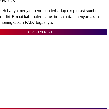
/05/2025.
oleh hanya menjadi penonton terhadap eksplorasi sumber
endiri. Empat kabupaten harus bersatu dan menyamakan
meningkatkan PAD,” tegasnya.
ADVERTISEMENT