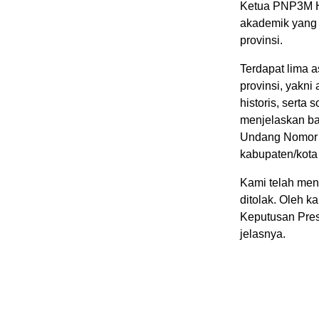
Ketua PNP3M H
akademik yang 
provinsi.
Terdapat lima 
provinsi, yakn
historis, serta
menjelaskan ba
Undang Nomor 
kabupaten/kota
Kami telah men
ditolak. Oleh k
Keputusan Pres
jelasnya.