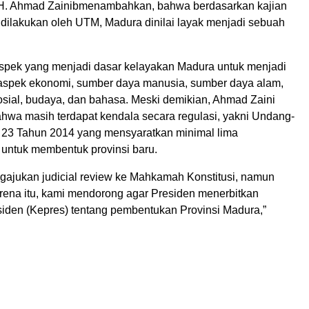
. Ahmad Zainibmenambahkan, bahwa berdasarkan kajian
dilakukan oleh UTM, Madura dinilai layak menjadi sebuah
aspek yang menjadi dasar kelayakan Madura untuk menjadi
i aspek ekonomi, sumber daya manusia, sumber daya alam,
 sosial, budaya, dan bahasa. Meski demikian, Ahmad Zaini
hwa masih terdapat kendala secara regulasi, yakni Undang-
23 Tahun 2014 yang mensyaratkan minimal lima
 untuk membentuk provinsi baru.
gajukan judicial review ke Mahkamah Konstitusi, namun
arena itu, kami mendorong agar Presiden menerbitkan
iden (Kepres) tentang pembentukan Provinsi Madura,”