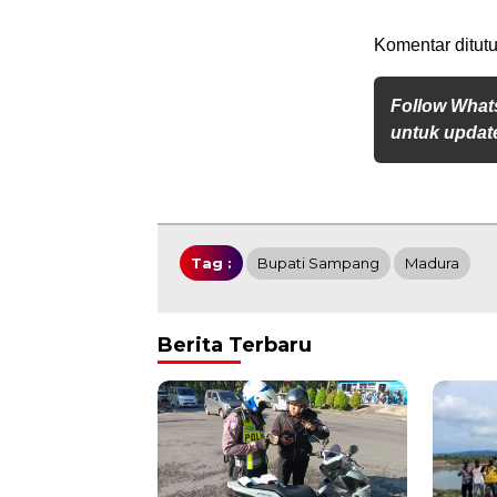
Komentar ditutu
Follow What
untuk update
Tag :
Bupati Sampang
Madura
Berita Terbaru