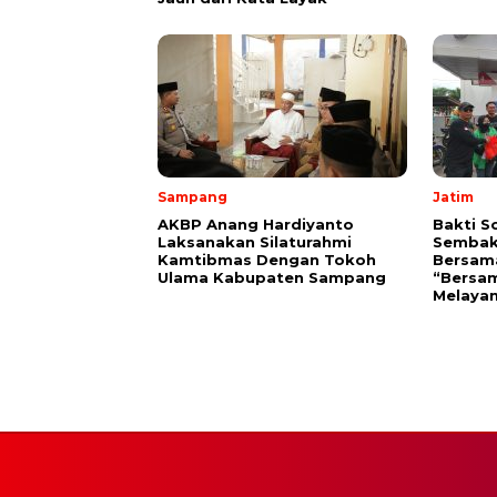
Sampang
Jatim
AKBP Anang Hardiyanto
Bakti S
Laksanakan Silaturahmi
Sembak
Kamtibmas Dengan Tokoh
Bersam
Ulama Kabupaten Sampang
“Bersam
Melayan