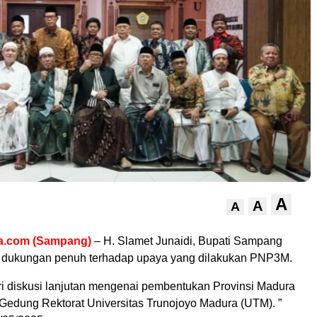
A
A
A
a.com (Sampang)
– H. Slamet Junaidi, Bupati Sampang
dukungan penuh terhadap upaya yang dilakukan PNP3M.
i diskusi lanjutan mengenai pembentukan Provinsi Madura
 Gedung Rektorat Universitas Trunojoyo Madura (UTM). ”