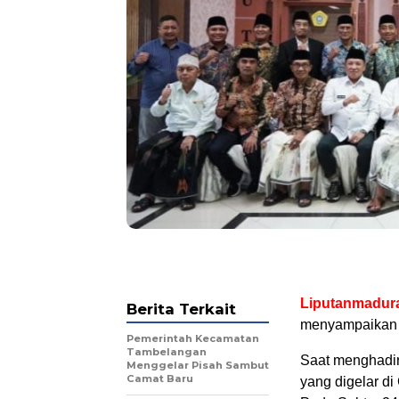
Liputanmadur
Berita Terkait
menyampaikan 
Pemerintah Kecamatan
Tambelangan
Saat menghadir
Menggelar Pisah Sambut
Camat Baru
yang digelar di