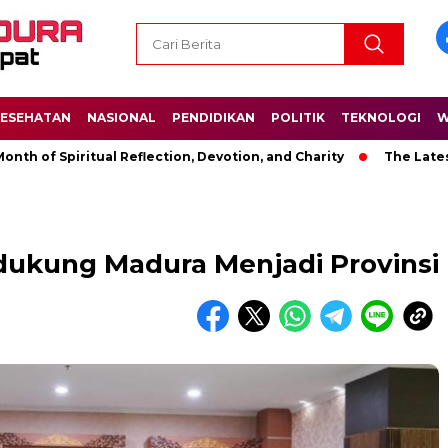
ESEHATAN
NASIONAL
PENDIDIKAN
POLITIK
TEKNOLOGI
W
Spiritual Reflection, Devotion, and Charity
The Latest News 
ukung Madura Menjadi Provinsi