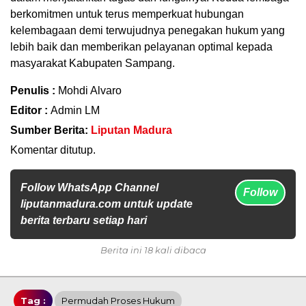
berkomitmen untuk terus memperkuat hubungan
kelembagaan demi terwujudnya penegakan hukum yang
lebih baik dan memberikan pelayanan optimal kepada
masyarakat Kabupaten Sampang.
Penulis :
Mohdi Alvaro
Editor :
Admin LM
Sumber Berita:
Liputan Madura
Komentar ditutup.
Follow WhatsApp Channel
Follow
liputanmadura.com untuk update
berita terbaru setiap hari
Berita ini 18 kali dibaca
Tag :
Permudah Proses Hukum