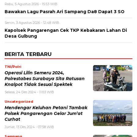
Rabu, 5 Agustus 2026 - 15:53 WIB
Bawakan Lagu Pasrah Ari Sampang Da8 Dapat 3 SO
Senin, 3 Agustus 2026 - 12:48 WIB
Kapolsek Pangarengan Cek TKP Kebakaran Lahan Di
Desa Gulbung
BERITA TERBARU
TNI/Polri
Operasi Lilin Semeru 2024,
Polrestabes Surabaya Sita Ratusan
Knalpot Tidak Sesuai Spektek
Selasa, 24 Des 2024 - 11:03 WIB
Uncategorized
Mendengar Keluhan Petani Tambak
Polsek Pangarengan Gelar Jum’at
Curhat
Jumat, 13 Des 2024 - 07:58 WIB
Sampang