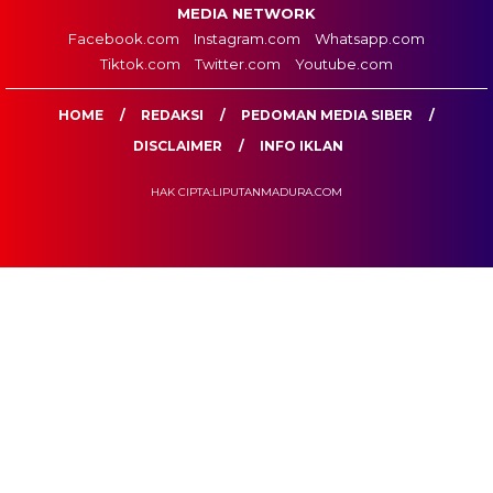
MEDIA NETWORK
Facebook.com
Instagram.com
Whatsapp.com
Tiktok.com
Twitter.com
Youtube.com
HOME
REDAKSI
PEDOMAN MEDIA SIBER
DISCLAIMER
INFO IKLAN
HAK CIPTA:LIPUTANMADURA.COM