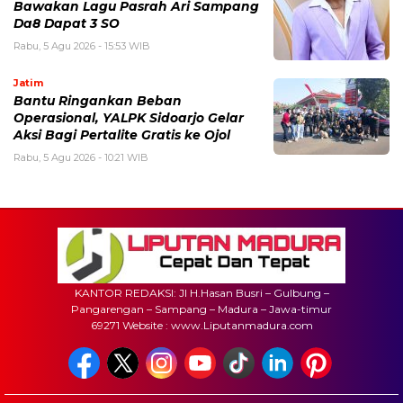
Bawakan Lagu Pasrah Ari Sampang
Da8 Dapat 3 SO
Rabu, 5 Agu 2026 - 15:53 WIB
Jatim
Bantu Ringankan Beban
Operasional, YALPK Sidoarjo Gelar
Aksi Bagi Pertalite Gratis ke Ojol
Rabu, 5 Agu 2026 - 10:21 WIB
KANTOR REDAKSI: Jl H.Hasan Busri – Gulbung –
Pangarengan – Sampang – Madura – Jawa-timur
69271 Website : www.Liputanmadura.com