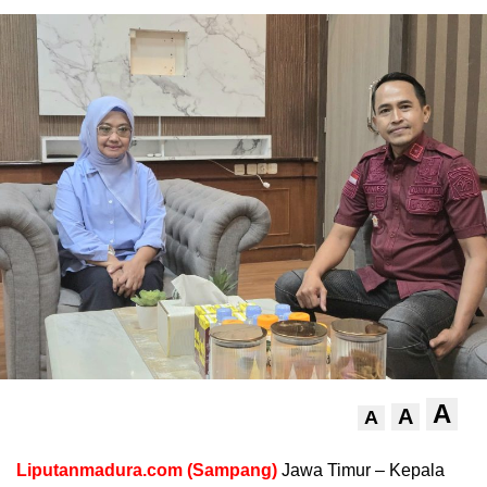
A
A
A
Liputanmadura.com (Sampang)
Jawa Timur – Kepala