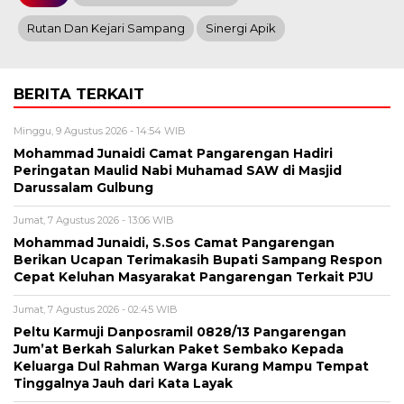
Rutan Dan Kejari Sampang
Sinergi Apik
BERITA TERKAIT
Minggu, 9 Agustus 2026 - 14:54 WIB
Mohammad Junaidi Camat Pangarengan Hadiri
Peringatan Maulid Nabi Muhamad SAW di Masjid
Darussalam Gulbung
Jumat, 7 Agustus 2026 - 13:06 WIB
Mohammad Junaidi, S.Sos Camat Pangarengan
Berikan Ucapan Terimakasih Bupati Sampang Respon
Cepat Keluhan Masyarakat Pangarengan Terkait PJU
Jumat, 7 Agustus 2026 - 02:45 WIB
Peltu Karmuji Danposramil 0828/13 Pangarengan
Jum’at Berkah Salurkan Paket Sembako Kepada
Keluarga Dul Rahman Warga Kurang Mampu Tempat
Tinggalnya Jauh dari Kata Layak