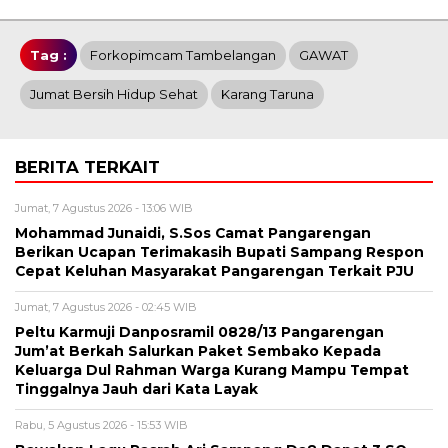
Tag :
Forkopimcam Tambelangan
GAWAT
Jumat Bersih Hidup Sehat
Karang Taruna
BERITA TERKAIT
Jumat, 7 Agustus 2026 - 13:06 WIB
Mohammad Junaidi, S.Sos Camat Pangarengan
Berikan Ucapan Terimakasih Bupati Sampang Respon
Cepat Keluhan Masyarakat Pangarengan Terkait PJU
Jumat, 7 Agustus 2026 - 02:45 WIB
Peltu Karmuji Danposramil 0828/13 Pangarengan
Jum’at Berkah Salurkan Paket Sembako Kepada
Keluarga Dul Rahman Warga Kurang Mampu Tempat
Tinggalnya Jauh dari Kata Layak
Rabu, 5 Agustus 2026 - 15:53 WIB