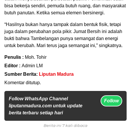
bisa bekerja sendiri, pemuda butuh ruang, dan masyarakat
butuh panutan. Ketika semua elemen bersinergi.
“Hasilnya bukan hanya tampak dalam bentuk fisik, tetapi
juga dalam perubahan pola pikir. Jumat Bersih ini adalah
bukti bahwa Tambelangan punya semangat dan energi
untuk berubah. Mari terus jaga semangat ini,” singkatnya.
Penulis :
Moh. Tohir
Editor :
Admin LM
Sumber Berita:
Liputan Madura
Komentar ditutup.
Follow WhatsApp Channel
Follow
liputanmadura.com untuk update
berita terbaru setiap hari
Berita ini 7 kali dibaca