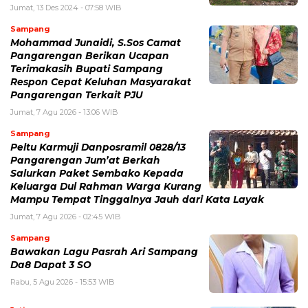
Jumat, 13 Des 2024 - 07:58 WIB
Sampang
Mohammad Junaidi, S.Sos Camat
Pangarengan Berikan Ucapan
Terimakasih Bupati Sampang
Respon Cepat Keluhan Masyarakat
Pangarengan Terkait PJU
Jumat, 7 Agu 2026 - 13:06 WIB
Sampang
Peltu Karmuji Danposramil 0828/13
Pangarengan Jum’at Berkah
Salurkan Paket Sembako Kepada
Keluarga Dul Rahman Warga Kurang
Mampu Tempat Tinggalnya Jauh dari Kata Layak
Jumat, 7 Agu 2026 - 02:45 WIB
Sampang
Bawakan Lagu Pasrah Ari Sampang
Da8 Dapat 3 SO
Rabu, 5 Agu 2026 - 15:53 WIB