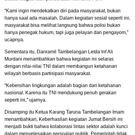
“Kami ingin mendekatkan diri pada masyarakat, bukan
hanya saat ada masalah. Dalam kegiatan sosial seperti ini,
masyarakat bisa melihat langsung bahwa polisi bukan
hanya penegak hukum, tapi juga pelayan dan pengayom,”
ucapnya.
Sementara itu, Danramil Tambelangan Letda Inf Ali
Murdani menambahkan bahwa kegiatan ini selaras
dengan nilai-nilai TNI dalam membangun ketahanan
wilayah berbasis partisipasi masyarakat.
“Kebersihan lingkungan adalah bagian dari ketahanan
nasional. Karena itu TNI mendukung penuh gerakan
seperti ini,” ujarnya.
Disamping itu Ketua Karang Taruna Tambelangan Imam
menambahkan, Keberhasilan kegiatan Jumat Bersih ini
menjadi bukti bahwa kolaborasi lintas sektor adalah kunci
dalam menyelesaikan persoalan publik. Pemerintah tidak