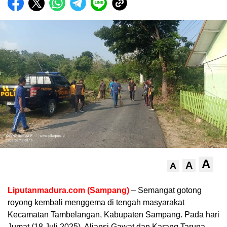
A
A
A
Liputanmadura.com (Sampang)
– Semangat gotong
royong kembali menggema di tengah masyarakat
Kecamatan Tambelangan, Kabupaten Sampang. Pada hari
Jumat (18 Juli 2025), Aliansi Gawat dan Karang Taruna