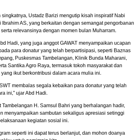
ingkatnya, Ustadz Barizi mengutip kisah inspiratif Nabi
 Ibrahim AS, yang berkaitan dengan semangat pengorbanan
 serta relevansinya dengan momen bulan Muharram.
 Abd Hadi, yang juga anggot GAWAT menyampaikan ucapan
pada para donatur yang telah berpartisipasi, seperti Baznas
pang, Puskesmas Tambelangan, Klinik Bunda Maharani,
rta Santika Agro Raya, termasuk tokoh masyarakat dan
 yang ikut berkontribusi dalam acara mulia ini.
SWT membalas segala kebaikan para donatur yang telah
 ini,” ujar Abd Hadi.
 Tambelangan H. Samsul Bahri yang berhalangan hadir,
 menyampaikan sambutan sekaligus apresiasi setinggi
pelaksanaan kegiatan sosial ini.
gram seperti ini dapat terus berlanjut, dan mohon doanya