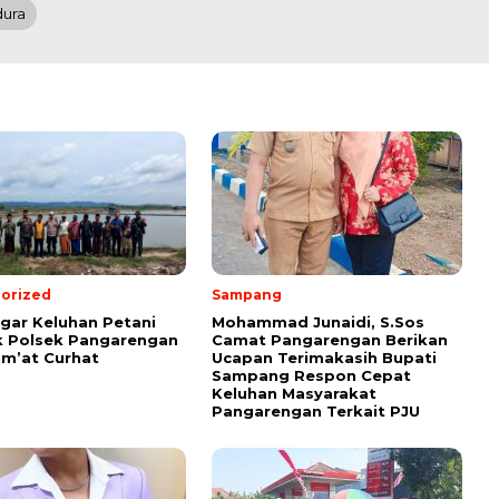
dura
orized
Sampang
ar Keluhan Petani
Mohammad Junaidi, S.Sos
 Polsek Pangarengan
Camat Pangarengan Berikan
um’at Curhat
Ucapan Terimakasih Bupati
Sampang Respon Cepat
Keluhan Masyarakat
Pangarengan Terkait PJU