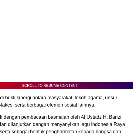
SCROLL TO RESUME CONTENT
di bukti sinergi antara masyarakat, tokoh agama, unsur
akes, serta berbagai elemen sosial lainnya.
li dengan pembacaan basmalah oleh Al Ustadz H. Barizi
an dilanjutkan dengan menyanyikan lagu Indonesia Raya
eserta sebagai bentuk penghormatan kepada bangsa dan