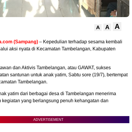
A
A
A
a.com (Sampang)
– Kepedulian terhadap sesama kembali
alui aksi nyata di Kecamatan Tambelangan, Kabupaten
awan dan Aktivis Tambelangan, atau GAWAT, sukses
tan santunan untuk anak yatim, Sabtu sore (19/7), bertempat
camatan Tambelangan.
ak yatim dari berbagai desa di Tambelangan menerima
 kegiatan yang berlangsung penuh kehangatan dan
ADVERTISEMENT