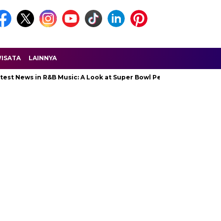
ISATA
LAINNYA
 in R&B Music: A Look at Super Bowl Performances, New Albums, Ri