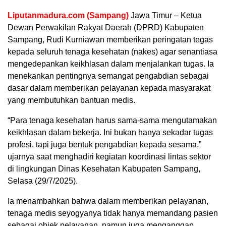
Liputanmadura.com (Sampang)
Jawa Timur – Ketua
Dewan Perwakilan Rakyat Daerah (DPRD) Kabupaten
Sampang, Rudi Kurniawan memberikan peringatan tegas
kepada seluruh tenaga kesehatan (nakes) agar senantiasa
mengedepankan keikhlasan dalam menjalankan tugas. Ia
menekankan pentingnya semangat pengabdian sebagai
dasar dalam memberikan pelayanan kepada masyarakat
yang membutuhkan bantuan medis.
“Para tenaga kesehatan harus sama-sama mengutamakan
keikhlasan dalam bekerja. Ini bukan hanya sekadar tugas
profesi, tapi juga bentuk pengabdian kepada sesama,”
ujarnya saat menghadiri kegiatan koordinasi lintas sektor
di lingkungan Dinas Kesehatan Kabupaten Sampang,
Selasa (29/7/2025).
Ia menambahkan bahwa dalam memberikan pelayanan,
tenaga medis seyogyanya tidak hanya memandang pasien
sebagai objek pelayanan, namun juga menganggap