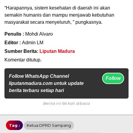
“Harapannya, sistem kesehatan di daerah ini akan
semakin humanis dan mampu menjawab kebutuhan
masyarakat secara menyeluruh, ” pungkasnya.
Penulis :
Mohdi Alvaro
Editor :
Admin LM
Sumber Berita:
Liputan Madura
Komentar ditutup.
Follow WhatsApp Channel
Follow
liputanmadura.com untuk update
berita terbaru setiap hari
Berita ini 66 kali dibaca
Tag :
Ketua DPRD Sampang