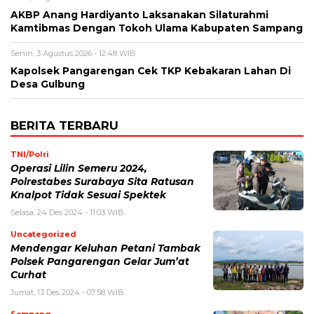
AKBP Anang Hardiyanto Laksanakan Silaturahmi
Kamtibmas Dengan Tokoh Ulama Kabupaten Sampang
Senin, 3 Agustus 2026 - 12:48 WIB
Kapolsek Pangarengan Cek TKP Kebakaran Lahan Di
Desa Gulbung
BERITA TERBARU
TNI/Polri
Operasi Lilin Semeru 2024,
Polrestabes Surabaya Sita Ratusan
Knalpot Tidak Sesuai Spektek
Selasa, 24 Des 2024 - 11:03 WIB
Uncategorized
Mendengar Keluhan Petani Tambak
Polsek Pangarengan Gelar Jum’at
Curhat
Jumat, 13 Des 2024 - 07:58 WIB
Sampang