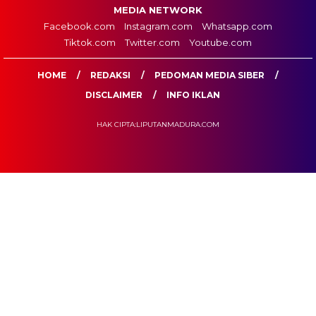
MEDIA NETWORK
Facebook.com
Instagram.com
Whatsapp.com
Tiktok.com
Twitter.com
Youtube.com
HOME
REDAKSI
PEDOMAN MEDIA SIBER
DISCLAIMER
INFO IKLAN
HAK CIPTA:LIPUTANMADURA.COM