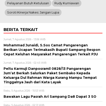
Pelayanan Butuh Ketulusan
Rudy Kurniawan
Soroti Kinerja Nakes: Jangan Lupa
BERITA TERKAIT
Jumat, 7 Agustus 2026 - 13:06 WIB
Mohammad Junaidi, S.Sos Camat Pangarengan
Berikan Ucapan Terimakasih Bupati Sampang Respon
Cepat Keluhan Masyarakat Pangarengan Terkait PJU
Jumat, 7 Agustus 2026 - 02:45 WIB
Peltu Karmuji Danposramil 0828/13 Pangarengan
Jum’at Berkah Salurkan Paket Sembako Kepada
Keluarga Dul Rahman Warga Kurang Mampu Tempat
Tinggalnya Jauh dari Kata Layak
Rabu, 5 Agustus 2026 - 15:53 WIB
Bawakan Lagu Pasrah Ari Sampang Da8 Dapat 3 SO
Rabu, 5 Agustus 2026 - 02:13 WIB