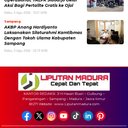
Aksi Bagi Pertalite Gratis ke Ojol
Rabu, 5 Agu 2026 - 10:21 WIB
Sampang
AKBP Anang Hardiyanto
Laksanakan Silaturahmi Kamtibmas
Dengan Tokoh Ulama Kabupaten
Sampang
Rabu, 5 Agu 2026 - 02:13 WIB
KANTOR REDAKSI: Jl H.Hasan Busri – Gulbung –
Pangarengan – Sampang – Madura – Jawa-timur
69271 Website : www.Liputanmadura.com