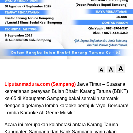
A
A
A
Liputanmadura.com (Sampang)
Jawa Timur – Suasana
kemeriahan perayaan Bulan Bhakti Karang Taruna (BBKT)
ke-65 di Kabupaten Sampang bakal semakin semarak
dengan digelarnya lomba karaoke bertajuk “Ayo, Bersuara!
Lomba Karaoke All Genre Musik!”.
Acara ini merupakan kolaborasi antara Karang Taruna
Kabupaten Sampang dan Bank Sampang, yang akan