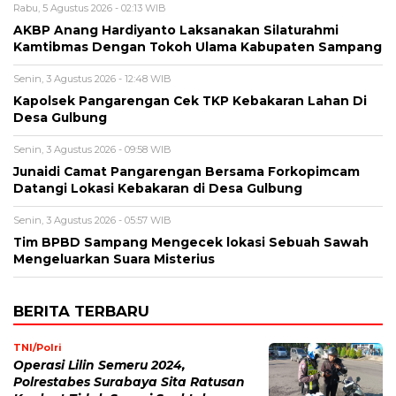
Rabu, 5 Agustus 2026 - 02:13 WIB
AKBP Anang Hardiyanto Laksanakan Silaturahmi
Kamtibmas Dengan Tokoh Ulama Kabupaten Sampang
Senin, 3 Agustus 2026 - 12:48 WIB
Kapolsek Pangarengan Cek TKP Kebakaran Lahan Di
Desa Gulbung
Senin, 3 Agustus 2026 - 09:58 WIB
Junaidi Camat Pangarengan Bersama Forkopimcam
Datangi Lokasi Kebakaran di Desa Gulbung
Senin, 3 Agustus 2026 - 05:57 WIB
Tim BPBD Sampang Mengecek lokasi Sebuah Sawah
Mengeluarkan Suara Misterius
BERITA TERBARU
TNI/Polri
Operasi Lilin Semeru 2024,
Polrestabes Surabaya Sita Ratusan