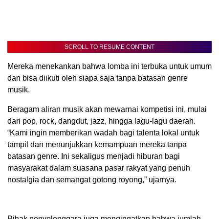
SCROLL TO RESUME CONTENT
Mereka menekankan bahwa lomba ini terbuka untuk umum
dan bisa diikuti oleh siapa saja tanpa batasan genre
musik.
Beragam aliran musik akan mewarnai kompetisi ini, mulai
dari pop, rock, dangdut, jazz, hingga lagu-lagu daerah.
“Kami ingin memberikan wadah bagi talenta lokal untuk
tampil dan menunjukkan kemampuan mereka tanpa
batasan genre. Ini sekaligus menjadi hiburan bagi
masyarakat dalam suasana pasar rakyat yang penuh
nostalgia dan semangat gotong royong,” ujarnya.
Pihak penyelenggara juga mengingatkan bahwa jumlah