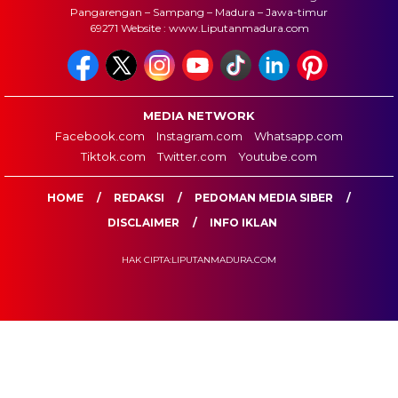
Pangarengan – Sampang – Madura – Jawa-timur
69271 Website : www.Liputanmadura.com
MEDIA NETWORK
Facebook.com
Instagram.com
Whatsapp.com
Tiktok.com
Twitter.com
Youtube.com
HOME
REDAKSI
PEDOMAN MEDIA SIBER
DISCLAIMER
INFO IKLAN
HAK CIPTA:LIPUTANMADURA.COM