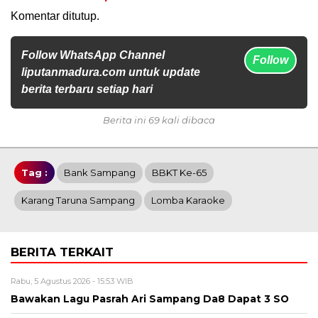
Komentar ditutup.
Follow WhatsApp Channel
Follow
liputanmadura.com untuk update
berita terbaru setiap hari
Berita ini 69 kali dibaca
Tag :
Bank Sampang
BBKT Ke-65
Karang Taruna Sampang
Lomba Karaoke
BERITA TERKAIT
Rabu, 5 Agustus 2026 - 15:53 WIB
Bawakan Lagu Pasrah Ari Sampang Da8 Dapat 3 SO