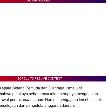
ADVERTISEMENT
SCROLL TO RESUME CONTENT
 Kepala Bidang Pemuda dan Olahraga, Isma Ulfa,
ahwa pihaknya sebenarnya telah berupaya mengajukan
 awal perencanaan tahun. Namun, pengajuan tersebut tidak
rsetujuan dari pengelola anggaran daerah.