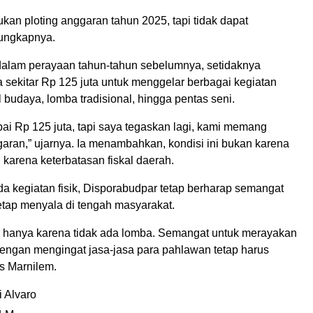
kan ploting anggaran tahun 2025, tapi tidak dapat
ungkapnya.
dalam perayaan tahun-tahun sebelumnya, setidaknya
 sekitar Rp 125 juta untuk menggelar berbagai kegiatan
l budaya, lomba tradisional, hingga pentas seni.
ai Rp 125 juta, tapi saya tegaskan lagi, kami memang
aran,” ujarnya. Ia menambahkan, kondisi ini bukan karena
i karena keterbatasan fiskal daerah.
a kegiatan fisik, Disporabudpar tetap berharap semangat
tap menyala di tengah masyarakat.
 hanya karena tidak ada lomba. Semangat untuk merayakan
ngan mengingat jasa-jasa para pahlawan tetap harus
s Marnilem.
 Alvaro