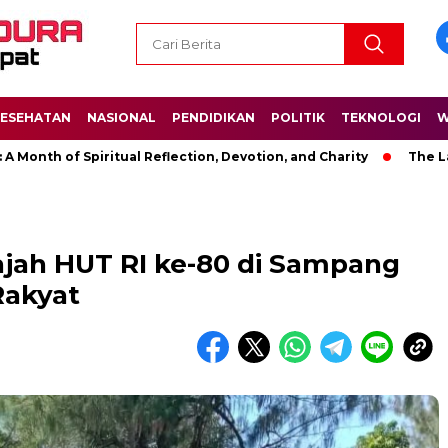
ESEHATAN
NASIONAL
PENDIDIKAN
POLITIK
TEKNOLOGI
W
of Spiritual Reflection, Devotion, and Charity
The Latest Ne
jah HUT RI ke-80 di Sampang
Rakyat