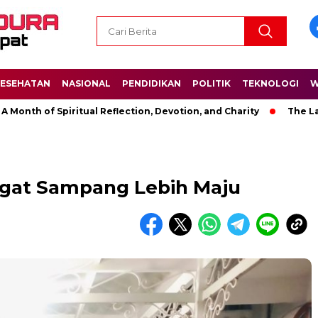
ESEHATAN
NASIONAL
PENDIDIKAN
POLITIK
TEKNOLOGI
W
 of Spiritual Reflection, Devotion, and Charity
The Latest N
gat Sampang Lebih Maju