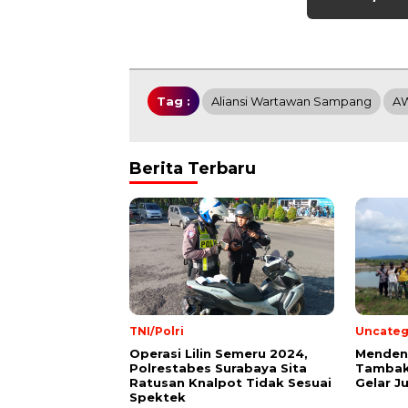
Tag :
Aliansi Wartawan Sampang
A
Berita Terbaru
TNI/Polri
Uncateg
Operasi Lilin Semeru 2024,
Mendeng
Polrestabes Surabaya Sita
Tambak
Ratusan Knalpot Tidak Sesuai
Gelar J
Spektek