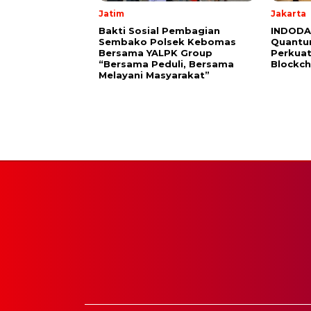
Jatim
Jakarta
Bakti Sosial Pembagian
INDODAX
Sembako Polsek Kebomas
Quantu
Bersama YALPK Group
Perkuat
“Bersama Peduli, Bersama
Blockch
Melayani Masyarakat”