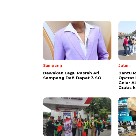
Sampang
Jatim
Bawakan Lagu Pasrah Ari
Bantu 
Sampang Da8 Dapat 3 SO
Operasi
Gelar Ak
Gratis k