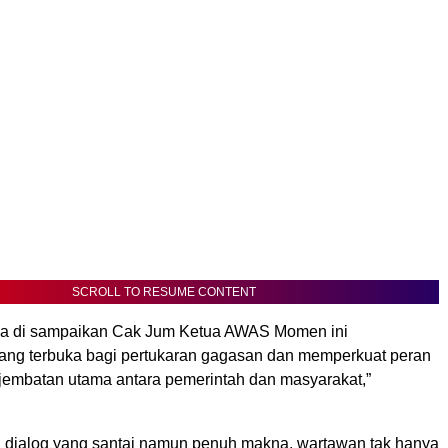
SCROLL TO RESUME CONTENT
ga di sampaikan Cak Jum Ketua AWAS Momen ini
ang terbuka bagi pertukaran gagasan dan memperkuat peran
jembatan utama antara pemerintah dan masyarakat,”
dialog yang santai namun penuh makna, wartawan tak hanya