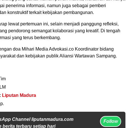
gai penerima informasi, namun juga sebagai pemberi
dan konstruktif terkait kebijakan pembangunan.
ap lewat pertemuan ini, selain menjadi panggung refleksi,
ang pendorong semangat kolaborasi yang kreatif. Di tengah
rmasi yang terus berkembang.
dengan doa Mihari Media Advokasi.co Koordinator bidang
yarakat dan kebijakan publik Aliansi Wartawan Sampang.
Tim
 LM
:
Liputan Madura
p.
sApp Channel liputanmadura.com
Follow
 berita terbaru setiap hari