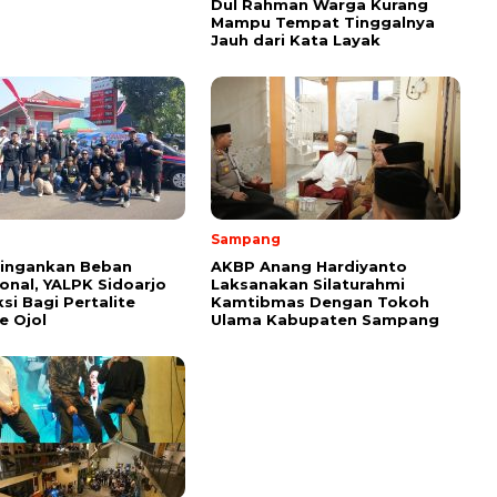
Dul Rahman Warga Kurang
Mampu Tempat Tinggalnya
Jauh dari Kata Layak
Sampang
Ringankan Beban
AKBP Anang Hardiyanto
onal, YALPK Sidoarjo
Laksanakan Silaturahmi
si Bagi Pertalite
Kamtibmas Dengan Tokoh
e Ojol
Ulama Kabupaten Sampang