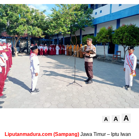
A
A
A
Liputanmadura.com (Sampang)
Jawa Timur – Iptu Iwan