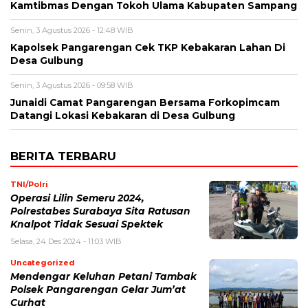
Kamtibmas Dengan Tokoh Ulama Kabupaten Sampang
Senin, 3 Agustus 2026 - 12:48 WIB
Kapolsek Pangarengan Cek TKP Kebakaran Lahan Di
Desa Gulbung
Senin, 3 Agustus 2026 - 09:58 WIB
Junaidi Camat Pangarengan Bersama Forkopimcam
Datangi Lokasi Kebakaran di Desa Gulbung
BERITA TERBARU
TNI/Polri
Operasi Lilin Semeru 2024,
Polrestabes Surabaya Sita Ratusan
Knalpot Tidak Sesuai Spektek
Selasa, 24 Des 2024 - 11:03 WIB
Uncategorized
Mendengar Keluhan Petani Tambak
Polsek Pangarengan Gelar Jum’at
Curhat