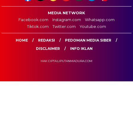
MEDIA NETWORK
Facebook.com
Instagram.com
Whatsapp.com
Tiktok.com
Twitter.com
Youtube.com
HOME
REDAKSI
PEDOMAN MEDIA SIBER
DISCLAIMER
INFO IKLAN
HAK CIPTA:LIPUTANMADURA.COM