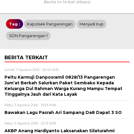
Berita ini 14 kali dibaca
Tag :
Kapolsek Pangarengan
Menjadi Irup
SDN Pangarengan 1
BERITA TERKAIT
Jumat, 7 Agustus 2026 - 02:45 WIB
Peltu Karmuji Danposramil 0828/13 Pangarengan
Jum’at Berkah Salurkan Paket Sembako Kepada
Keluarga Dul Rahman Warga Kurang Mampu Tempat
Tinggalnya Jauh dari Kata Layak
Rabu, 5 Agustus 2026 - 15:53 WIB
Bawakan Lagu Pasrah Ari Sampang Da8 Dapat 3 SO
Rabu, 5 Agustus 2026 - 02:13 WIB
AKBP Anang Hardiyanto Laksanakan Silaturahmi