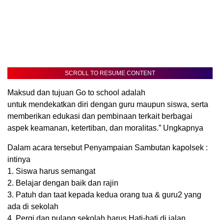
SCROLL TO RESUME CONTENT
Maksud dan tujuan Go to school adalah
untuk mendekatkan diri dengan guru maupun siswa, serta
memberikan edukasi dan pembinaan terkait berbagai
aspek keamanan, ketertiban, dan moralitas.” Ungkapnya
Dalam acara tersebut Penyampaian Sambutan kapolsek :
intinya
1. Siswa harus semangat
2. Belajar dengan baik dan rajin
3. Patuh dan taat kepada kedua orang tua & guru2 yang
ada di sekolah
4. Pergi dan pulang sekolah harus Hati-hati di jalan