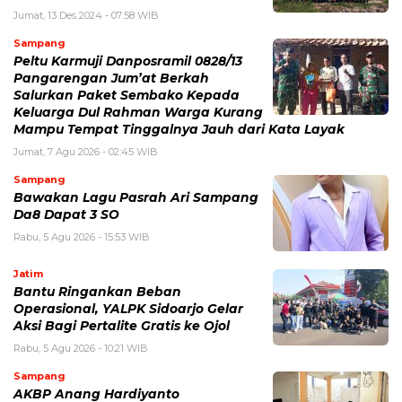
Jumat, 13 Des 2024 - 07:58 WIB
Sampang
Peltu Karmuji Danposramil 0828/13
Pangarengan Jum’at Berkah
Salurkan Paket Sembako Kepada
Keluarga Dul Rahman Warga Kurang
Mampu Tempat Tinggalnya Jauh dari Kata Layak
Jumat, 7 Agu 2026 - 02:45 WIB
Sampang
Bawakan Lagu Pasrah Ari Sampang
Da8 Dapat 3 SO
Rabu, 5 Agu 2026 - 15:53 WIB
Jatim
Bantu Ringankan Beban
Operasional, YALPK Sidoarjo Gelar
Aksi Bagi Pertalite Gratis ke Ojol
Rabu, 5 Agu 2026 - 10:21 WIB
Sampang
AKBP Anang Hardiyanto