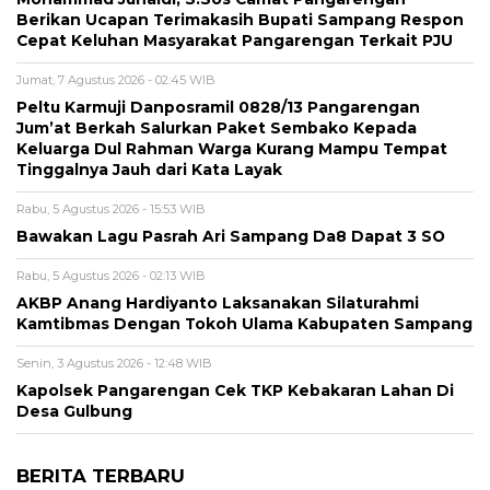
Berikan Ucapan Terimakasih Bupati Sampang Respon
Cepat Keluhan Masyarakat Pangarengan Terkait PJU
Jumat, 7 Agustus 2026 - 02:45 WIB
Peltu Karmuji Danposramil 0828/13 Pangarengan
Jum’at Berkah Salurkan Paket Sembako Kepada
Keluarga Dul Rahman Warga Kurang Mampu Tempat
Tinggalnya Jauh dari Kata Layak
Rabu, 5 Agustus 2026 - 15:53 WIB
Bawakan Lagu Pasrah Ari Sampang Da8 Dapat 3 SO
Rabu, 5 Agustus 2026 - 02:13 WIB
AKBP Anang Hardiyanto Laksanakan Silaturahmi
Kamtibmas Dengan Tokoh Ulama Kabupaten Sampang
Senin, 3 Agustus 2026 - 12:48 WIB
Kapolsek Pangarengan Cek TKP Kebakaran Lahan Di
Desa Gulbung
BERITA TERBARU