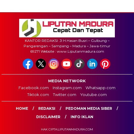
KANTOR REDAKSI: Jl H.Hasan Busri – Gulbung –
Pangarengan – Sampang – Madura – Jawa-timur
69271 Website : www.Liputanmadura.com
MEDIA NETWORK
Facebook.com
Instagram.com
Whatsapp.com
Tiktok.com
Twitter.com
Youtube.com
HOME
REDAKSI
PEDOMAN MEDIA SIBER
DISCLAIMER
INFO IKLAN
HAK CIPTA:LIPUTANMADURA.COM