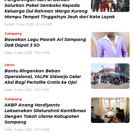
Salurkan Paket Sembako Kepada
Keluarga Dul Rahman Warga Kurang
Mampu Tempat Tinggalnya Jauh dari Kata Layak
Jumat, 7 Agu 2026 - 02:45 WIB
Sampang
Bawakan Lagu Pasrah Ari Sampang
Da8 Dapat 3 SO
Rabu, 5 Agu 2026 - 15:53 WIB
Jatim
Bantu Ringankan Beban
Operasional, YALPK Sidoarjo Gelar
Aksi Bagi Pertalite Gratis ke Ojol
Rabu, 5 Agu 2026 - 10:21 WIB
Sampang
AKBP Anang Hardiyanto
Laksanakan Silaturahmi Kamtibmas
Dengan Tokoh Ulama Kabupaten
Sampang
Rabu, 5 Agu 2026 - 02:13 WIB