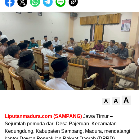
A
A
A
Liputanmadura.com (SAMPANG)
Jawa Timur –
Sejumlah pemuda dari Desa Pajeruan, Kecamatan
Kedungdung, Kabupaten Sampang, Madura, mendatangi
kantor Dewan Perwakilan Rakyat Daerah (DPRD)