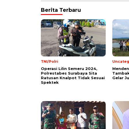
Berita Terbaru
TNI/Polri
Uncateg
Operasi Lilin Semeru 2024,
Mendeng
Polrestabes Surabaya Sita
Tambak
Ratusan Knalpot Tidak Sesuai
Gelar J
Spektek