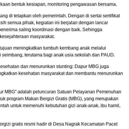
aan bentuk kesiapan, monitoring pengawasan bersama.
ang di tetapkan oleh pemerintah. Dengan di sertai sertifikat
asih semua pihak, kegiatan ini berjalan dengan lancar
penerima saling koordinasi dengan baik. Sehingga
esejahteraan masyarakat.
rtujuan meningkatkan tumbuh kembang anak melalui
 seimbang, terutama bagi anak usia sekolah dan PAUD.
esehatan dan menurunkan stunting: Dapur MBG juga
ingkatkan kesehatan masyarakat dan membantu menurunkan
ur MBG” adalah peluncuran Satuan Pelayanan Pemenuhan
tuk program Makan Bergizi Gratis (MBG), yang merupakan
ntah untuk memenuhi kebutuhan gizi anak-anak, ibu hamil,
rgizi gratis resmi hadir di Desa Nagrak Kecamatan Pacet