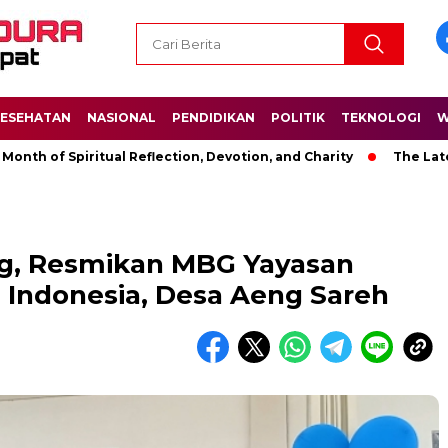
ESEHATAN
NASIONAL
PENDIDIKAN
POLITIK
TEKNOLOGI
W
Spiritual Reflection, Devotion, and Charity
The Latest News 
, Resmikan MBG Yayasan
 Indonesia, Desa Aeng Sareh