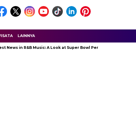
ISATA
LAINNYA
in R&B Music: A Look at Super Bowl Performances, New Albums, Ris