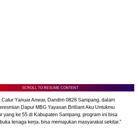
SCROLL TO RESUME CONTENT
ka Catur Yanuar Anwar, Dandim 0828 Sampang, dalam
eresmian Dapur MBG Yayasan Brilliant Aku Untukmu
ur yang ke 55 di Kabupaten Sampang, program ini bisa
ka tenaga kerja, bisa memajukan masyarakat sekitar.”