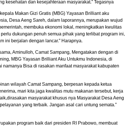
g kesehatan dan kesejahteraan masyarakat.” Tegasnya
 kepala Makan Gizi Gratis (MBG) Yayasan Brilliant aku
sia, Desa Aeng Sareh, dalam laporannya, merupakan wujud
pemerintah, membuka ekonomi lokal, meningkatkan kwulitas
 perlu dukungan penuh semua pihak yang terlibat program ini,
 ini berjalan dengan lancar.” Harapnya.
 sama, Aminulloh, Camat Sampang, Mengatakan dengan di
ning, MBG Yayasan Brilliant Aku Untukmu Indonesia, di
i namanya Bisa di rasakan manfaat masyarakat kabupaten
pinan wilayah Camat Sampang, berpesan kepada ketua
erima, mari kita jaga kwalitas mutu makanan tersebut, kerja
ik,dirasakan masyarakat khusus nya Masyarakat Desa Aeng
pelayanan yang terbaik. Jangan asal cari untung semata.”
rupakan program baik dari presiden RI Prabowo, membuat