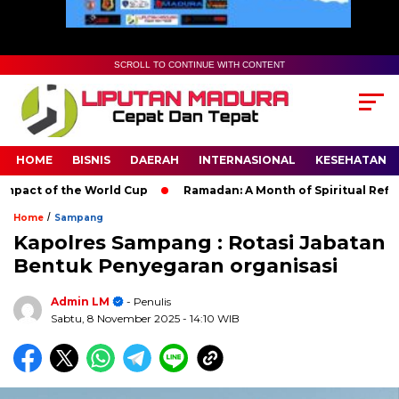
SCROLL TO CONTINUE WITH CONTENT
HOME
BISNIS
DAERAH
INTERNASIONAL
KESEHATAN
act of the World Cup
Ramadan: A Month of Spiritual Reflectio
/
Home
Sampang
Kapolres Sampang : Rotasi Jabatan
Bentuk Penyegaran organisasi
Admin LM
- Penulis
Sabtu, 8 November 2025
- 14:10 WIB