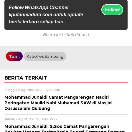
Follow WhatsApp Channel
Follow
liputanmadura.com untuk update
berita terbaru setiap hari
Berita ini 14 kali dibaca
Tag :
Kapolres Sampang
BERITA TERKAIT
Minggu, 9 Agustus 2026 - 14:54 WIB
Mohammad Junaidi Camat Pangarengan Hadiri
Peringatan Maulid Nabi Muhamad SAW di Masjid
Darussalam Gulbung
Jumat, 7 Agustus 2026 - 13:06 WIB
Mohammad Junaidi, S.Sos Camat Pangarengan