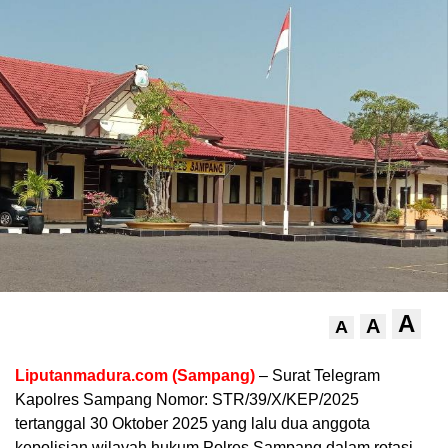
A
A
A
Liputanmadura.com (Sampang)
– Surat Telegram
Kapolres Sampang Nomor: STR/39/X/KEP/2025
tertanggal 30 Oktober 2025 yang lalu dua anggota
kepolisian wilayah hukum Polres Sampang dalam rotasi