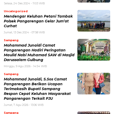
Selasa, 24 Des 2024 - 11:03 WIB
Uncategorized
Mendengar Keluhan Petani Tambak
Polsek Pangarengan Gelar Jum’at
Curhat
Jumat, 13 Des 2024 - 07:58 WIB
Sampang
Mohammad Junaidi Camat
Pangarengan Hadiri Peringatan
Maulid Nabi Muhamad SAW di Masjid
Darussalam Gulbung
Minggu, 9 Agu 2026 - 14:54 WIB
Sampang
Mohammad Junaidi, S.Sos Camat
Pangarengan Berikan Ucapan
Terimakasih Bupati Sampang
Respon Cepat Keluhan Masyarakat
Pangarengan Terkait PJU
Jumat, 7 Agu 2026 - 13:06 WIB
Sampang