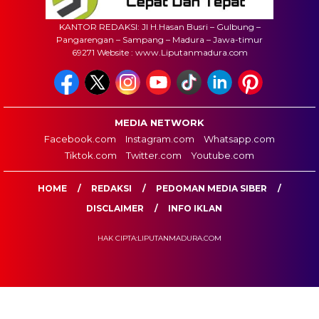
KANTOR REDAKSI: Jl H.Hasan Busri – Gulbung –
Pangarengan – Sampang – Madura – Jawa-timur
69271 Website : www.Liputanmadura.com
MEDIA NETWORK
Facebook.com
Instagram.com
Whatsapp.com
Tiktok.com
Twitter.com
Youtube.com
HOME
REDAKSI
PEDOMAN MEDIA SIBER
DISCLAIMER
INFO IKLAN
HAK CIPTA:LIPUTANMADURA.COM