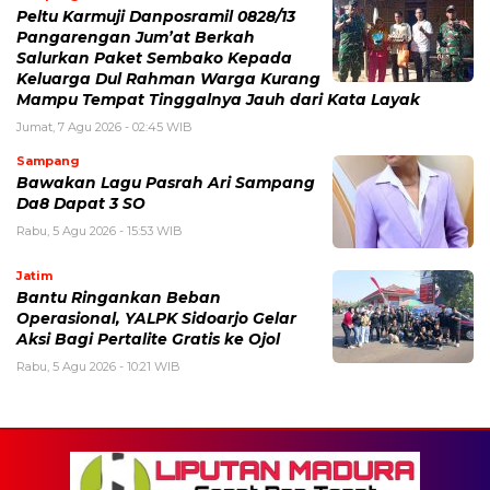
Peltu Karmuji Danposramil 0828/13
Pangarengan Jum’at Berkah
Salurkan Paket Sembako Kepada
Keluarga Dul Rahman Warga Kurang
Mampu Tempat Tinggalnya Jauh dari Kata Layak
Jumat, 7 Agu 2026 - 02:45 WIB
Sampang
Bawakan Lagu Pasrah Ari Sampang
Da8 Dapat 3 SO
Rabu, 5 Agu 2026 - 15:53 WIB
Jatim
Bantu Ringankan Beban
Operasional, YALPK Sidoarjo Gelar
Aksi Bagi Pertalite Gratis ke Ojol
Rabu, 5 Agu 2026 - 10:21 WIB