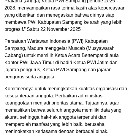
Pratama (Angga) Ketua PWI Sampang periode 2025 –
2028, menyampaikan rasa terima kasih atas kepercayaan
yang diberikan dan menegaskan bahwa dirinya siap
membawa PWI Kabupaten Sampang ke arah yang lebih
progresif.” Sabtu 22 November 2025
Persatuan Wartawan Indonesia (PWI) Kabupaten
Sampang, Madura menggelar Muscab (Musyawarah
Cabang) untuk memilih Ketua Acara Bertempat di aula
Kantor PWI Jawa Timur di hadiri Ketua PWI Jatim dan
jajaran pengurus, Ketua PWI Sampang dan jajaran
pengurus serta anggota.
Komitmennya untuk meningkatkan kualitas organisasi dan
kesejahteraan anggota. Perbaikan administrasi
keanggotaan menjadi prioritas utama. Tujuannya, agar
memastikan bahwa seluruh anggota memiliki data yang
akurat, sehingga hak-hak anggota terpenuhi dan
memperoleh manfaat yang lebih baik. berusaha
meningkatkan kerjasama dengan berbagai pihak,