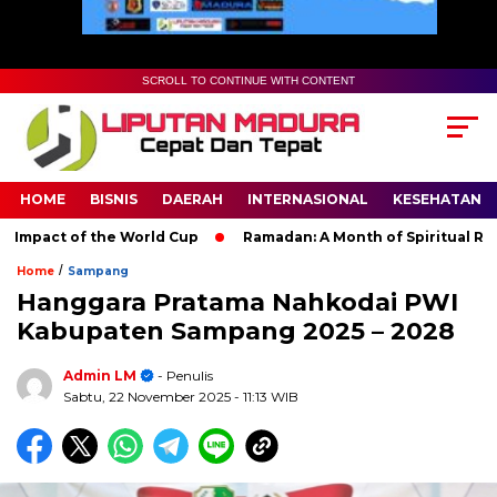
SCROLL TO CONTINUE WITH CONTENT
HOME
BISNIS
DAERAH
INTERNASIONAL
KESEHATAN
pact of the World Cup
Ramadan: A Month of Spiritual Reflect
/
Home
Sampang
Hanggara Pratama Nahkodai PWI
Kabupaten Sampang 2025 – 2028
Admin LM
- Penulis
Sabtu, 22 November 2025
- 11:13 WIB