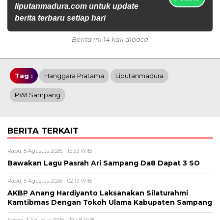
liputanmadura.com untuk update
berita terbaru setiap hari
Berita ini 14 kali dibaca
Tag :
Hanggara Pratama
Liputanmadura
PWI Sampang
BERITA TERKAIT
Rabu, 5 Agustus 2026 - 15:53 WIB
Bawakan Lagu Pasrah Ari Sampang Da8 Dapat 3 SO
Rabu, 5 Agustus 2026 - 02:13 WIB
AKBP Anang Hardiyanto Laksanakan Silaturahmi
Kamtibmas Dengan Tokoh Ulama Kabupaten Sampang