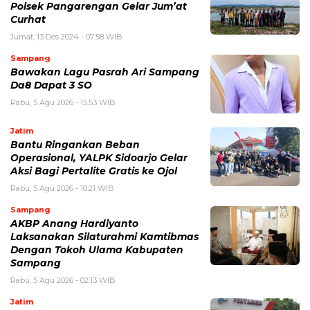
Polsek Pangarengan Gelar Jum’at
Curhat
Jumat, 13 Des 2024 - 07:58 WIB
Sampang
Bawakan Lagu Pasrah Ari Sampang
Da8 Dapat 3 SO
Rabu, 5 Agu 2026 - 15:53 WIB
Jatim
Bantu Ringankan Beban
Operasional, YALPK Sidoarjo Gelar
Aksi Bagi Pertalite Gratis ke Ojol
Rabu, 5 Agu 2026 - 10:21 WIB
Sampang
AKBP Anang Hardiyanto
Laksanakan Silaturahmi Kamtibmas
Dengan Tokoh Ulama Kabupaten
Sampang
Rabu, 5 Agu 2026 - 02:13 WIB
Jatim