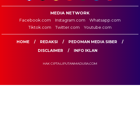
MEDIA NETWORK
Facebook.com
Instagram.com
Whatsapp.com
Tiktok.com
Twitter.com
Youtube.com
HOME
REDAKSI
PEDOMAN MEDIA SIBER
DISCLAIMER
INFO IKLAN
HAK CIPTA:LIPUTANMADURA.COM