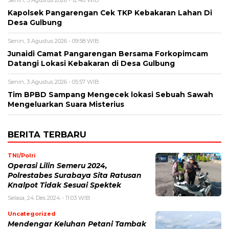
Senin, 3 Agustus 2026 - 12:48 WIB
Kapolsek Pangarengan Cek TKP Kebakaran Lahan Di
Desa Gulbung
Senin, 3 Agustus 2026 - 09:58 WIB
Junaidi Camat Pangarengan Bersama Forkopimcam
Datangi Lokasi Kebakaran di Desa Gulbung
Senin, 3 Agustus 2026 - 05:57 WIB
Tim BPBD Sampang Mengecek lokasi Sebuah Sawah
Mengeluarkan Suara Misterius
BERITA TERBARU
TNI/Polri
Operasi Lilin Semeru 2024,
Polrestabes Surabaya Sita Ratusan
Knalpot Tidak Sesuai Spektek
Selasa, 24 Des 2024 - 11:03 WIB
Uncategorized
Mendengar Keluhan Petani Tambak