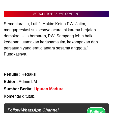
SCROLL TO RESUME CONTENT
Sementara itu, Luthfil Hakim Ketua PWI Jatim,
mengapresiasi suksesnya acara ini karena berjalan
demokratis. Ia berharap, PWI Sampang lebih baik
kedepan, utamakan kerjasama tim, kekompakan dan
persatuan yang erat diantara sesama anggota.”
Pungkasnya.
Penulis :
Redaksi
Editor :
Admin LM
Sumber Berita:
Liputan Madura
Komentar ditutup.
Follow WhatsApp Channel
Follow