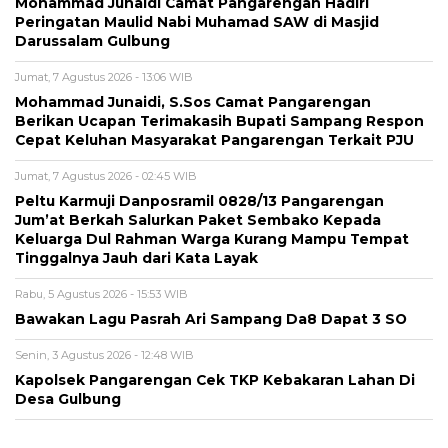
Mohammad Junaidi Camat Pangarengan Hadiri
Peringatan Maulid Nabi Muhamad SAW di Masjid
Darussalam Gulbung
Jumat, 7 Agustus 2026 - 13:06 WIB
Mohammad Junaidi, S.Sos Camat Pangarengan
Berikan Ucapan Terimakasih Bupati Sampang Respon
Cepat Keluhan Masyarakat Pangarengan Terkait PJU
Jumat, 7 Agustus 2026 - 02:45 WIB
Peltu Karmuji Danposramil 0828/13 Pangarengan
Jum’at Berkah Salurkan Paket Sembako Kepada
Keluarga Dul Rahman Warga Kurang Mampu Tempat
Tinggalnya Jauh dari Kata Layak
Rabu, 5 Agustus 2026 - 15:53 WIB
Bawakan Lagu Pasrah Ari Sampang Da8 Dapat 3 SO
Senin, 3 Agustus 2026 - 12:48 WIB
Kapolsek Pangarengan Cek TKP Kebakaran Lahan Di
Desa Gulbung