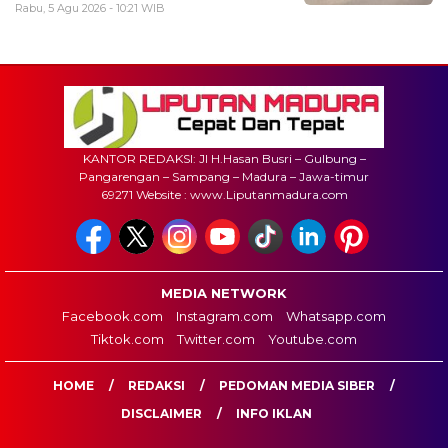
Rabu, 5 Agu 2026 - 10:21 WIB
KANTOR REDAKSI: Jl H.Hasan Busri – Gulbung –
Pangarengan – Sampang – Madura – Jawa-timur
69271 Website : www.Liputanmadura.com
MEDIA NETWORK
Facebook.com
Instagram.com
Whatsapp.com
Tiktok.com
Twitter.com
Youtube.com
HOME
REDAKSI
PEDOMAN MEDIA SIBER
DISCLAIMER
INFO IKLAN