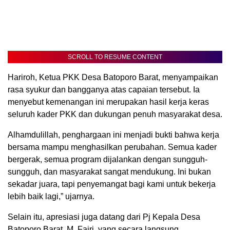
SCROLL TO RESUME CONTENT
Hariroh, Ketua PKK Desa Batoporo Barat, menyampaikan
rasa syukur dan bangganya atas capaian tersebut. Ia
menyebut kemenangan ini merupakan hasil kerja keras
seluruh kader PKK dan dukungan penuh masyarakat desa.
Alhamdulillah, penghargaan ini menjadi bukti bahwa kerja
bersama mampu menghasilkan perubahan. Semua kader
bergerak, semua program dijalankan dengan sungguh-
sungguh, dan masyarakat sangat mendukung. Ini bukan
sekadar juara, tapi penyemangat bagi kami untuk bekerja
lebih baik lagi,” ujarnya.
Selain itu, apresiasi juga datang dari Pj Kepala Desa
Batoporo Barat, M. Fajri, yang secara langsung