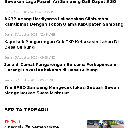
Bawakan Lagu Pasrah Ari Sampang Da8 Dapat 3 SO
Rabu, 5 Agustus 2026 - 02:13 WIB
AKBP Anang Hardiyanto Laksanakan Silaturahmi
Kamtibmas Dengan Tokoh Ulama Kabupaten Sampang
Senin, 3 Agustus 2026 - 12:48 WIB
Kapolsek Pangarengan Cek TKP Kebakaran Lahan Di
Desa Gulbung
Senin, 3 Agustus 2026 - 09:58 WIB
Junaidi Camat Pangarengan Bersama Forkopimcam
Datangi Lokasi Kebakaran di Desa Gulbung
Senin, 3 Agustus 2026 - 05:57 WIB
Tim BPBD Sampang Mengecek lokasi Sebuah Sawah
Mengeluarkan Suara Misterius
BERITA TERBARU
TNI/Polri
Operasi Lilin Semeru 2024,