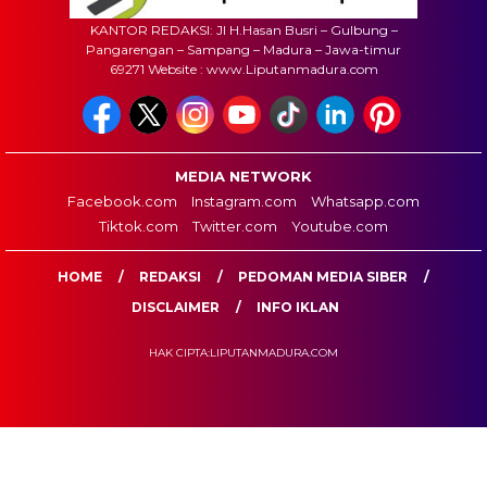
KANTOR REDAKSI: Jl H.Hasan Busri – Gulbung –
Pangarengan – Sampang – Madura – Jawa-timur
69271 Website : www.Liputanmadura.com
MEDIA NETWORK
Facebook.com
Instagram.com
Whatsapp.com
Tiktok.com
Twitter.com
Youtube.com
HOME
REDAKSI
PEDOMAN MEDIA SIBER
DISCLAIMER
INFO IKLAN
HAK CIPTA:LIPUTANMADURA.COM