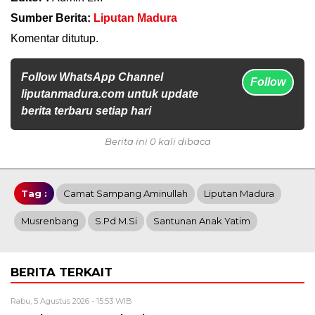
Sumber Berita:
Liputan Madura
Komentar ditutup.
Follow WhatsApp Channel
Follow
liputanmadura.com untuk update
berita terbaru setiap hari
Berita ini 0 kali dibaca
Tag :
Camat Sampang Aminullah
Liputan Madura
Musrenbang
S.Pd M.Si
Santunan Anak Yatim
BERITA TERKAIT
Rabu, 5 Agustus 2026 - 15:53 WIB