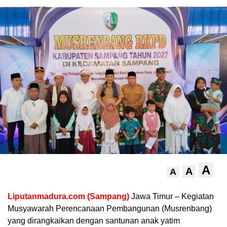
A
A
A
Liputanmadura.com (Sampang)
Jawa Timur – Kegiatan
Musyawarah Perencanaan Pembangunan (Musrenbang)
yang dirangkaikan dengan santunan anak yatim