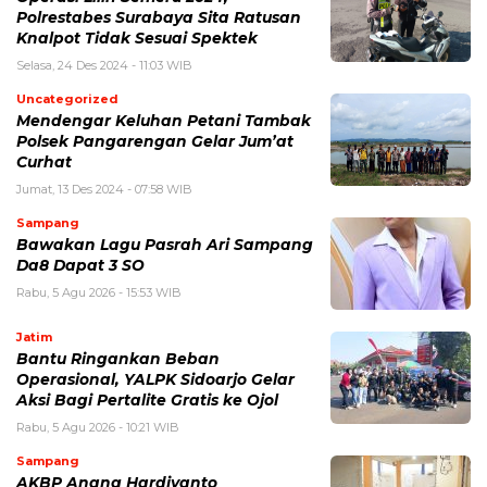
Polrestabes Surabaya Sita Ratusan
Knalpot Tidak Sesuai Spektek
Selasa, 24 Des 2024 - 11:03 WIB
Uncategorized
Mendengar Keluhan Petani Tambak
Polsek Pangarengan Gelar Jum’at
Curhat
Jumat, 13 Des 2024 - 07:58 WIB
Sampang
Bawakan Lagu Pasrah Ari Sampang
Da8 Dapat 3 SO
Rabu, 5 Agu 2026 - 15:53 WIB
Jatim
Bantu Ringankan Beban
Operasional, YALPK Sidoarjo Gelar
Aksi Bagi Pertalite Gratis ke Ojol
Rabu, 5 Agu 2026 - 10:21 WIB
Sampang
AKBP Anang Hardiyanto