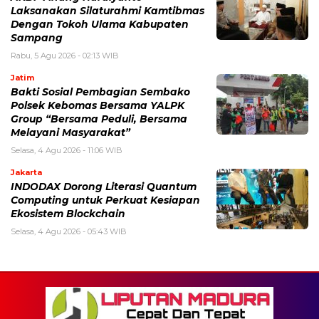
Laksanakan Silaturahmi Kamtibmas
Dengan Tokoh Ulama Kabupaten
Sampang
Rabu, 5 Agu 2026 - 02:13 WIB
Jatim
Bakti Sosial Pembagian Sembako
Polsek Kebomas Bersama YALPK
Group “Bersama Peduli, Bersama
Melayani Masyarakat”
Selasa, 4 Agu 2026 - 11:06 WIB
Jakarta
INDODAX Dorong Literasi Quantum
Computing untuk Perkuat Kesiapan
Ekosistem Blockchain
Selasa, 4 Agu 2026 - 05:43 WIB