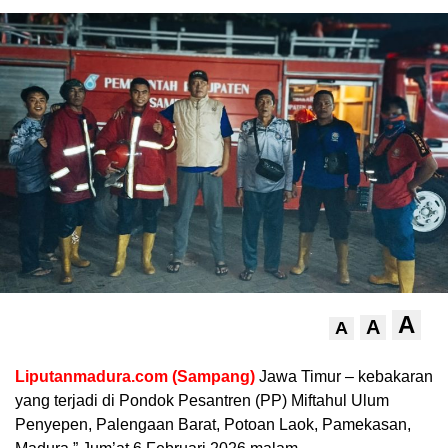
A
A
A
Liputanmadura.com (Sampang)
Jawa Timur – kebakaran
yang terjadi di Pondok Pesantren (PP) Miftahul Ulum
Penyepen, Palengaan Barat, Potoan Laok, Pamekasan,