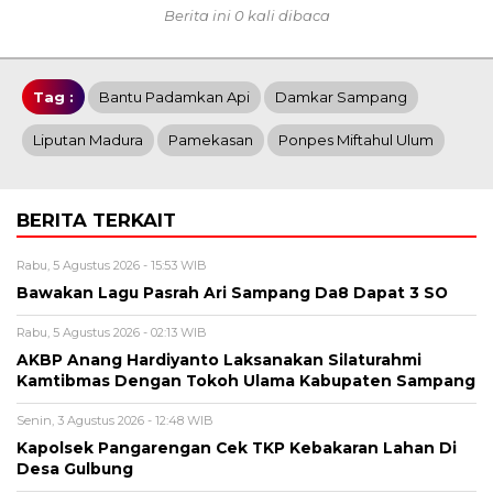
Berita ini 0 kali dibaca
Tag :
Bantu Padamkan Api
Damkar Sampang
Liputan Madura
Pamekasan
Ponpes Miftahul Ulum
BERITA TERKAIT
Rabu, 5 Agustus 2026 - 15:53 WIB
Bawakan Lagu Pasrah Ari Sampang Da8 Dapat 3 SO
Rabu, 5 Agustus 2026 - 02:13 WIB
AKBP Anang Hardiyanto Laksanakan Silaturahmi
Kamtibmas Dengan Tokoh Ulama Kabupaten Sampang
Senin, 3 Agustus 2026 - 12:48 WIB
Kapolsek Pangarengan Cek TKP Kebakaran Lahan Di
Desa Gulbung