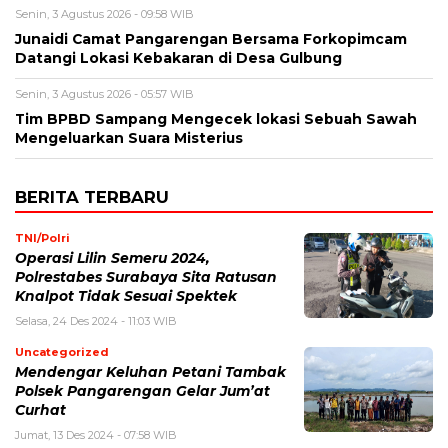
Senin, 3 Agustus 2026 - 09:58 WIB
Junaidi Camat Pangarengan Bersama Forkopimcam
Datangi Lokasi Kebakaran di Desa Gulbung
Senin, 3 Agustus 2026 - 05:57 WIB
Tim BPBD Sampang Mengecek lokasi Sebuah Sawah
Mengeluarkan Suara Misterius
BERITA TERBARU
TNI/Polri
Operasi Lilin Semeru 2024,
Polrestabes Surabaya Sita Ratusan
Knalpot Tidak Sesuai Spektek
Selasa, 24 Des 2024 - 11:03 WIB
Uncategorized
Mendengar Keluhan Petani Tambak
Polsek Pangarengan Gelar Jum’at
Curhat
Jumat, 13 Des 2024 - 07:58 WIB