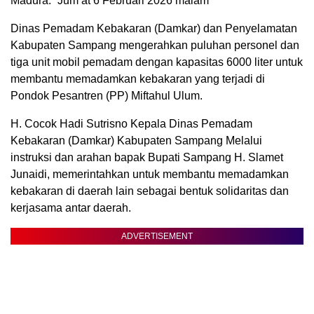
Madura.” Jum’at 6 Februari 2026 malam
Dinas Pemadam Kebakaran (Damkar) dan Penyelamatan
Kabupaten Sampang mengerahkan puluhan personel dan
tiga unit mobil pemadam dengan kapasitas 6000 liter untuk
membantu memadamkan kebakaran yang terjadi di
Pondok Pesantren (PP) Miftahul Ulum.
H. Cocok Hadi Sutrisno Kepala Dinas Pemadam
Kebakaran (Damkar) Kabupaten Sampang Melalui
instruksi dan arahan bapak Bupati Sampang H. Slamet
Junaidi, memerintahkan untuk membantu memadamkan
kebakaran di daerah lain sebagai bentuk solidaritas dan
kerjasama antar daerah.
ADVERTISEMENT