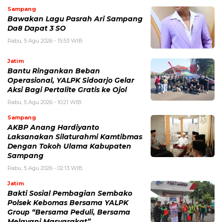
Sampang
Bawakan Lagu Pasrah Ari Sampang
Da8 Dapat 3 SO
Rabu, 5 Agu 2026 - 15:53 WIB
Jatim
Bantu Ringankan Beban
Operasional, YALPK Sidoarjo Gelar
Aksi Bagi Pertalite Gratis ke Ojol
Rabu, 5 Agu 2026 - 10:21 WIB
Sampang
AKBP Anang Hardiyanto
Laksanakan Silaturahmi Kamtibmas
Dengan Tokoh Ulama Kabupaten
Sampang
Rabu, 5 Agu 2026 - 02:13 WIB
Jatim
Bakti Sosial Pembagian Sembako
Polsek Kebomas Bersama YALPK
Group “Bersama Peduli, Bersama
Melayani Masyarakat”