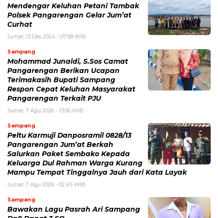
Mendengar Keluhan Petani Tambak
Polsek Pangarengan Gelar Jum’at
Curhat
Jumat, 13 Des 2024 - 07:58 WIB
Sampang
Mohammad Junaidi, S.Sos Camat
Pangarengan Berikan Ucapan
Terimakasih Bupati Sampang
Respon Cepat Keluhan Masyarakat
Pangarengan Terkait PJU
Jumat, 7 Agu 2026 - 13:06 WIB
Sampang
Peltu Karmuji Danposramil 0828/13
Pangarengan Jum’at Berkah
Salurkan Paket Sembako Kepada
Keluarga Dul Rahman Warga Kurang
Mampu Tempat Tinggalnya Jauh dari Kata Layak
Jumat, 7 Agu 2026 - 02:45 WIB
Sampang
Bawakan Lagu Pasrah Ari Sampang