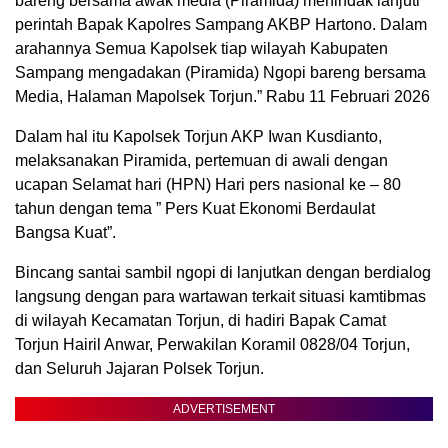
bareng bersama awak media (Piramida) menindak lanjuti
perintah Bapak Kapolres Sampang AKBP Hartono. Dalam
arahannya Semua Kapolsek tiap wilayah Kabupaten
Sampang mengadakan (Piramida) Ngopi bareng bersama
Media, Halaman Mapolsek Torjun.” Rabu 11 Februari 2026
Dalam hal itu Kapolsek Torjun AKP Iwan Kusdianto,
melaksanakan Piramida, pertemuan di awali dengan
ucapan Selamat hari (HPN) Hari pers nasional ke – 80
tahun dengan tema ” Pers Kuat Ekonomi Berdaulat
Bangsa Kuat”.
Bincang santai sambil ngopi di lanjutkan dengan berdialog
langsung dengan para wartawan terkait situasi kamtibmas
di wilayah Kecamatan Torjun, di hadiri Bapak Camat
Torjun Hairil Anwar, Perwakilan Koramil 0828/04 Torjun,
dan Seluruh Jajaran Polsek Torjun.
ADVERTISEMENT