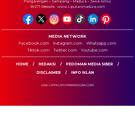
Pangarengan – Sampang – Madura – Jawa-timur
69271 Website : www.Liputanmadura.com
MEDIA NETWORK
Facebook.com
Instagram.com
Whatsapp.com
Tiktok.com
Twitter.com
Youtube.com
HOME
REDAKSI
PEDOMAN MEDIA SIBER
DISCLAIMER
INFO IKLAN
HAK CIPTA:LIPUTANMADURA.COM