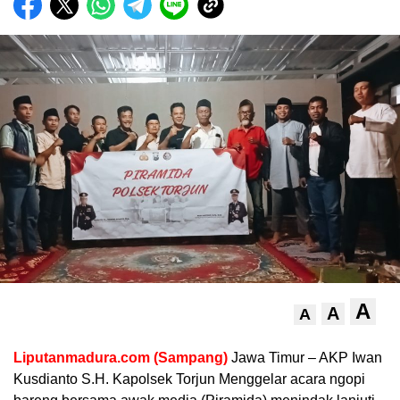
A
A
A
Liputanmadura.com (Sampang)
Jawa Timur – AKP Iwan
Kusdianto S.H. Kapolsek Torjun Menggelar acara ngopi