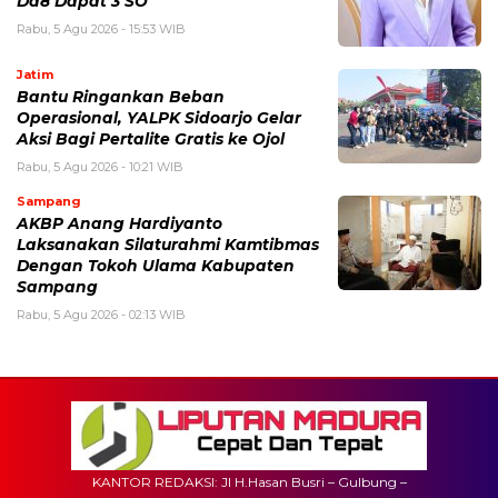
Da8 Dapat 3 SO
Rabu, 5 Agu 2026 - 15:53 WIB
Jatim
Bantu Ringankan Beban
Operasional, YALPK Sidoarjo Gelar
Aksi Bagi Pertalite Gratis ke Ojol
Rabu, 5 Agu 2026 - 10:21 WIB
Sampang
AKBP Anang Hardiyanto
Laksanakan Silaturahmi Kamtibmas
Dengan Tokoh Ulama Kabupaten
Sampang
Rabu, 5 Agu 2026 - 02:13 WIB
KANTOR REDAKSI: Jl H.Hasan Busri – Gulbung –