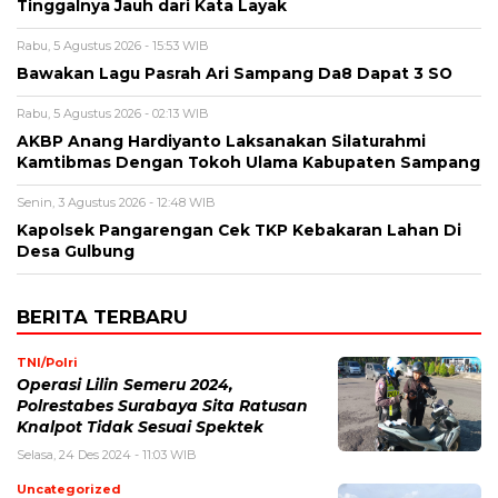
Tinggalnya Jauh dari Kata Layak
Rabu, 5 Agustus 2026 - 15:53 WIB
Bawakan Lagu Pasrah Ari Sampang Da8 Dapat 3 SO
Rabu, 5 Agustus 2026 - 02:13 WIB
AKBP Anang Hardiyanto Laksanakan Silaturahmi
Kamtibmas Dengan Tokoh Ulama Kabupaten Sampang
Senin, 3 Agustus 2026 - 12:48 WIB
Kapolsek Pangarengan Cek TKP Kebakaran Lahan Di
Desa Gulbung
BERITA TERBARU
TNI/Polri
Operasi Lilin Semeru 2024,
Polrestabes Surabaya Sita Ratusan
Knalpot Tidak Sesuai Spektek
Selasa, 24 Des 2024 - 11:03 WIB
Uncategorized