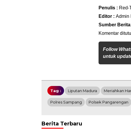
Penulis :
Red-
Editor :
Admin
Sumber Berita
Komentar ditutu
Follow What
untuk update
Tag :
Liputan Madura
Meriahkan Ha
Polres Sampang
Polsek Pangarengan
Berita Terbaru