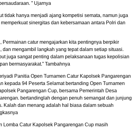
 persaudaraan. ” Ujarnya
but tidak hanya menjadi ajang kompetisi semata, namun juga
 memperkuat sinergitas dan kebersamaan antara Polri dan
n, Permainan catur mengajarkan kita pentingnya berpikir
n, dan mengambil langkah yang tepat dalam setiap situasi.
sebut juga sangat penting dalam pelaksanaan tugas kepolisian
pan bermasyarakat.” Tambahnya
riyadi Panitia Open Turnamen Catur Kapolsek Pangarengan
n kepada 94 Peserta Selamat bertanding Open Turnamen
apolsek Pangarengan Cup, bersama Pemerintah Desa
rengan. bertandinglah dengan penuh semangat dan junjung
tas. Kalah dan menang adalah hal biasa dalam sebuah
ngkasnya
n Lomba Catur Kapolsek Pangarengan Cup masih