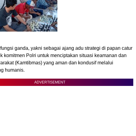
rfungsi ganda, yakni sebagai ajang adu strategi di papan catur
uk komitmen Polri untuk menciptakan situasi keamanan dan
yarakat (Kamtibmas) yang aman dan kondusif melalui
ng humanis.
ADVERTISEMENT