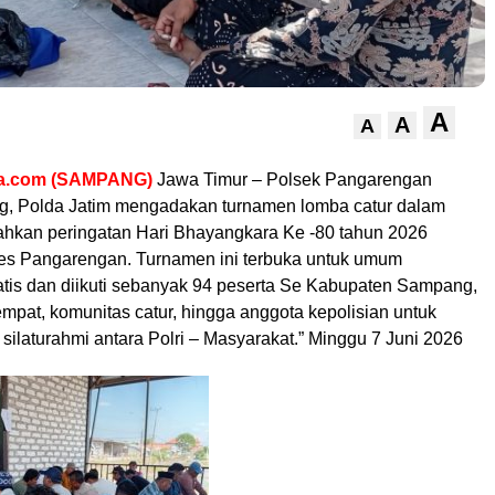
A
A
A
a.com
(SAMPANG)
Jawa Timur – Polsek Pangarengan
, Polda Jatim mengadakan turnamen lomba catur dalam
hkan peringatan Hari Bhayangkara Ke -80 tahun 2026
s Pangarengan. Turnamen ini terbuka untuk umum
atis dan diikuti sebanyak 94 peserta Se Kabupaten Sampang,
mpat, komunitas catur, hingga anggota kepolisian untuk
 silaturahmi antara Polri – Masyarakat.” Minggu 7 Juni 2026