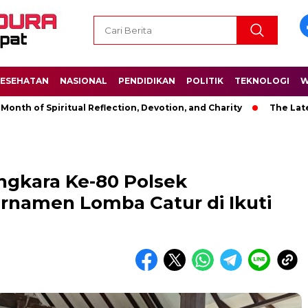
ESEHATAN
NASIONAL
PENDIDIKAN
POLITIK
TEKNOLOGI
W
Spiritual Reflection, Devotion, and Charity
The Latest News 
ngkara Ke-80 Polsek
rnamen Lomba Catur di Ikuti