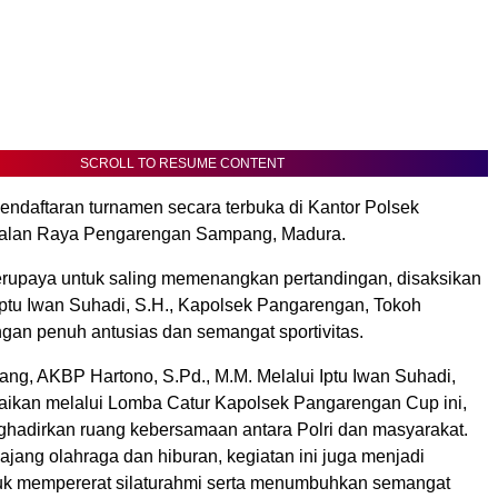
SCROLL TO RESUME CONTENT
daftaran turnamen secara terbuka di Kantor Polsek
alan Raya Pengarengan Sampang, Madura.
erupaya untuk saling memenangkan pertandingan, disaksikan
Iptu Iwan Suhadi, S.H., Kapolsek Pangarengan, Tokoh
gan penuh antusias dan semangat sportivitas.
ng, AKBP Hartono, S.Pd., M.M. Melalui Iptu Iwan Suhadi,
ikan melalui Lomba Catur Kapolsek Pangarengan Cup ini,
ghadirkan ruang kebersamaan antara Polri dan masyarakat.
ajang olahraga dan hiburan, kegiatan ini juga menjadi
k mempererat silaturahmi serta menumbuhkan semangat