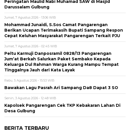
Peringatan Maulid Nabi Muhamad SAW di Masjid
Darussalam Gulbung
Jumat, 7 Agustus 2026 - 13:06 WIB
Mohammad Junaidi, S.Sos Camat Pangarengan
Berikan Ucapan Terimakasih Bupati Sampang Respon
Cepat Keluhan Masyarakat Pangarengan Terkait PJU
Jumat, 7 Agustus 2026 - 02:45 WIB
Peltu Karmuji Danposramil 0828/13 Pangarengan
Jum’at Berkah Salurkan Paket Sembako Kepada
Keluarga Dul Rahman Warga Kurang Mampu Tempat
Tinggalnya Jauh dari Kata Layak
Rabu, 5 Agustus 2026 - 15:53 WIB
Bawakan Lagu Pasrah Ari Sampang Da8 Dapat 3 SO
Senin, 3 Agustus 2026 - 12:48 WIB
Kapolsek Pangarengan Cek TKP Kebakaran Lahan Di
Desa Gulbung
BERITA TERBARU