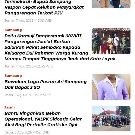
Terimakasih Bupati Sampang
Respon Cepat Keluhan Masyarakat
Pangarengan Terkait PJU
Jumat, 7 Agu 2026 - 13:06 WIB
Sampang
Peltu Karmuji Danposramil 0828/13
Pangarengan Jum’at Berkah
Salurkan Paket Sembako Kepada
Keluarga Dul Rahman Warga Kurang
Mampu Tempat Tinggalnya Jauh dari Kata Layak
Jumat, 7 Agu 2026 - 02:45 WIB
Sampang
Bawakan Lagu Pasrah Ari Sampang
Da8 Dapat 3 SO
Rabu, 5 Agu 2026 - 15:53 WIB
Jatim
Bantu Ringankan Beban
Operasional, YALPK Sidoarjo Gelar
Aksi Bagi Pertalite Gratis ke Ojol
Rabu, 5 Agu 2026 - 10:21 WIB