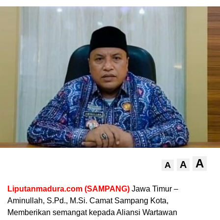
A
A
A
Liputanmadura.com (SAMPANG)
Jawa Timur –
Aminullah, S.Pd., M.Si. Camat Sampang Kota,
Memberikan semangat kepada Aliansi Wartawan