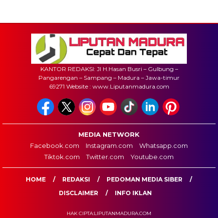
KANTOR REDAKSI: Jl H.Hasan Busri – Gulbung –
Pangarengan – Sampang – Madura – Jawa-timur
69271 Website : www.Liputanmadura.com
MEDIA NETWORK
Facebook.com
Instagram.com
Whatsapp.com
Tiktok.com
Twitter.com
Youtube.com
HOME
REDAKSI
PEDOMAN MEDIA SIBER
DISCLAIMER
INFO IKLAN
HAK CIPTA:LIPUTANMADURA.COM