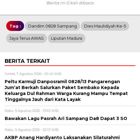
Berita ini 0 kali dibaca
Tag :
Dandim 0828 Sampang
Dies Maulidiyah Ke-5
Jaya Terus AWAS
Liputan Madura
BERITA TERKAIT
Jumat, 7 Agustus 2026 - 02:45 WIB
Peltu Karmuji Danposramil 0828/13 Pangarengan
Jum’at Berkah Salurkan Paket Sembako Kepada
Keluarga Dul Rahman Warga Kurang Mampu Tempat
Tinggalnya Jauh dari Kata Layak
Rabu, 5 Agustus 2026 - 15:53 WIB
Bawakan Lagu Pasrah Ari Sampang Da8 Dapat 3 SO
Rabu, 5 Agustus 2026 - 02:13 WIB
AKBP Anang Hardiyanto Laksanakan Silaturahmi