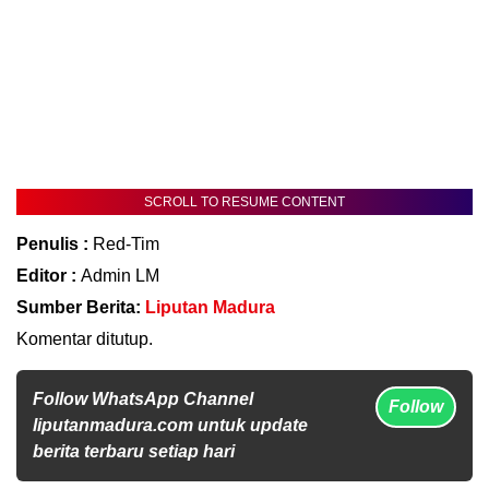
SCROLL TO RESUME CONTENT
Penulis :
Red-Tim
Editor :
Admin LM
Sumber Berita:
Liputan Madura
Komentar ditutup.
Follow WhatsApp Channel
Follow
liputanmadura.com untuk update
berita terbaru setiap hari