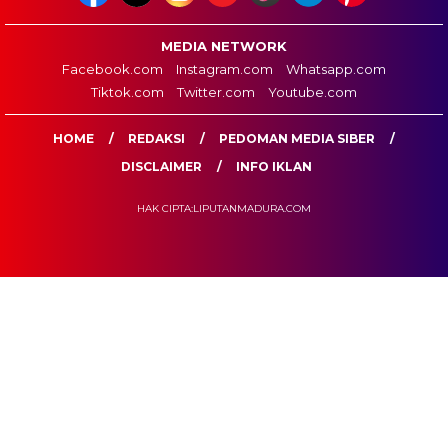
MEDIA NETWORK
Facebook.com
Instagram.com
Whatsapp.com
Tiktok.com
Twitter.com
Youtube.com
HOME
REDAKSI
PEDOMAN MEDIA SIBER
DISCLAIMER
INFO IKLAN
HAK CIPTA:LIPUTANMADURA.COM