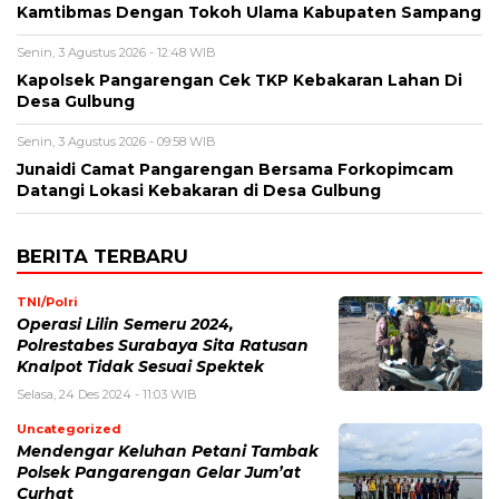
Kamtibmas Dengan Tokoh Ulama Kabupaten Sampang
Senin, 3 Agustus 2026 - 12:48 WIB
Kapolsek Pangarengan Cek TKP Kebakaran Lahan Di
Desa Gulbung
Senin, 3 Agustus 2026 - 09:58 WIB
Junaidi Camat Pangarengan Bersama Forkopimcam
Datangi Lokasi Kebakaran di Desa Gulbung
BERITA TERBARU
TNI/Polri
Operasi Lilin Semeru 2024,
Polrestabes Surabaya Sita Ratusan
Knalpot Tidak Sesuai Spektek
Selasa, 24 Des 2024 - 11:03 WIB
Uncategorized
Mendengar Keluhan Petani Tambak
Polsek Pangarengan Gelar Jum’at
Curhat