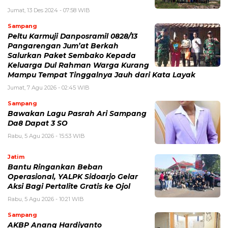
Jumat, 13 Des 2024 - 07:58 WIB
Sampang
Peltu Karmuji Danposramil 0828/13
Pangarengan Jum’at Berkah
Salurkan Paket Sembako Kepada
Keluarga Dul Rahman Warga Kurang
Mampu Tempat Tinggalnya Jauh dari Kata Layak
Jumat, 7 Agu 2026 - 02:45 WIB
Sampang
Bawakan Lagu Pasrah Ari Sampang
Da8 Dapat 3 SO
Rabu, 5 Agu 2026 - 15:53 WIB
Jatim
Bantu Ringankan Beban
Operasional, YALPK Sidoarjo Gelar
Aksi Bagi Pertalite Gratis ke Ojol
Rabu, 5 Agu 2026 - 10:21 WIB
Sampang
AKBP Anang Hardiyanto