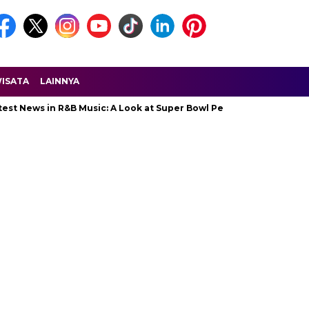
ISATA
LAINNYA
News in R&B Music: A Look at Super Bowl Performances, New Albums,