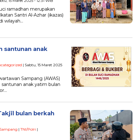
btu, 15 Maret 2025 - 12:31 WIB
suci ramadhan merupakan
katan Santri Al-Azhar (ikazas)
 di wilayah…
n santunan anak
categorized
| Sabtu, 15 Maret 2025
i wartawan Sampang (AWAS)
 santunan anak yatim bulan
or…
akjil bulan berkah
Sampang
|
TNI/Polri
|