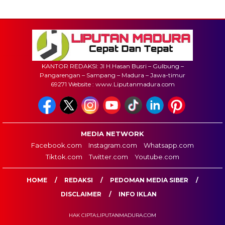
KANTOR REDAKSI: Jl H.Hasan Busri – Gulbung –
Pangarengan – Sampang – Madura – Jawa-timur
69271 Website : www.Liputanmadura.com
MEDIA NETWORK
Facebook.com
Instagram.com
Whatsapp.com
Tiktok.com
Twitter.com
Youtube.com
HOME
REDAKSI
PEDOMAN MEDIA SIBER
DISCLAIMER
INFO IKLAN
HAK CIPTA:LIPUTANMADURA.COM