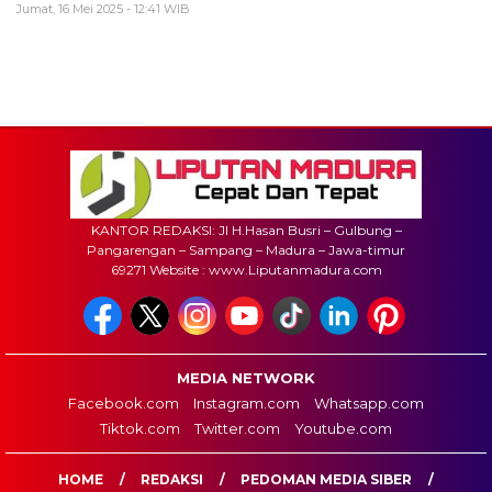
Jumat, 16 Mei 2025 - 12:41 WIB
KANTOR REDAKSI: Jl H.Hasan Busri – Gulbung –
Pangarengan – Sampang – Madura – Jawa-timur
69271 Website : www.Liputanmadura.com
MEDIA NETWORK
Facebook.com
Instagram.com
Whatsapp.com
Tiktok.com
Twitter.com
Youtube.com
HOME
REDAKSI
PEDOMAN MEDIA SIBER