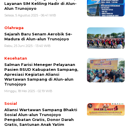
Layanan SIM Keliling Hadir di Alun-
Alun Trunojoyo
Selasa, 5 Agustus 2025 - 06:41 WIB
Olahraga
Sejarah Baru Senam Aerobik Se-
Madura di Alun-alun Trunojoyo
Rabu, 25 Juni 2025 - 13:40 WIB
Kesehatan
Salman Farisi Meneger Pelayanan
Pasien RSUD Kabupaten Sampang,
Apresiasi Kegiatan Aliansi
Wartawan Sampang di Alun-alun
Trunojoyo
Minggu, 18 Mei 2025 - 02:19 WIB
Sosial
Aliansi Wartawan Sampang Bhakti
Sosial Alun-alun Trunojoyo
Pengobatan Gratis, Donor Darah
Gratis, Santunan Anak Yatim