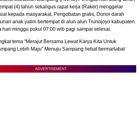
mpat (4) tahun sekaligus rapat kerja (Raker) menggelar
osial kepada masyarakat, Pengobatan gratis, Donor darah
tunan anak yatim bertempat di alun-alun Trunojoyo kabupaten
hari minggu pukul 07:00 wib pagi sampai selesai.
kat tema “Merajut Bersama Lewat Karya Kita Untuk
pang Lebih Maju” Menuju Sampang hebat bermartabat
ADVERTISEMENT