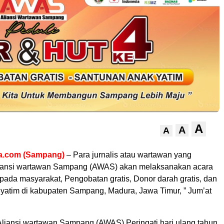
A
A
A
a.com (Sampang)
– Para jurnalis atau wartawan yang
liansi wartawan Sampang (AWAS) akan melaksanakan acara
epada masyarakat, Pengobatan gratis, Donor darah gratis, dan
yatim di kabupaten Sampang, Madura, Jawa Timur, ” Jum’at
 Aliansi wartawan Sampang (AWAS) Peringati hari ulang tahun