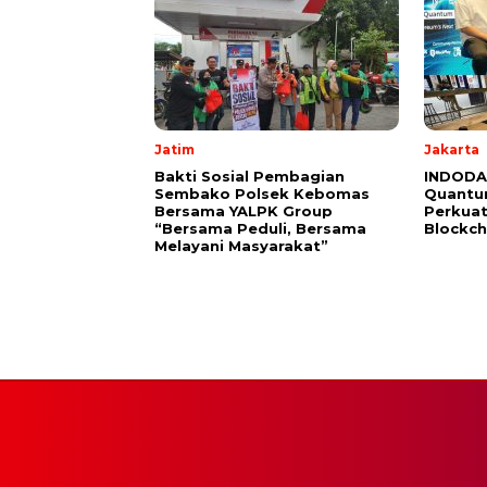
Jatim
Jakarta
Bakti Sosial Pembagian
INDODAX
Sembako Polsek Kebomas
Quantu
Bersama YALPK Group
Perkuat
“Bersama Peduli, Bersama
Blockch
Melayani Masyarakat”