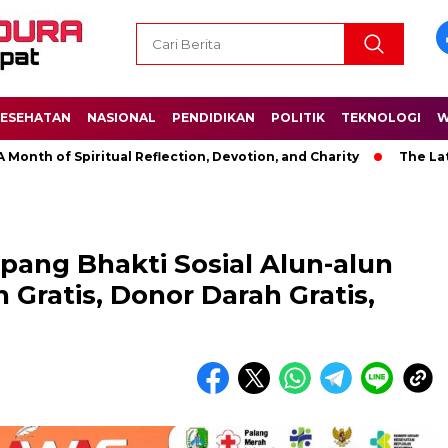
ESEHATAN
NASIONAL
PENDIDIKAN
POLITIK
TEKNOLOGI
W
of Spiritual Reflection, Devotion, and Charity
The Latest Ne
ang Bhakti Sosial Alun-alun
Gratis, Donor Darah Gratis,