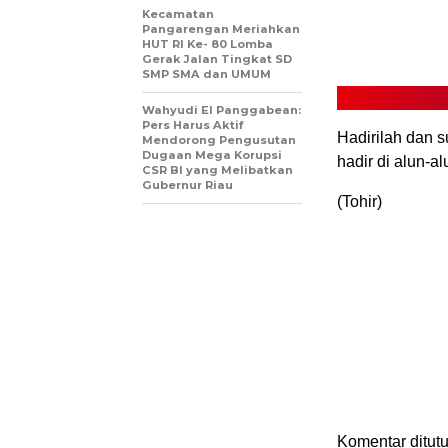
Kecamatan
Pangarengan Meriahkan
HUT RI Ke- 80 Lomba
Gerak Jalan Tingkat SD
SMP SMA dan UMUM
Wahyudi El Panggabean:
Pers Harus Aktif
Hadirilah dan 
Mendorong Pengusutan
Dugaan Mega Korupsi
hadir di alun-a
CSR BI yang Melibatkan
Gubernur Riau
(Tohir)
Komentar ditutu