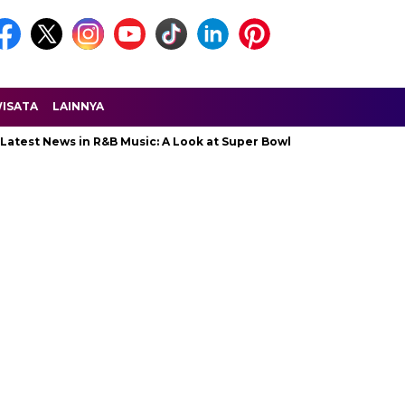
ISATA
LAINNYA
t News in R&B Music: A Look at Super Bowl Performances, New Albu