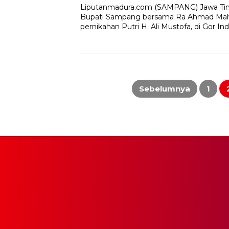
Liputanmadura.com (SAMPANG) Jawa Timu
Bupati Sampang bersama Ra Ahmad Mah
pernikahan Putri H. Ali Mustofa, di Gor In
Paginasi
pos
Sebelumnya
1