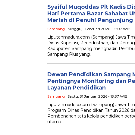
Syaiful Muqoddas Plt Kadis D
Hari Pertama Bazar Sahabat 
Meriah di Penuhi Pengunjung
Sampang
| Minggu, 1 Februari 2026 - 15:07 WIB
Liputanmadura.com (Sampang) Jawa Timu
Dinas Koperasi, Perindustrian, dan Perda
Kabupaten Sampang menghadiri Pembu
Sampang Plus yang…
Dewan Pendidikan Sampang 
Pentingnya Monitoring dan P
Layanan Pendidikan
Sampang
| Sabtu, 31 Januari 2026 - 13:37 WIB
Liputanmadura.com (Sampang) Jawa Timu
Program Dinas Pendidikan Tahun 2026 da
Pembenahan tata kelola pendidikan berba
utama…