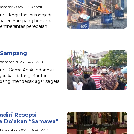
esember 2025 - 14:07 WIB
 – Kegiatan ini menjadi
upaten Sampang bersama
emberantas peredaran
i Sampang
Desember 2025 - 14:21 WIB
ur – Gema Anak Indonesia
arakat datangi Kantor
mpang mendesak agar segera
diri Resepsi
ofa Do’akan “Samawa”
 Desember 2025 - 16:40 WIB