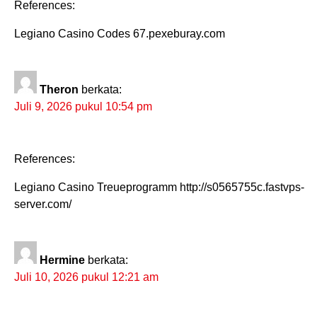
References:
Legiano Casino Codes 67.pexeburay.com
Theron
berkata:
Juli 9, 2026 pukul 10:54 pm
References:
Legiano Casino Treueprogramm http://s0565755c.fastvps-
server.com/
Hermine
berkata:
Juli 10, 2026 pukul 12:21 am