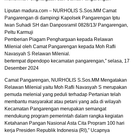
Liputan madura.com – NURHOLIS S.Sos.MM Camat
Pangarengan di dampingi Kapolsek Pangarengan Iptu
Iwan Suhadi SH dan Danposramil 0828/13/ Pangarengan,
Peltu Karmuji
Pemberian Piagam Penghargaan kepada Relawan
Milenial oleh Camat Pangarengan kepada Moh Rafli
Navasyah S Relawan Milenial.
bertempat dipendopo kecamatan pangarengan,” selasa, 17
Desember 2024
Camat Pangarengan, NURHOLIS S.Sos.MM Mengatakan
Relawan Milenial yaitu Moh Rafli Navasyah S merupakan
pemuda melenial yang peduli terhadap Pertanian telah
membantu masyarakat atau petani yang ada di wilayah
Kecamatan Pangarengan merupakan semangat
mendukung program pemerintah dalam rangka kegiatan
Ketahanan Pangan Nasional Asta Cita Propram 100 hari
kerja Presiden Republik Indonesia (RI),” Ucapnya