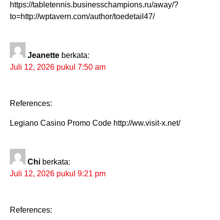
https://tabletennis.businesschampions.ru/away/?
to=http://wptavern.com/author/toedetail47/
Jeanette
berkata:
Juli 12, 2026 pukul 7:50 am
References:
Legiano Casino Promo Code http://ww.visit-x.net/
Chi
berkata:
Juli 12, 2026 pukul 9:21 pm
References: