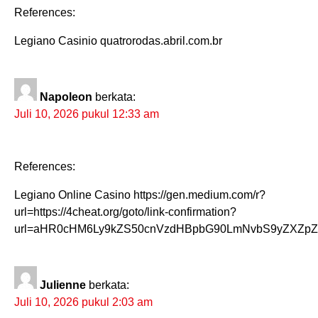
References:
Legiano Casinio quatrorodas.abril.com.br
Napoleon
berkata:
Juli 10, 2026 pukul 12:33 am
References:
Legiano Online Casino https://gen.medium.com/r?
url=https://4cheat.org/goto/link-confirmation?
url=aHR0cHM6Ly9kZS50cnVzdHBpbG90LmNvbS9yZXZp
Julienne
berkata:
Juli 10, 2026 pukul 2:03 am