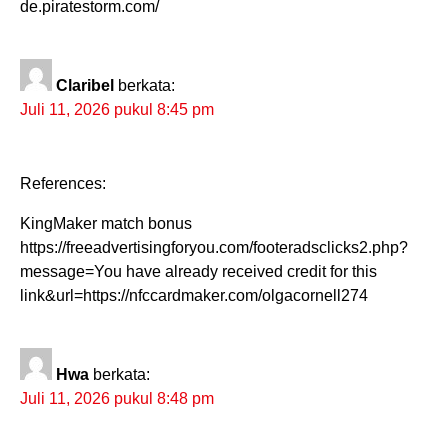
de.piratestorm.com/
Claribel
berkata:
Juli 11, 2026 pukul 8:45 pm
References:
KingMaker match bonus
https://freeadvertisingforyou.com/footeradsclicks2.php?
message=You have already received credit for this
link&url=https://nfccardmaker.com/olgacornell274
Hwa
berkata:
Juli 11, 2026 pukul 8:48 pm