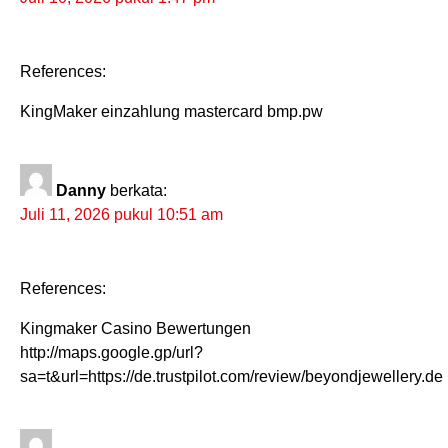
References:
KingMaker einzahlung mastercard bmp.pw
Danny
berkata:
Juli 11, 2026 pukul 10:51 am
References:
Kingmaker Casino Bewertungen
http://maps.google.gp/url?
sa=t&url=https://de.trustpilot.com/review/beyondjewellery.de