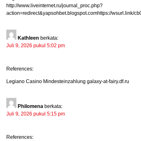
http://www.liveinternet.ru/journal_proc.php?
action=redirect&yapsohbet.blogspot.comhttps://wsurl.link/cb0
Kathleen
berkata:
Juli 9, 2026 pukul 5:02 pm
References:
Legiano Casino Mindesteinzahlung galaxy-at-fairy.df.ru
Philomena
berkata:
Juli 9, 2026 pukul 5:15 pm
References: