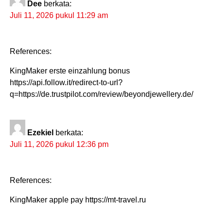
Dee
berkata:
Juli 11, 2026 pukul 11:29 am
References:
KingMaker erste einzahlung bonus
https://api.follow.it/redirect-to-url?
q=https://de.trustpilot.com/review/beyondjewellery.de/
Ezekiel
berkata:
Juli 11, 2026 pukul 12:36 pm
References:
KingMaker apple pay https://mt-travel.ru