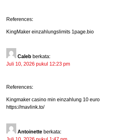
References:
KingMaker einzahlungslimits 1page.bio
Caleb
berkata:
Juli 10, 2026 pukul 12:23 pm
References:
Kingmaker casino min einzahlung 10 euro
https://mavlink.to/
Antoinette
berkata:
Juli 10, 2026 pukul 1:47 pm