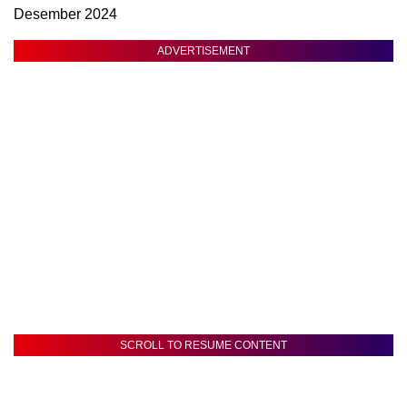
Desember 2024
ADVERTISEMENT
SCROLL TO RESUME CONTENT