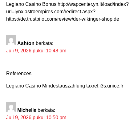
Legiano Casino Bonus http://wapcenter.yn.lt/load/index?
url=lynx.astroempires.com/redirect.aspx?
https://de.trustpilot.com/review/der-wikinger-shop.de
Ashton
berkata:
Juli 9, 2026 pukul 10:48 pm
References:
Legiano Casino Mindestauszahlung taxref.i3s.unice.fr
Michelle
berkata:
Juli 9, 2026 pukul 10:50 pm