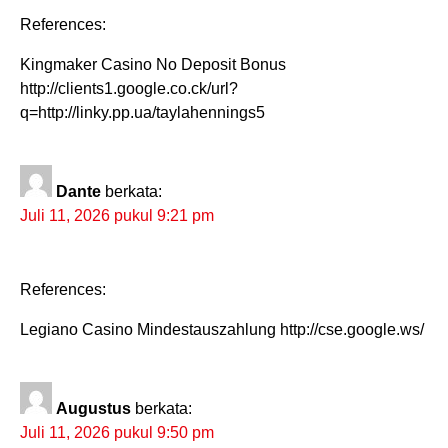
References:
Kingmaker Casino No Deposit Bonus
http://clients1.google.co.ck/url?
q=http://linky.pp.ua/taylahennings5
Dante
berkata:
Juli 11, 2026 pukul 9:21 pm
References:
Legiano Casino Mindestauszahlung http://cse.google.ws/
Augustus
berkata:
Juli 11, 2026 pukul 9:50 pm