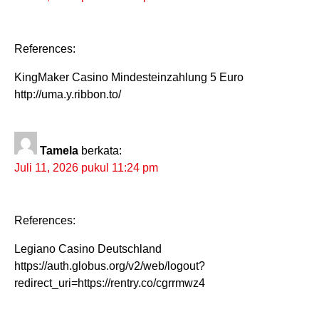
References:
KingMaker Casino Mindesteinzahlung 5 Euro
http://uma.y.ribbon.to/
Tamela
berkata:
Juli 11, 2026 pukul 11:24 pm
References:
Legiano Casino Deutschland
https://auth.globus.org/v2/web/logout?
redirect_uri=https://rentry.co/cgrrmwz4