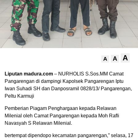
A
A
A
Liputan madura.com
– NURHOLIS S.Sos.MM Camat
Pangarengan di dampingi Kapolsek Pangarengan Iptu
Iwan Suhadi SH dan Danposramil 0828/13/ Pangarengan,
Peltu Karmuji
Pemberian Piagam Penghargaan kepada Relawan
Milenial oleh Camat Pangarengan kepada Moh Rafli
Navasyah S Relawan Milenial.
bertempat dipendopo kecamatan pangarengan,” selasa, 17