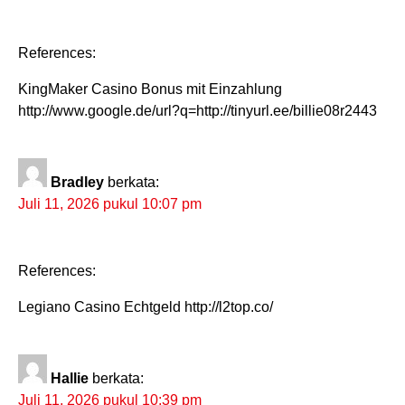
References:
KingMaker Casino Bonus mit Einzahlung
http://www.google.de/url?q=http://tinyurl.ee/billie08r2443
Bradley
berkata:
Juli 11, 2026 pukul 10:07 pm
References:
Legiano Casino Echtgeld http://l2top.co/
Hallie
berkata:
Juli 11, 2026 pukul 10:39 pm