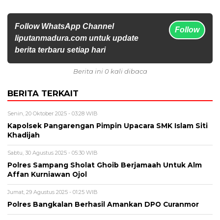
Follow WhatsApp Channel
Follow
liputanmadura.com untuk update
berita terbaru setiap hari
Berita ini 0 kali dibaca
BERITA TERKAIT
Senin, 20 Oktober 2025 - 03:28 WIB
Kapolsek Pangarengan Pimpin Upacara SMK Islam Siti
Khadijah
Sabtu, 30 Agustus 2025 - 05:30 WIB
Polres Sampang Sholat Ghoib Berjamaah Untuk Alm
Affan Kurniawan Ojol
Jumat, 29 Agustus 2025 - 01:25 WIB
Polres Bangkalan Berhasil Amankan DPO Curanmor