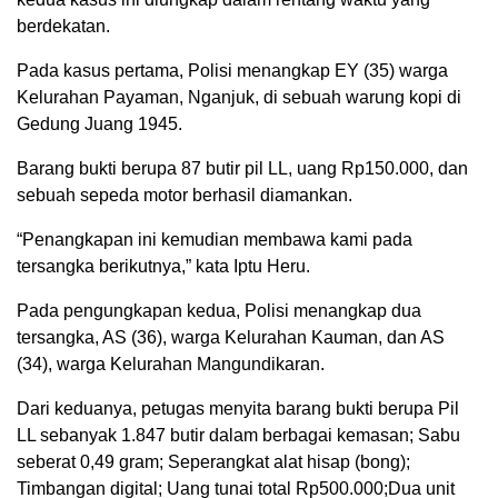
berdekatan.
Pada kasus pertama, Polisi menangkap EY (35) warga
Kelurahan Payaman, Nganjuk, di sebuah warung kopi di
Gedung Juang 1945.
Barang bukti berupa 87 butir pil LL, uang Rp150.000, dan
sebuah sepeda motor berhasil diamankan.
“Penangkapan ini kemudian membawa kami pada
tersangka berikutnya,” kata Iptu Heru.
Pada pengungkapan kedua, Polisi menangkap dua
tersangka, AS (36), warga Kelurahan Kauman, dan AS
(34), warga Kelurahan Mangundikaran.
Dari keduanya, petugas menyita barang bukti berupa Pil
LL sebanyak 1.847 butir dalam berbagai kemasan; Sabu
seberat 0,49 gram; Seperangkat alat hisap (bong);
Timbangan digital; Uang tunai total Rp500.000;Dua unit