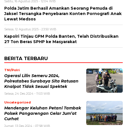
Sabtu, 16 Agustus 2025 - 12:04 WIB
Polda Jatim Berhasil Amankan Seorang Pemuda di
Jaksel Tersangka Penyebaran Konten Pornografi Anak
Lewat Medsos
Selasa, 12 Agustus 2025 - 23:50 WIB
Kapolri Tinjau GPM Polda Banten, Telah Distribusikan
27 Ton Beras SPHP ke Masyarakat
BERITA TERBARU
TNI/Polri
Operasi Lilin Semeru 2024,
Polrestabes Surabaya Sita Ratusan
Knalpot Tidak Sesuai Spektek
Selasa, 24 Des 2024 - 11:03 WIB
Uncategorized
Mendengar Keluhan Petani Tambak
Polsek Pangarengan Gelar Jum’at
Curhat
Jumat, 13 Des 2024 - 07:58 WIB