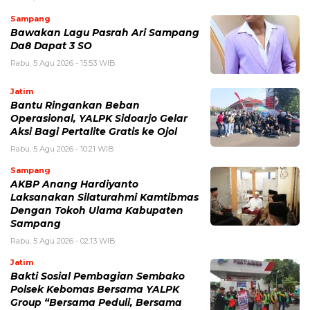
Sampang
Bawakan Lagu Pasrah Ari Sampang
Da8 Dapat 3 SO
Rabu, 5 Agu 2026 - 15:53 WIB
Jatim
Bantu Ringankan Beban
Operasional, YALPK Sidoarjo Gelar
Aksi Bagi Pertalite Gratis ke Ojol
Rabu, 5 Agu 2026 - 10:21 WIB
Sampang
AKBP Anang Hardiyanto
Laksanakan Silaturahmi Kamtibmas
Dengan Tokoh Ulama Kabupaten
Sampang
Rabu, 5 Agu 2026 - 02:13 WIB
Jatim
Bakti Sosial Pembagian Sembako
Polsek Kebomas Bersama YALPK
Group “Bersama Peduli, Bersama