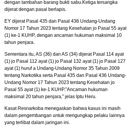
dengan tambahan barang bukti sabu.Ketiga tersangka
dijerat dengan pasal berlapis.
EY dijerat Pasal 435 dan Pasal 436 Undang-Undang
Nomor 17 Tahun 2023 tentang Kesehatan jo Pasal 55 ayat
(1) ke-1 KUHP, dengan ancaman hukuman maksimal 10
tahun penjara.
Sementara itu, AS (36) dan AS (34) dijerat Pasal 114 ayat
(1) jo Pasal 112 ayat (1) jo Pasal 132 ayat (1) jo Pasal 127
ayat (1) huruf a Undang-Undang Nomor 35 Tahun 2009
tentang Narkotika serta Pasal 435 dan Pasal 436 Undang-
Undang Nomor 17 Tahun 2023 tentang Kesehatan jo
Pasal 55 ayat (1) ke-1 KUHP.”Ancaman hukuman
maksimal 20 tahun penjara,” jelas Iptu Heru.
Kasat Resnarkoba menegaskan bahwa kasus ini masih
dalam pengembangan untuk mengungkap pelaku lainnya
yang terlibat dalam jaringan ini.