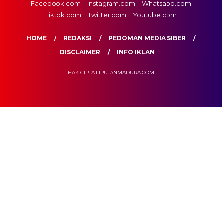
Facebook.com
Instagram.com
Whatsapp.com
Tiktok.com
Twitter.com
Youtube.com
HOME
REDAKSI
PEDOMAN MEDIA SIBER
DISCLAIMER
INFO IKLAN
HAK CIPTA:LIPUTANMADURA.COM