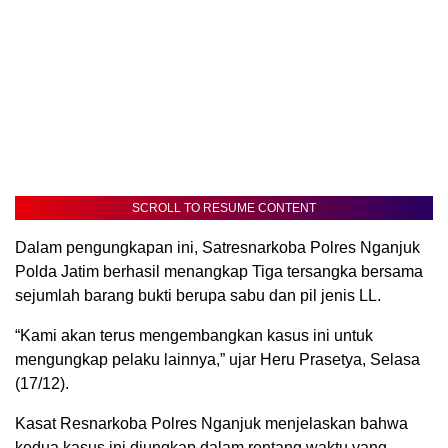
SCROLL TO RESUME CONTENT
Dalam pengungkapan ini, Satresnarkoba Polres Nganjuk
Polda Jatim berhasil menangkap Tiga tersangka bersama
sejumlah barang bukti berupa sabu dan pil jenis LL.
“Kami akan terus mengembangkan kasus ini untuk
mengungkap pelaku lainnya,” ujar Heru Prasetya, Selasa
(17/12).
Kasat Resnarkoba Polres Nganjuk menjelaskan bahwa
kedua kasus ini diungkap dalam rentang waktu yang