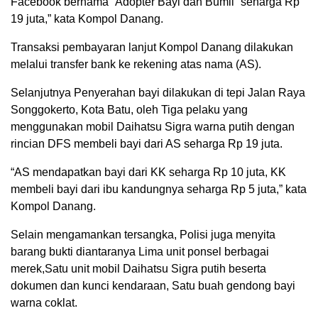
Facebook bernama “Adopter Bayi dan Bumil” seharga Rp
19 juta,” kata Kompol Danang.
Transaksi pembayaran lanjut Kompol Danang dilakukan
melalui transfer bank ke rekening atas nama (AS).
Selanjutnya Penyerahan bayi dilakukan di tepi Jalan Raya
Songgokerto, Kota Batu, oleh Tiga pelaku yang
menggunakan mobil Daihatsu Sigra warna putih dengan
rincian DFS membeli bayi dari AS seharga Rp 19 juta.
“AS mendapatkan bayi dari KK seharga Rp 10 juta, KK
membeli bayi dari ibu kandungnya seharga Rp 5 juta,” kata
Kompol Danang.
Selain mengamankan tersangka, Polisi juga menyita
barang bukti diantaranya Lima unit ponsel berbagai
merek,Satu unit mobil Daihatsu Sigra putih beserta
dokumen dan kunci kendaraan, Satu buah gendong bayi
warna coklat.