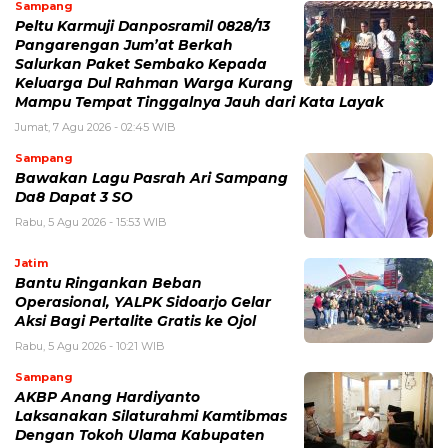
Sampang
Peltu Karmuji Danposramil 0828/13
Pangarengan Jum’at Berkah
Salurkan Paket Sembako Kepada
Keluarga Dul Rahman Warga Kurang
Mampu Tempat Tinggalnya Jauh dari Kata Layak
Jumat, 7 Agu 2026 - 02:45 WIB
Sampang
Bawakan Lagu Pasrah Ari Sampang
Da8 Dapat 3 SO
Rabu, 5 Agu 2026 - 15:53 WIB
Jatim
Bantu Ringankan Beban
Operasional, YALPK Sidoarjo Gelar
Aksi Bagi Pertalite Gratis ke Ojol
Rabu, 5 Agu 2026 - 10:21 WIB
Sampang
AKBP Anang Hardiyanto
Laksanakan Silaturahmi Kamtibmas
Dengan Tokoh Ulama Kabupaten