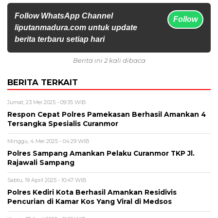
Follow WhatsApp Channel
Follow
liputanmadura.com untuk update
berita terbaru setiap hari
Berita ini 2 kali dibaca
BERITA TERKAIT
Jumat, 23 Mei 2025 - 09:35 WIB
Respon Cepat Polres Pamekasan Berhasil Amankan 4
Tersangka Spesialis Curanmor
Minggu, 4 Mei 2025 - 04:29 WIB
Polres Sampang Amankan Pelaku Curanmor TKP Jl.
Rajawali Sampang
Sabtu, 19 April 2025 - 10:47 WIB
Polres Kediri Kota Berhasil Amankan Residivis
Pencurian di Kamar Kos Yang Viral di Medsos