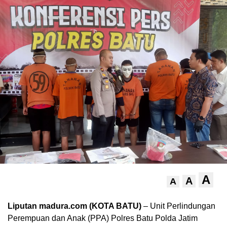
A
A
A
Liputan madura.com (KOTA BATU)
– Unit Perlindungan
Perempuan dan Anak (PPA) Polres Batu Polda Jatim