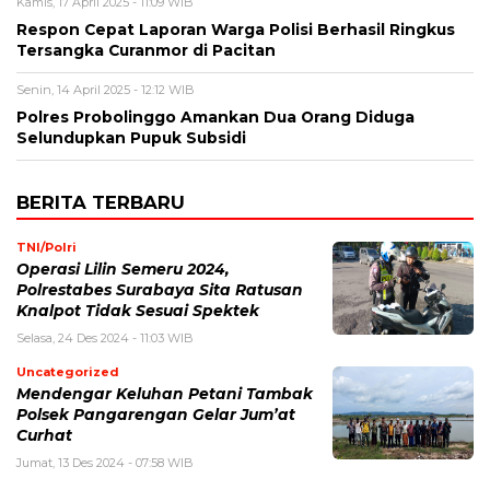
Kamis, 17 April 2025 - 11:09 WIB
Respon Cepat Laporan Warga Polisi Berhasil Ringkus
Tersangka Curanmor di Pacitan
Senin, 14 April 2025 - 12:12 WIB
Polres Probolinggo Amankan Dua Orang Diduga
Selundupkan Pupuk Subsidi
BERITA TERBARU
TNI/Polri
Operasi Lilin Semeru 2024,
Polrestabes Surabaya Sita Ratusan
Knalpot Tidak Sesuai Spektek
Selasa, 24 Des 2024 - 11:03 WIB
Uncategorized
Mendengar Keluhan Petani Tambak
Polsek Pangarengan Gelar Jum’at
Curhat
Jumat, 13 Des 2024 - 07:58 WIB