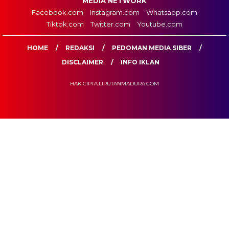
MEDIA NETWORK
Facebook.com
Instagram.com
Whatsapp.com
Tiktok.com
Twitter.com
Youtube.com
HOME
REDAKSI
PEDOMAN MEDIA SIBER
DISCLAIMER
INFO IKLAN
HAK CIPTA:LIPUTANMADURA.COM