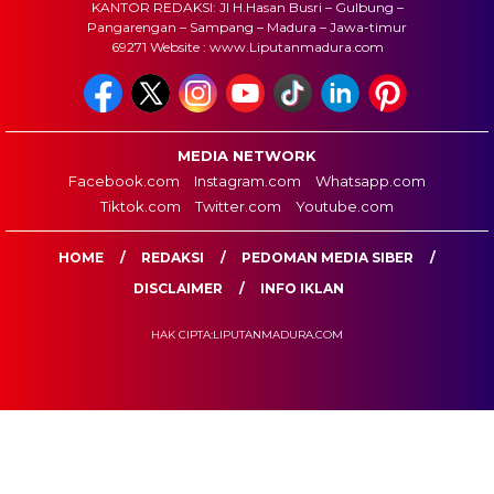
KANTOR REDAKSI: Jl H.Hasan Busri – Gulbung –
Pangarengan – Sampang – Madura – Jawa-timur
69271 Website : www.Liputanmadura.com
MEDIA NETWORK
Facebook.com
Instagram.com
Whatsapp.com
Tiktok.com
Twitter.com
Youtube.com
HOME
REDAKSI
PEDOMAN MEDIA SIBER
DISCLAIMER
INFO IKLAN
HAK CIPTA:LIPUTANMADURA.COM