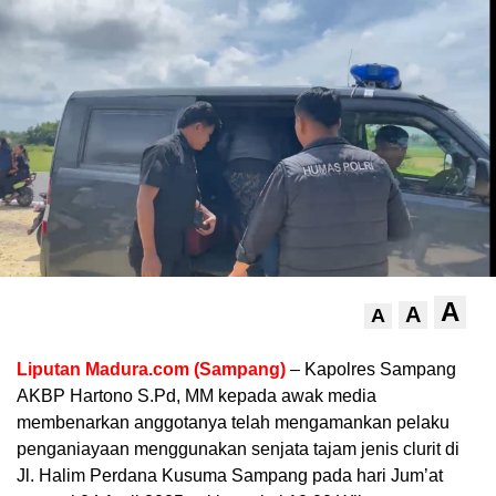
A
A
A
Liputan Madura.com (Sampang)
– Kapolres Sampang
AKBP Hartono S.Pd, MM kepada awak media
membenarkan anggotanya telah mengamankan pelaku
penganiayaan menggunakan senjata tajam jenis clurit di
Jl. Halim Perdana Kusuma Sampang pada hari Jum’at