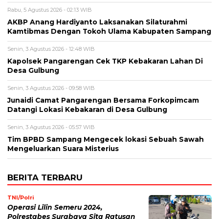
Rabu, 5 Agustus 2026 - 02:13 WIB
AKBP Anang Hardiyanto Laksanakan Silaturahmi
Kamtibmas Dengan Tokoh Ulama Kabupaten Sampang
Senin, 3 Agustus 2026 - 12:48 WIB
Kapolsek Pangarengan Cek TKP Kebakaran Lahan Di
Desa Gulbung
Senin, 3 Agustus 2026 - 09:58 WIB
Junaidi Camat Pangarengan Bersama Forkopimcam
Datangi Lokasi Kebakaran di Desa Gulbung
Senin, 3 Agustus 2026 - 05:57 WIB
Tim BPBD Sampang Mengecek lokasi Sebuah Sawah
Mengeluarkan Suara Misterius
BERITA TERBARU
TNI/Polri
Operasi Lilin Semeru 2024,
Polrestabes Surabaya Sita Ratusan