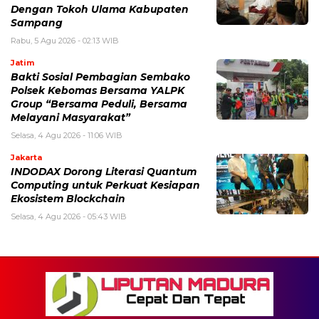
Dengan Tokoh Ulama Kabupaten
Sampang
Rabu, 5 Agu 2026 - 02:13 WIB
Jatim
Bakti Sosial Pembagian Sembako
Polsek Kebomas Bersama YALPK
Group “Bersama Peduli, Bersama
Melayani Masyarakat”
Selasa, 4 Agu 2026 - 11:06 WIB
Jakarta
INDODAX Dorong Literasi Quantum
Computing untuk Perkuat Kesiapan
Ekosistem Blockchain
Selasa, 4 Agu 2026 - 05:43 WIB