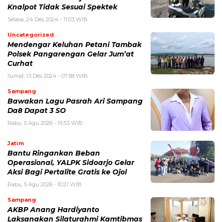
Knalpot Tidak Sesuai Spektek
Selasa, 24 Des 2024 - 11:03 WIB
Uncategorized
Mendengar Keluhan Petani Tambak
Polsek Pangarengan Gelar Jum’at
Curhat
Jumat, 13 Des 2024 - 07:58 WIB
Sampang
Bawakan Lagu Pasrah Ari Sampang
Da8 Dapat 3 SO
Rabu, 5 Agu 2026 - 15:53 WIB
Jatim
Bantu Ringankan Beban
Operasional, YALPK Sidoarjo Gelar
Aksi Bagi Pertalite Gratis ke Ojol
Rabu, 5 Agu 2026 - 10:21 WIB
Sampang
AKBP Anang Hardiyanto
Laksanakan Silaturahmi Kamtibmas