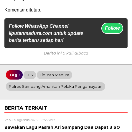
Komentar ditutup.
Follow WhatsApp Channel
Follow
liputanmadura.com untuk update
berita terbaru setiap hari
Berita ini 0 kali dibaca
Tag :
JLS
Liputan Madura
Polres Sampang Amankan Pelaku Penganiayaan
BERITA TERKAIT
Rabu, 5 Agustus 2026 - 15:53 WIB
Bawakan Lagu Pasrah Ari Sampang Da8 Dapat 3 SO