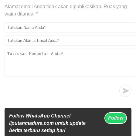
Alamat email Anda tidak akan dipublikasikan.
Ruas yang
wajib ditandai
*
Follow WhatsApp Channel
Follow
liputanmadura.com untuk update
berita terbaru setiap hari