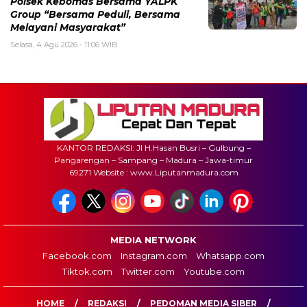
Polsek Kebomas Bersama YALPK
Group “Bersama Peduli, Bersama
Melayani Masyarakat”
Selasa, 4 Agu 2026 - 11:06 WIB
KANTOR REDAKSI: Jl H.Hasan Busri – Gulbung –
Pangarengan – Sampang – Madura – Jawa-timur
69271 Website : www.Liputanmadura.com
MEDIA NETWORK
Facebook.com
Instagram.com
Whatsapp.com
Tiktok.com
Twitter.com
Youtube.com
HOME
REDAKSI
PEDOMAN MEDIA SIBER