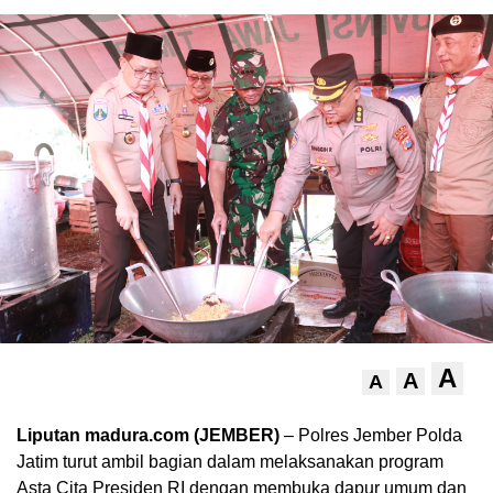
A
A
A
Liputan madura.com (JEMBER)
– Polres Jember Polda
Jatim turut ambil bagian dalam melaksanakan program
Asta Cita Presiden RI dengan membuka dapur umum dan