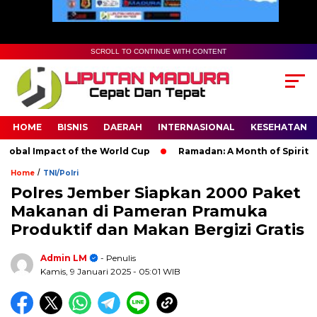
SCROLL TO CONTINUE WITH CONTENT
HOME
BISNIS
DAERAH
INTERNASIONAL
KESEHATAN
al Impact of the World Cup
Ramadan: A Month of Spiritual Re
/
Home
TNI/Polri
Polres Jember Siapkan 2000 Paket
Makanan di Pameran Pramuka
Produktif dan Makan Bergizi Gratis
Admin LM
- Penulis
Kamis, 9 Januari 2025
- 05:01 WIB