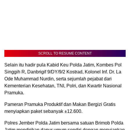
SCROLL TO RESUME CONTENT
Selain itu hadir pula Kabid Keu Polda Jatim, Kombes Pol
Singgih R, Danbrigif 9/DY/9/2 Kostrad, Kolonel Inf. Dr. La
Ode Muhammad Nurdin, serta sejumlah pejabat dari
Kementerian Kesehatan, TNI, Polri, dan Kwartir Nasional
Pramuka.
Pameran Pramuka Produktif dan Makan Bergizi Gratis
menyiapkan paket sebanyak ±12.600.
Polres Jember Polda Jatim bersama satuan Brimob Polda
Jatim mendirikan dapur umum sendiri dengan menyiapkan