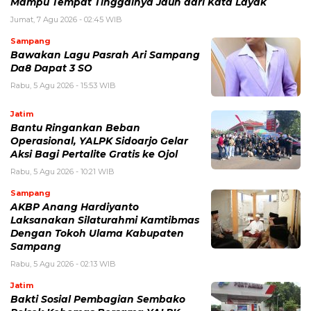
Mampu Tempat Tinggalnya Jauh dari Kata Layak
Jumat, 7 Agu 2026 - 02:45 WIB
Sampang
Bawakan Lagu Pasrah Ari Sampang
Da8 Dapat 3 SO
Rabu, 5 Agu 2026 - 15:53 WIB
Jatim
Bantu Ringankan Beban
Operasional, YALPK Sidoarjo Gelar
Aksi Bagi Pertalite Gratis ke Ojol
Rabu, 5 Agu 2026 - 10:21 WIB
Sampang
AKBP Anang Hardiyanto
Laksanakan Silaturahmi Kamtibmas
Dengan Tokoh Ulama Kabupaten
Sampang
Rabu, 5 Agu 2026 - 02:13 WIB
Jatim
Bakti Sosial Pembagian Sembako