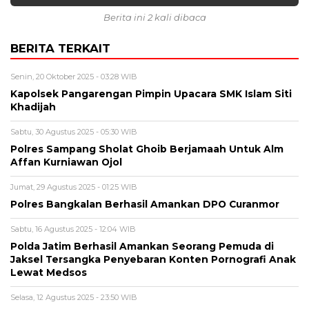
Berita ini 2 kali dibaca
BERITA TERKAIT
Senin, 20 Oktober 2025 - 03:28 WIB
Kapolsek Pangarengan Pimpin Upacara SMK Islam Siti
Khadijah
Sabtu, 30 Agustus 2025 - 05:30 WIB
Polres Sampang Sholat Ghoib Berjamaah Untuk Alm
Affan Kurniawan Ojol
Jumat, 29 Agustus 2025 - 01:25 WIB
Polres Bangkalan Berhasil Amankan DPO Curanmor
Sabtu, 16 Agustus 2025 - 12:04 WIB
Polda Jatim Berhasil Amankan Seorang Pemuda di
Jaksel Tersangka Penyebaran Konten Pornografi Anak
Lewat Medsos
Selasa, 12 Agustus 2025 - 23:50 WIB